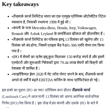
Key takeaways
•
लैंडमार्क कार्स लिमिटेड भारत का एक प्रमुख प्रीमियम ऑटोमोटिव रिटेल
व्यवसाय है, जिसकी स्थापना 1998 में हुई थी।
•
कंपनी के पास Mercedes-Benz, Honda, Jeep, Volkswagen,
Renault और Ashok Leyland के कमर्शिअल व्हीकल की डीलरशिप हैं।
•
लैंडमार्क कार्स लिमिटेड का पब्लिक इश्यू 13 दिसंबर को खुलेगा और 15
दिसंबर को बंद होगा, जिसमें प्राइस बैंड ₹481-506 प्रति शेयर तय किया
गया है।
•
IPO में शेयरों का फ्रेश इशू कुल मिलाकर 150 करोड़ रुपये है और इसमें
प्रमोटरों और शुरुआती निवेशकों द्वारा 79.44 लाख शेयरों की बिक्री की
पेशकश भी शामिल है।
•
फाइनेंशियल ईयर 2020 में नेट लॉस पोस्ट करने के बाद, लैंडमार्क कार्स
अगले दो वर्षों में बढ़ते EBITDA मार्जिन के साथ प्रॉफिटेबल हो गई।
इस हफ्ते का दूसरा IPO आ गया! प्रीमियम कार डीलर
लैंडमार्क कार्स
(Landmark Cars) ने आज यानी 13 दिसंबर को अपना आरंभिक सार्वजनिक
निर्गम (IPO) पेश किया है। इस लेख में हम कंपनी और उसके IPO के बारे में