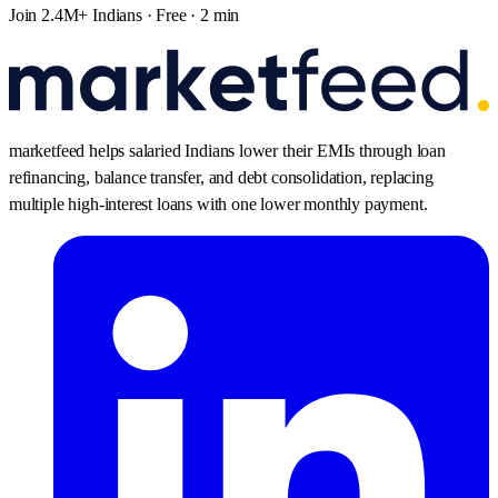
Join 2.4M+ Indians · Free · 2 min
marketfeed helps salaried Indians lower their EMIs through loan
refinancing, balance transfer, and debt consolidation, replacing
multiple high-interest loans with one lower monthly payment.