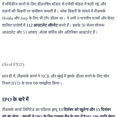
में मर्सिडीज कारों के लिए डीलरशिप मॉडल से एजेंसी मॉडल में चली गई, और
वाहनों की बिक्री पर कमीशन कमाती है। थोक बिक्री के मामले में लैंडमार्क
Honda और Jeep के लिए भी टॉप डीलर था। वे अभी 8 भारतीय राज्यों और केंद्र
शासित प्रदेशों में
112 आउटलेट ऑपरेट
करते हैं। इसके 59 सेल्स शोरूम/
आउटलेट और 53 आफ्टर -सेल्स सर्विस और अतिरिक्त आउटलेट हैं।
(As of FY21)
हाल ही में, लैंडमार्क कार्स ने NCR और मुंबई में इसके डीलर बनने के लिए चीन
स्थित BYD के साथ एक समझौता किया।
IPO के बारे में
लैंडमार्क कार्स लिमिटेड का पब्लिक इश्यू
13 दिसंबर को खुलेगा और 15 दिसंबर
को बंद होगा
।
कंपनी ने IPO के लिए प्राइस बैंड के रूप में ₹481-506 प्रति शेयर