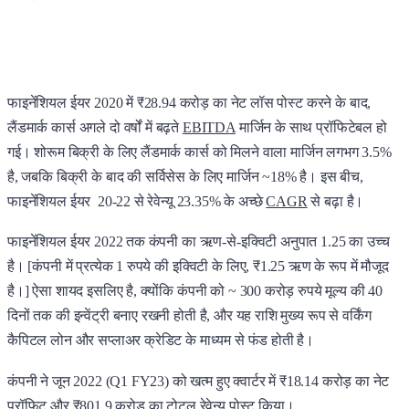
फाइनेंशियल ईयर 2020 में ₹28.94 करोड़ का नेट लॉस पोस्ट करने के बाद,
लैंडमार्क कार्स अगले दो वर्षों में बढ़ते
EBITDA
मार्जिन के साथ प्रॉफिटेबल हो
गई। शोरूम बिक्री के लिए लैंडमार्क कार्स को मिलने वाला मार्जिन लगभग 3.5%
है, जबकि बिक्री के बाद की सर्विसेस के लिए मार्जिन ~18% है। इस बीच,
फाइनेंशियल ईयर 20-22 से रेवेन्यू 23.35% के अच्छे
CAGR
से बढ़ा है।
फाइनेंशियल ईयर 2022 तक कंपनी का ऋण-से-इक्विटी अनुपात 1.25 का उच्च
है। [कंपनी में प्रत्येक 1 रुपये की इक्विटी के लिए, ₹1.25 ऋण के रूप में मौजूद
है।] ऐसा शायद इसलिए है, क्योंकि कंपनी को ~ 300 करोड़ रुपये मूल्य की 40
दिनों तक की इन्वेंट्री बनाए रखनी होती है, और यह राशि मुख्य रूप से वर्किंग
कैपिटल लोन और सप्लाअर क्रेडिट के माध्यम से फंड होती है।
कंपनी ने जून 2022 (Q1 FY23) को खत्म हुए क्वार्टर में ₹18.14 करोड़ का नेट
प्रॉफिट और ₹801.9 करोड़ का टोटल रेवेन्यू पोस्ट किया।