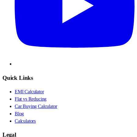
Quick Links
EMI Calculator
Flat vs Reducing
Car Buying Calculator
Blog
Calculators
Legal