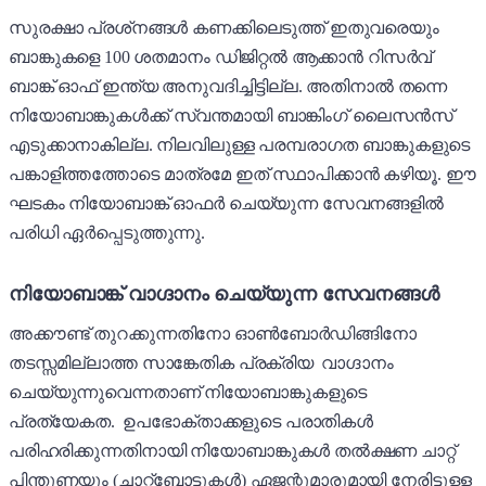
സുരക്ഷാ പ്രശ്‌നങ്ങൾ കണക്കിലെടുത്ത് ഇതുവരെയും
ബാങ്കുകളെ 100 ശതമാനം ഡിജിറ്റൽ ആക്കാൻ റിസർവ്
ബാങ്ക് ഓഫ് ഇന്ത്യ അനുവദിച്ചിട്ടില്ല. അതിനാൽ തന്നെ
നിയോബാങ്കുകൾക്ക് സ്വന്തമായി ബാങ്കിംഗ് ലൈസൻസ്
എടുക്കാനാകില്ല. നിലവിലുള്ള പരമ്പരാഗത ബാങ്കുകളുടെ
പങ്കാളിത്തത്തോടെ മാത്രമേ ഇത് സ്ഥാപിക്കാൻ കഴിയൂ. ഈ
ഘടകം നിയോബാങ്ക് ഓഫർ ചെയ്യുന്ന സേവനങ്ങളിൽ
പരിധി ഏർപ്പെടുത്തുന്നു.
നിയോബാങ്ക് വാഗ്ദാനം ചെയ്യുന്ന സേവനങ്ങൾ
അക്കൗണ്ട് തുറക്കുന്നതിനോ ഓൺബോർഡിങ്ങിനോ
തടസ്സമില്ലാത്ത സാങ്കേതിക പ്രക്രിയ വാഗ്ദാനം
ചെയ്യുന്നുവെന്നതാണ് നിയോബാങ്കുകളുടെ
പ്രത്യേകത. ഉപഭോക്താക്കളുടെ പരാതികൾ
പരിഹരിക്കുന്നതിനായി നിയോബാങ്കുകൾ തൽക്ഷണ ചാറ്റ്
പിന്തുണയും (ചാറ്റ്ബോട്ടുകൾ) ഏജന്റുമാരുമായി നേരിട്ടുള്ള