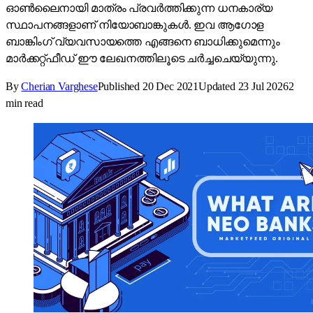
ഓൺലൈനായി മാത്രം പ്രവർത്തിക്കുന്ന ധനകാര്യ
സ്ഥാപനങ്ങളാണ് നിയോബാങ്കുകൾ. ഇവ ആഗോള
ബാങ്കിംഗ് വ്യവസായത്തെ എങ്ങനെ ബാധിക്കുമെന്നും
മാർക്കറ്റ്ഫീഡ് ഈ ലേഖനത്തിലൂടെ ചർച്ചചെയ്യുന്നു.
By
Cherian Varghese
Published
20 Dec 2021
Updated
23 Jul 2026
2
min read