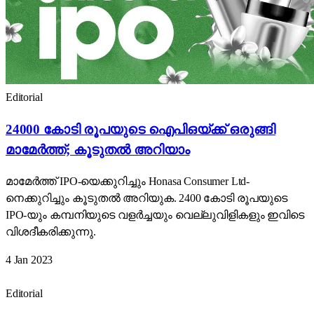
Editorial
24000 കോടി രൂപയുടെ ഐപിഒയ്ക്ക് ഒരുങ്ങി
മാമേർത്ത്; കൂടുതൽ അറിയാം
മാമേർത്ത് IPO-യെക്കുറിച്ചും Honasa Consumer Ltd-
നെക്കുറിച്ചും കൂടുതൽ അറിയുക. 2400 കോടി രൂപയുടെ
IPO-യും കമ്പനിയുടെ വളർച്ചയും വെല്ലുവിളികളും ഇവിടെ
വിശദീകരിക്കുന്നു.
4 Jan 2023
Editorial