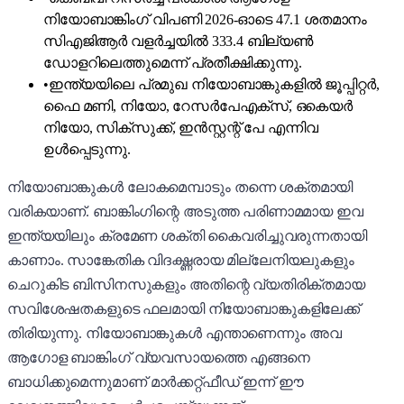
നിയോബാങ്കിംഗ് വിപണി 2026-ഓടെ 47.1 ശതമാനം
സിഎജിആർ വളർച്ചയിൽ 333.4 ബില്യൺ
ഡോളറിലെത്തുമെന്ന് പ്രതീക്ഷിക്കുന്നു.
•
ഇന്ത്യയിലെ പ്രമുഖ നിയോബാങ്കുകളിൽ ജൂപ്പിറ്റർ,
ഫൈ മണി, നിയോ, റേസർപേഎക്‌സ്, ഒകെയർ
നിയോ, സിക്‌സുക്ക്, ഇൻസ്റ്റന്റ് പേ എന്നിവ
ഉൾപ്പെടുന്നു.
നിയോബാങ്കുകൾ ലോകമെമ്പാടും തന്നെ ശക്തമായി
വരികയാണ്. ബാങ്കിംഗിന്റെ അടുത്ത പരിണാമമായ ഇവ
ഇന്ത്യയിലും ക്രമേണ ശക്തി കെെവരിച്ചുവരുന്നതായി
കാണാം. സാങ്കേതിക വിദഗ്ദ്ധരായ മില്ലേനിയലുകളും
ചെറുകിട ബിസിനസുകളും അതിന്റെ വ്യതിരിക്തമായ
സവിശേഷതകളുടെ ഫലമായി നിയോബാങ്കുകളിലേക്ക്
തിരിയുന്നു. നിയോബാങ്കുകൾ എന്താണെന്നും അവ
ആഗോള ബാങ്കിംഗ് വ്യവസായത്തെ എങ്ങനെ
ബാധിക്കുമെന്നുമാണ് മാർക്കറ്റ്ഫീഡ് ഇന്ന് ഈ