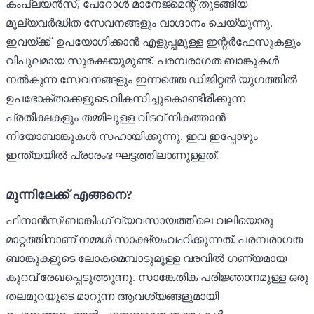
കംപ്ലയൻസ്, പേറോൾ മാനേജ്മെന്റ് തുടങ്ങിയ
മൂല്യവർദ്ധിത സേവനങ്ങളും വാഗ്ദാനം ചെയ്യുന്നു.
ഇവയ്ക്ക് ഉപയോഗിക്കാൻ എളുപ്പമുള്ള ഇന്റർഫേസുകളും
വിപുലമായ സുരക്ഷയുമുണ്ട്. പരമ്പരാഗത ബാങ്കുകൾ
നൽകുന്ന സേവനങ്ങളും ഇന്നത്തെ ഡിജിറ്റൽ യുഗത്തിൽ
ഉപഭോക്താക്കളുടെ വികസിച്ചുകൊണ്ടിരിക്കുന്ന
പ്രതീക്ഷകളും തമ്മിലുള്ള വിടവ് നികത്താൻ
നിയോബാങ്കുകൾ സഹായിക്കുന്നു. ഇവ ഇപ്പോഴും
ഇന്ത്യയിൽ പ്രാരംഭ ഘട്ടത്തിലാണുള്ളത്.
മുന്നിലേക്ക് എങ്ങനെ?
ഫിനാൻസ്/ബാങ്കിംഗ് വ്യവസായത്തിലെ വലിയൊരു
മാറ്റത്തിനാണ് നമ്മൾ സാക്ഷ്യംവഹിക്കുന്നത്. പരമ്പരാഗത
ബാങ്കുകളുടെ ലോകമെമ്പാടുമുള്ള വരവിൽ ഗണ്യമായ
കുറവ് രേഖപ്പെടുത്തുന്നു. സാങ്കേതിക പരിജ്ഞാനമുള്ള ഒരു
തലമുറയുടെ മാറുന്ന ആവശ്യങ്ങളുമായി