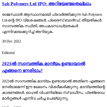
Sah Polymers Ltd IPO: അറിയേണ്ടതെല്ലാം
രാജസ്ഥാൻ ആസ്ഥാനമായി പ്രവർത്തിക്കുന്ന Sah Polymers
Ltd-ന്റെ IPO വിശേഷങ്ങൾ, പ്രൈസ് ബാൻഡ്, തീയതികൾ,
സാമ്പത്തിക സ്ഥിതി, അപകടസാധ്യതകൾ
എന്നിവയെക്കുറിച്ച് അറിയുക.
30 Dec 2022
Editorial
2023ൽ സാമ്പത്തിക മാന്ദ്യം ഉണ്ടായാൽ
എങ്ങനെ നേരിടാം?
2023ൽ സാമ്പത്തിക മാന്ദ്യം ഉണ്ടായാൽ അതിനെ എങ്ങനെ
നേരിടാമെന്ന് ഈ ലേഖനം വിശദീകരിക്കുന്നു. മാന്ദ്യത്തിന്റെ
കാരണങ്ങൾ, ഓഹരി വിപണിയിലെ സ്വാധീനം, പ്രതിരോധ
മാർഗ്ഗങ്ങൾ എന്നിവ ചർച്ച ചെയ്യുന്നു.