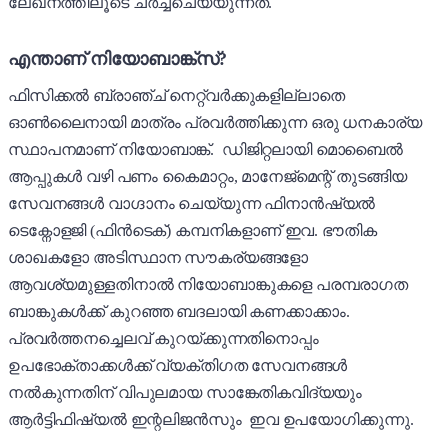
ലേഖനത്തിലൂടെ ചർച്ചചെയ്യുന്നത്.
എന്താണ് നിയോബാങ്ക്സ്?
ഫിസിക്കൽ ബ്രാഞ്ച് നെറ്റ്‌വർക്കുകളില്ലാതെ
ഓൺലൈനായി മാത്രം പ്രവർത്തിക്കുന്ന ഒരു ധനകാര്യ
സ്ഥാപനമാണ് നിയോബാങ്ക്. ഡിജിറ്റലായി മൊബൈൽ
ആപ്പുകൾ വഴി പണം കൈമാറ്റം, മാനേജ്മെന്റ് തുടങ്ങിയ
സേവനങ്ങൾ വാഗ്ദാനം ചെയ്യുന്ന ഫിനാൻഷ്യൽ
ടെക്നോളജി (ഫിൻടെക്) കമ്പനികളാണ് ഇവ. ഭൗതിക
ശാഖകളോ അടിസ്ഥാന സൗകര്യങ്ങളോ
ആവശ്യമുള്ളതിനാൽ നിയോബാങ്കുകളെ പരമ്പരാഗത
ബാങ്കുകൾക്ക് കുറഞ്ഞ ബദലായി കണക്കാക്കാം.
പ്രവർത്തനച്ചെലവ് കുറയ്ക്കുന്നതിനൊപ്പം
ഉപഭോക്താക്കൾക്ക് വ്യക്തിഗത സേവനങ്ങൾ
നൽകുന്നതിന് വിപുലമായ സാങ്കേതികവിദ്യയും
ആർട്ടിഫിഷ്യൽ ഇന്റലിജൻസും ഇവ ഉപയോഗിക്കുന്നു.