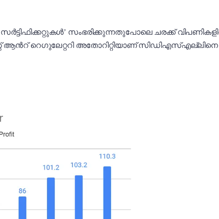
ർട്ടിഫിക്കറ്റുകൾ’ സംഭരിക്കുന്നതുപോലെ ചരക്ക് വിപണ
 ആൻറ് റെഗുലേറ്ററി അതോറിറ്റിയാണ് സിഡിഎസ്എല്ലിനെ നിയ