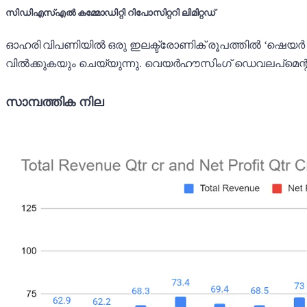
സിഡിഎസ്എൽ കമ്മോഡിറ്റി റിപോസിറ്ററി ലിമിറ്റഡ്
ഓഹരി വിപണിയിൽ ഒരു ഇലക്ട്രോണിക് രൂപത്തിൽ ‘ഷെയർ സ
വിൽക്കുകയും ചെയ്യുന്നു. വെയർ‌ഹൗസിംഗ് ഡെവലപ്‌മെന്റ്
സാമ്പത്തിക നില