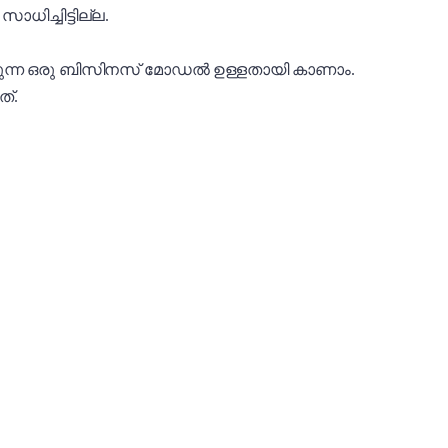
ധിച്ചിട്ടില്ല.
ക്കുന്ന ഒരു ബിസിനസ് മോഡൽ ഉള്ളതായി കാണാം.
ത്.