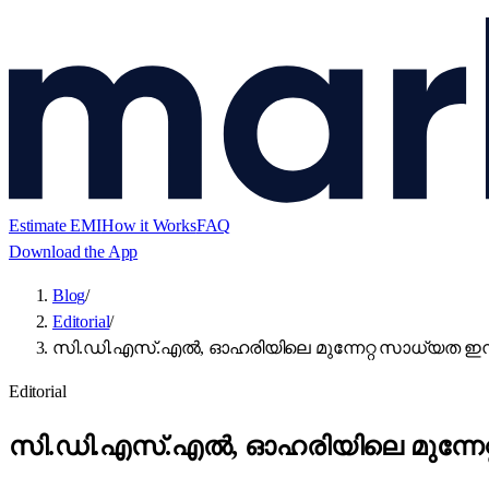
Estimate EMI
How it Works
FAQ
Download the App
Blog
/
Editorial
/
സി.ഡി.എസ്.എൽ, ഓഹരിയിലെ മുന്നേറ്റ സാധ്യത ഇനിയ
Editorial
സി.ഡി.എസ്.എൽ, ഓഹരിയിലെ മുന്നേറ്