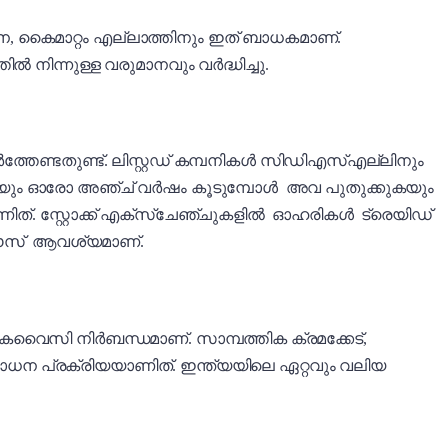
പന, കൈമാറ്റം എല്ലാത്തിനും ഇത് ബാധകമാണ്.
നിന്നുള്ള വരുമാനവും വർദ്ധിച്ചു.
തേണ്ടതുണ്ട്. ലിസ്റ്റഡ് കമ്പനികൾ സി‌ഡി‌എസ്‌എല്ലിനും
ുകയും ഓരോ അഞ്ച് വർഷം കൂടുമ്പോൾ അവ പുതുക്കുകയും
സാണിത്. സ്റ്റോക്ക് എക്സ്ചേഞ്ചുകളിൽ ഓഹരികൾ ട്രെയിഡ്
യർഹൗസ് ആവശ്യമാണ്.
െവെെസി നിർബന്ധമാണ്. സാമ്പത്തിക ക്രമക്കേട്,
ശോധന പ്രക്രിയയാണിത്. ഇന്ത്യയിലെ ഏറ്റവും വലിയ