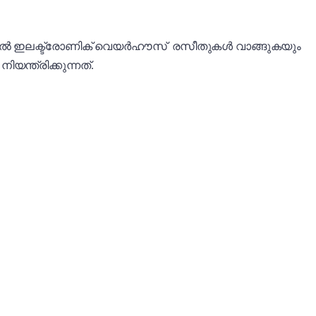
ികളിൽ ഇലക്ട്രോണിക് വെയർഹൗസ് രസീതുകൾ വാങ്ങുകയും
ന്ത്രിക്കുന്നത്.