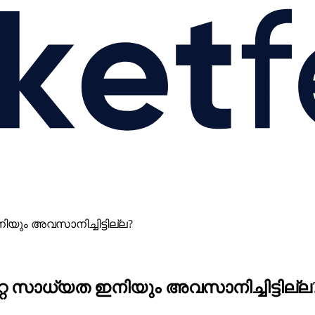
ും അവസാനിച്ചിട്ടില്ല?
റ സാധ്യത ഇനിയും അവസാനിച്ചിട്ടില്ല