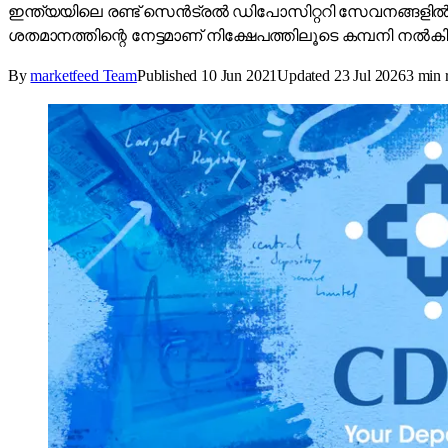
ഇന്ത്യയിലെ രണ്ട് സെൻ‌ട്രൽ ഡിപോസിറ്ററി സേവനങ്ങളി
ശതമാനത്തിന്റെ നേട്ടമാണ് നിക്ഷേപത്തിലൂടെ കമ്പനി നൽകിയി
By
marketfeed Team
Published
10 Jun 2021
Updated
23 Jul 2026
3
min 