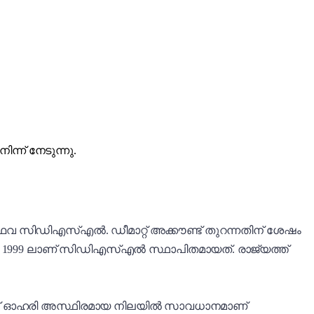
്ന് നേടുന്നു.
ഥവ സിഡിഎസ്എൽ. ഡീമാറ്റ് അക്കൗണ്ട് തുറന്നതിന് ശേഷം
ായി 1999 ലാണ് സിഡിഎസ്എൽ സ്ഥാപിതമായത്. രാജ്യത്ത്
് മുമ്പ് ഓഹരി അസ്ഥിരമായ നിലയിൽ സാവധാനമാണ്