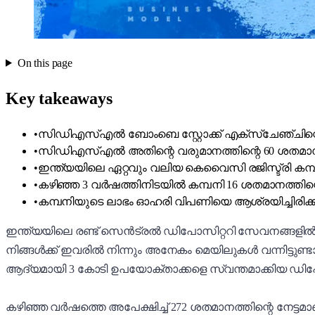
On this page
Key takeaways
•
സിഡിഎസ്എൽ ബോംബെ സ്റ്റോക്ക് എക്സ്ചേഞ്ചിന്റെ
•
സിഡിഎസ്എൽ അതിന്റെ വരുമാനത്തിന്റെ 60 ശതമാനത്
•
ഇന്ത്യയിലെ ഏറ്റവും വലിയ കെവൈസി രജിസ്ട്രി 
•
കഴിഞ്ഞ 3 വർഷത്തിനിടയിൽ കമ്പനി 16 ശതമാനത്തിന്
•
കമ്പനിയുടെ ലാഭം ഓഹരി വിപണിയെ ആശ്രയിച്ചിരിക്ക
ഇന്ത്യയിലെ രണ്ട് സെൻ‌ട്രൽ ഡിപോസിറ്ററി സേവനങ്ങളിൽ
നിങ്ങൾക്ക് ഇവരിൽ നിന്നും അനേകം മെയിലുകൾ വന്നിട്ടുണ
ആദ്യമായി 3 കോടി ഉപയോക്താക്കളെ സ്വന്തമാക്കിയ ഡി
കഴിഞ്ഞ വർഷത്തെ അപേക്ഷിച്ച് 272 ശതമാനത്തിന്റെ നേട്ട