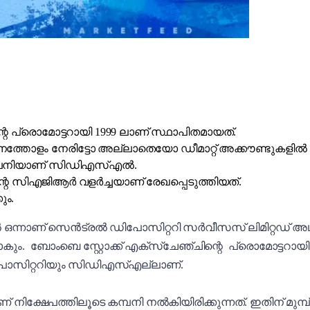
 പ്രൊമോട്ടറായി 1999 ലാണ് സ്ഥാപിതമായത്.
തോളം നേരിട്ടോ അല്ലാതെയോ ഡീമാറ്റ് അക്കൗണ്ടുകളിൽ നിന
കമ്പനിയാണ് സിഡിഎസ്എൽ.
റെ സിഎജിആർ വളർച്ചയാണ് രേഖപ്പെടുത്തിയത്.
ും.
 ഒന്നാണ് സെൻ‌ട്രൽ ഡിപോസിറ്ററി സർവീസസ് ലിമിറ്റഡ് അ
്ടാകും. ബോംബെ സ്റ്റോക്ക് എക്സ്ചേഞ്ചിന്റെ പ്രൊമോട്ടറ
പോസിറ്ററിയും സിഡിഎസ്എല്ലാണ്.
മാണ് നിക്ഷേപത്തിലൂടെ കമ്പനി നൽകിയിരിക്കുന്നത്. ഇതിന