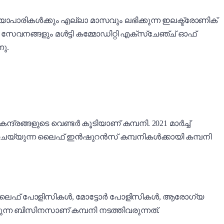
്യാപാരികൾക്കും എല്ലാ മാസവും ലഭിക്കുന്ന ഇലക്ട്രോണിക്
ള സേവനങ്ങളും മൾട്ടി കമ്മോഡിറ്റി എക്സ്ചേഞ്ച് ഓഫ്
നു.
ദ്രങ്ങളുടെ വെണ്ടർ കൂടിയാണ് കമ്പനി. 2021 മാർച്ച്
നം ചെയ്യുന്ന ലൈഫ് ഇൻഷുറൻസ് കമ്പനികൾക്കായി കമ്പനി
നത്. ലൈഫ് പോളിസികൾ, മോട്ടോർ പോളിസികൾ, ആരോഗ്യ
ന ബിസിനസാണ് കമ്പനി നടത്തിവരുന്നത്.