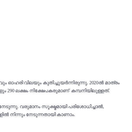
 ഓഹരി വിലയും കുതിച്ചുയർന്നിരുന്നു. 2020ൽ മാത്രം
കളും 290 ലക്ഷം നിക്ഷേപകരുമാണ് കമ്പനിയിലുള്ളത്.
ുന്നു. വരുമാനം സൂക്ഷ്മമായി പരിശോധിച്ചാൽ,
ിൽ നിന്നും നേടുന്നതായി കാണാം.