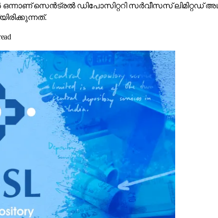
ൽ ഒന്നാണ് സെൻ‌ട്രൽ ഡിപോസിറ്ററി സർവീസസ് ലിമിറ്റഡ് 
രിക്കുന്നത്.
read