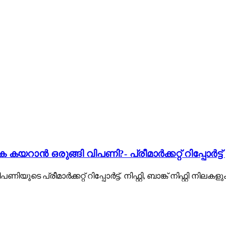
 കയറാൻ ഒരുങ്ങി വിപണി?- പ്രീമാർക്കറ്റ് റിപ്പോർട്ട്
ിയുടെ പ്രീമാർക്കറ്റ് റിപ്പോർട്ട്. നിഫ്റ്റി, ബാങ്ക് നിഫ്റ്റി