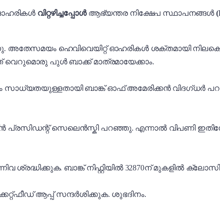
െ ഓഹരികൾ
വിറ്റഴിച്ചപ്പോൾ
ആഭ്യന്തര നിക്ഷേപ സ്ഥാപനങ്ങൾ
(
ുന്നു. അതേസമയം ഹെവിവെയിറ്റ് ഓഹരികൾ ശക്തമായി നിലകൊണ
ത് വെറുമൊരു പുൾ ബാക്ക് മാത്രമായേക്കാം.
സാധ്യതയുള്ളതായി ബാങ്ക് ഓഫ് അമേരിക്കൻ വിദഗ്ധർ പറയുന്
ൻ പ്രസിഡന്റ് സെലെൻസ്കി പറഞ്ഞു. എന്നാൽ വിപണി ഇതിനോട
 എന്നിവ ശ്രദ്ധിക്കുക. ബാങ്ക് നിഫ്റ്റിയിൽ 32870ന് മുകളിൽ ക്ല
കറ്റ്ഫീഡ് ആപ്പ് സന്ദർശിക്കുക. ശുഭദിനം.