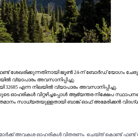
പനികൾ ഫണ്ട് ശേഖരിക്കുന്നതിനായി ജൂൺ 24-ന് ബോർഡ് യോഗം ചേരു
നിലയിൽ വ്യാപാരം അവസാനിപ്പിച്ചു.
യായി 32685 എന്ന നിലയിൽ വ്യാപാരം അവസാനിപ്പിച്ചു.
ുടെ ഓഹരികൾ വിറ്റഴിച്ചപ്പോൾ ആഭ്യന്തര നിക്ഷേപ സ്ഥാപനങ്ങ
ശതമാനം സാധ്യതയുള്ളതായി ബാങ്ക് ഓഫ് അമേരിക്കൻ വിദഗ്ധ
മാർക്ക് അവകശ ഓഹരികൾ വിതരണം ചെയ്ത് കൊണ്ട് ഫണ്ട് ശ