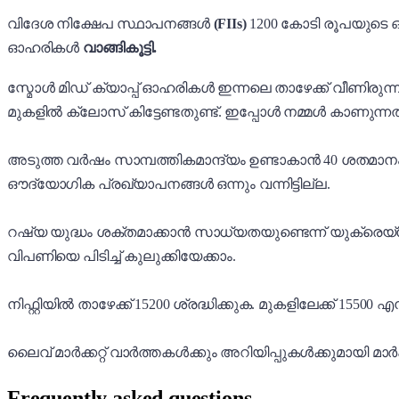
വിദേശ നിക്ഷേപ സ്ഥാപനങ്ങൾ
(FIIs)
1200 കോടി രൂപയുട
ഓഹരികൾ
വാങ്ങികൂട്ടി.
സ്മോൾ മിഡ് ക്യാപ്പ് ഓഹരികൾ ഇന്നലെ താഴേക്ക് വീണിര
മുകളിൽ ക്ലോസ് കിട്ടേണ്ടതുണ്ട്. ഇപ്പോൾ നമ്മൾ കാണുന്ന
അടുത്ത വർഷം സാമ്പത്തികമാന്ദ്യം ഉണ്ടാകാൻ 40 ശതമാനം 
ഔദ്യോഗിക പ്രഖ്യാപനങ്ങൾ ഒന്നും വന്നിട്ടില്ല.
റഷ്യ യുദ്ധം ശക്തമാക്കാൻ സാധ്യതയുണ്ടെന്ന് യുക്രെയ്
വിപണിയെ പിടിച്ച് കുലുക്കിയേക്കാം.
നിഫ്റ്റിയിൽ താഴേക്ക് 15200 ശ്രദ്ധിക്കുക. മുകളിലേക്ക് 15500
ലൈവ് മാർക്കറ്റ് വാർത്തകൾക്കും അറിയിപ്പുകൾക്കുമായി മാർക്
Frequently asked questions