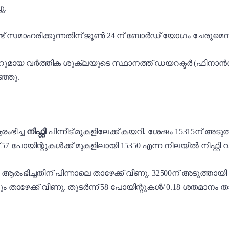
ു.
ട് സമാഹരിക്കുന്നതിന് ജൂൺ 24 ന് ബോർഡ് യോഗം ചേരുമെന്ന് 
മായ വർത്തിക ശുക്ലയുടെ സ്ഥാനത്ത് ഡയറക്ടർ (ഫിനാൻ
്ഞു.
ംഭിച്ച
നിഫ്റ്റി
പിന്നീട് മുകളിലേക്ക് കയറി. ശേഷം 15315ന് അടു
57 പോയിന്റുകൾക്ക് മുകളിലായി 15350 എന്ന നിലയിൽ നിഫ്റ്റി 
ം ആരംഭിച്ചതിന് പിന്നാലെ താഴേക്ക് വീണു. 32500ന് അടുത്താ
ും താഴേക്ക് വീണു. തുടർന്ന് 58 പോയിന്റുകൾ/ 0.18 ശതമാനം ത