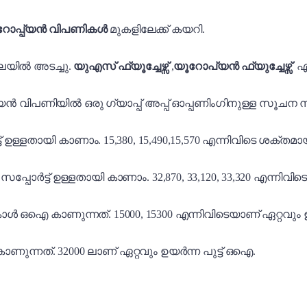
റോപ്പ്യൻ വിപണികൾ
മുകളിലേക്ക് കയറി.
ിലയിൽ അടച്ചു.
യുഎസ് ഫ്യൂച്ചേഴ്സ്
,
യൂറോപ്യൻ ഫ്യുച്ചേഴ്സ്
എന
ത്യൻ വിപണിയിൽ ഒരു ഗ്യാപ്പ് അപ്പ് ഓപ്പണിംഗിനുള്ള സൂചന 
ോർട്ട് ഉള്ളതായി കാണാം. 15,380, 15,490,15,570 എന്നിവിടെ ശക്ത
ായ സപ്പോർട്ട് ഉള്ളതായി കാണാം. 32,870, 33,120, 33,320 എന്നി
 കോൾ ഒഐ കാണുന്നത്. 15000, 15300 എന്നിവിടെയാണ് ഏറ്റവും 
ാണുന്നത്. 32000 ലാണ് ഏറ്റവും ഉയർന്ന പുട്ട് ഒഐ.