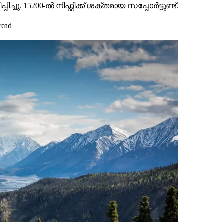
പിച്ചു. 15200-ൽ നിഫ്റ്റിക്ക് ശക്തമായ സപ്പോർട്ടുണ്ട്.
read