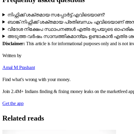
നിഫ്റ്റിക്ക് ശക്തമായ സപ്പോർട്ട് എവിടെയാണ്?
ബാങ്ക് നിഫ്റ്റിക്ക് ശക്തമായ പ്രതിബന്ധം എവിടെയാണ് അനുഭ
വിദേശ നിക്ഷേപ സ്ഥാപനങ്ങൾ എത്ര രൂപയുടെ ഓഹരികൾ വി
അടുത്ത വർഷം സാമ്പത്തികമാന്ദ്യം ഉണ്ടാകാൻ എത്ര 
Disclaimer:
This article is for informational purposes only and is not 
Written by
Amal M Prashant
Find what’s wrong with your money.
Join 2.4M+ Indians finding & fixing money leaks on the marketfeed ap
Get the app
Related reads