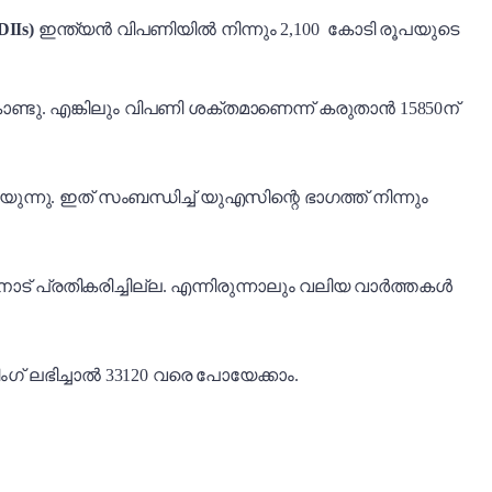
DIIs)
ഇന്ത്യൻ വിപണിയിൽ നിന്നും 2,100 കോടി രൂപയുടെ
്ടു. എങ്കിലും വിപണി ശക്തമാണെന്ന് കരുതാൻ 15850ന്
നു. ഇത് സംബന്ധിച്ച് യുഎസിന്റെ ഭാഗത്ത് നിന്നും
് പ്രതികരിച്ചില്ല. എന്നിരുന്നാലും വലിയ വാർത്തകൾ
ോസിംഗ് ലഭിച്ചാൽ 33120 വരെ പോയേക്കാം.