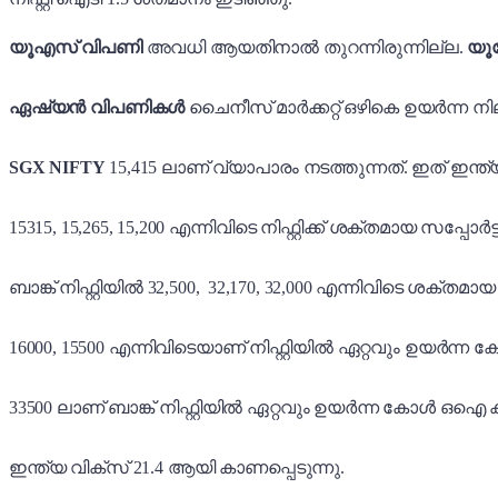
യൂഎസ് വിപണി
അവധി ആയതിനാൽ തുറന്നിരുന്നില്ല.
യൂ
ഏഷ്യൻ വിപണികൾ
ചൈനീസ് മാർക്കറ്റ് ഒഴികെ ഉയർന്ന ന
SGX NIFTY
15,415 ലാണ് വ്യാപാരം നടത്തുന്നത്. ഇത് ഇന്
15315, 15,265, 15,200 എന്നിവിടെ നിഫ്റ്റിക്ക് ശക്തമായ സപ്പ
ബാങ്ക് നിഫ്റ്റിയിൽ 32,500, 32,170, 32,000 എന്നിവിടെ ശക്തമ
16000, 15500 എന്നിവിടെയാണ് നിഫ്റ്റിയിൽ ഏറ്റവും ഉയർന്ന
33500 ലാണ് ബാങ്ക് നിഫ്റ്റിയിൽ ഏറ്റവും ഉയർന്ന കോൾ ഒഐ ക
ഇന്ത്യ വിക്സ് 21.4 ആയി കാണപ്പെടുന്നു.