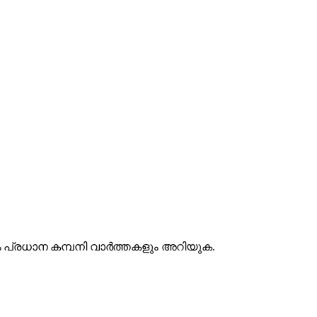
 നിലകളും പ്രധാന കമ്പനി വാർത്തകളും അറിയുക.