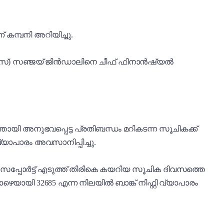
കമ്പനി അറിയിച്ചു.
സ്) സഞ്ജയ് ജിൻഡാലിനെ ചീഫ് ഫിനാൻഷ്യൽ
ത്തായി അനുഭവപ്പെട്ട പ്രതിബന്ധം മറികടന്ന സൂചികക്ക്
വ്യാപാരം അവസാനിപ്പിച്ചു.
യി സപ്പോർട്ട് എടുത്ത് തിരികെ കയറിയ സൂചിക ദിവസത്തെ
ാഴെയായി 32685 എന്ന നിലയിൽ ബാങ്ക് നിഫ്റ്റി വ്യാപാരം