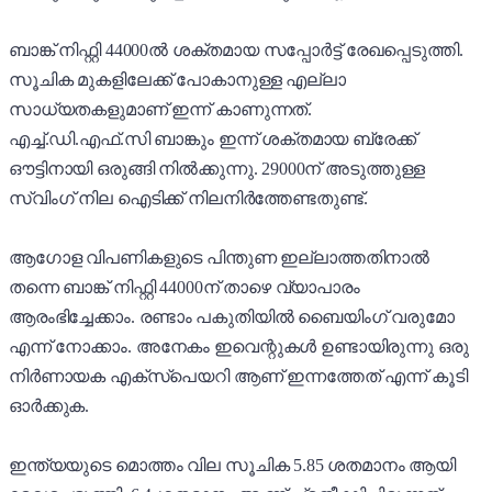
ബാങ്ക് നിഫ്റ്റി 44000ൽ ശക്തമായ സപ്പോർട്ട് രേഖപ്പെടുത്തി.
സൂചിക മുകളിലേക്ക് പോകാനുള്ള എല്ലാ
സാധ്യതകളുമാണ് ഇന്ന് കാണുന്നത്.
എച്ച്.ഡി.എഫ്.സി ബാങ്കും ഇന്ന് ശക്തമായ ബ്രേക്ക്
ഔട്ടിനായി ഒരുങ്ങി നിൽക്കുന്നു. 29000ന് അടുത്തുള്ള
സ്വിംഗ് നില ഐടിക്ക് നിലനിർത്തേണ്ടതുണ്ട്.
ആഗോള വിപണികളുടെ പിന്തുണ ഇല്ലാത്തതിനാൽ
തന്നെ ബാങ്ക് നിഫ്റ്റി 44000ന് താഴെ വ്യാപാരം
ആരംഭിച്ചേക്കാം. രണ്ടാം പകുതിയിൽ ബൈയിംഗ് വരുമോ
എന്ന് നോക്കാം. അനേകം ഇവെന്റുകൾ ഉണ്ടായിരുന്നു ഒരു
നിർണായക എക്സ്പെയറി ആണ് ഇന്നത്തേത് എന്ന് കൂടി
ഓർക്കുക.
ഇന്ത്യയുടെ മൊത്തം വില സൂചിക 5.85 ശതമാനം ആയി