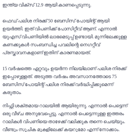
ഇന്ത്യ വിക്സ് 12.9 ആയി കാണപ്പെടുന്നു.
ഫെഡ് പലിശ നിരക്ക് 50 ബേസിസ് പോയിന്റ് ആയി
ഉയർത്തി. ഇത് വിപണിക്ക് പോസിറ്റീവ് ആണ്. എന്നാൽ
യുഎസ് വിപണിയിൽ ലാഭമെടുപ്പ് ഉണ്ടായി. മുന്നിലേക്കുള്ള
കണക്കുകൾ സംബന്ധിച്ച പവലിന്റെ നെഗറ്റീവ്
പ്രസ്താവനകളാണ് ഇതിന് കാരണമായത്.
15 വർഷത്തെ ഏറ്റവും ഉയർന്ന നിലയിലാണ് പലിശ നിരക്ക്
ഇപ്പോഴുള്ളത്. അടുത്ത വർഷം അവസാനത്തോടെ 75
ബേസിസ് പോയിന്റ് പലിശ നിരക്ക് വർദ്ധിപ്പിക്കുമെന്ന്
കരുതാം.
നിഫ്റ്റി ശക്തമായ റാലയിൽ ആയിരുന്നു. എന്നാൽ പെട്ടെന്ന്
ഒരു വീഴ്ച അനുഭവപ്പെട്ടു. എന്നാൽ പെട്ടെന്നുള്ള ഇത്തരം
റാലികൾ വിപണിയെ താഴേക്ക് വലിക്കുക തന്നെ ചെയ്യും.
വീണ്ടും സൂചിക മുകളിലേക്ക് കയറുമോ എന്ന് നോക്കാം.