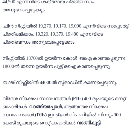
44,500 എന്നിവിടെ ശക്തമായ പ്രതിബന്ധം
അനുഭവപ്പെട്ടേക്കും.
ഫിൻ നിഫ്റ്റിയിൽ 19,270, 19,170, 19,090 എന്നിവിടെ സപ്പോർട്ട്
പ്രതീക്ഷിക്കാം. 19,320, 19,370, 19,480 എന്നിവിടെ
പ്രതിബന്ധം അനുഭവപ്പെട്ടേക്കാം.
നിഫ്റ്റിയിൽ 18700ൽ ഉയർന്ന കോൾ ഒഐ കാണപ്പെടുന്നു.
18600ൽ തന്നെ ഉയർന്ന പുട്ട് ഒഐ കാണപ്പെടുന്നു.
ബാങ്ക് നിഫ്റ്റിയിൽ 44000ൽ സ്ട്രാഡിൽ കാണപ്പെടുന്നു.
വിദേശ നിക്ഷേപ സ്ഥാപനങ്ങൾ
(FIIs)
400 രൂപയുടെ നെറ്റ്
ഓഹരികൾ
വാങ്ങിയപ്പോൾ,
ആഭ്യന്തര നിക്ഷേപ
സ്ഥാപനങ്ങൾ
(DIIs)
ഇന്ത്യൻ വിപണിയിൽ നിന്നും 900
കോടി രൂപയുടെ നെറ്റ് ഓഹരികൾ
വാങ്ങികൂട്ടി.