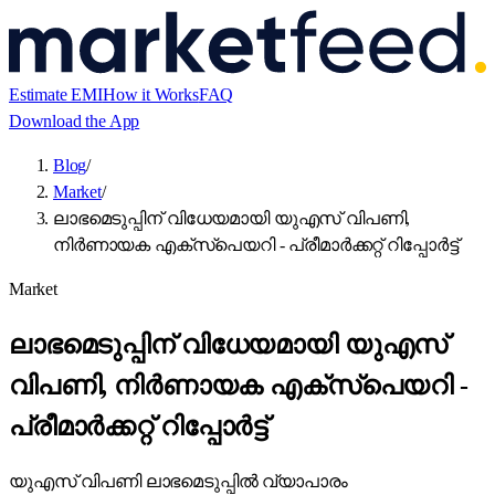
Estimate EMI
How it Works
FAQ
Download the App
Blog
/
Market
/
ലാഭമെടുപ്പിന് വിധേയമായി യുഎസ് വിപണി,
നിർണായക എക്സ്പെയറി - പ്രീമാർക്കറ്റ് റിപ്പോർട്ട്
Market
ലാഭമെടുപ്പിന് വിധേയമായി യുഎസ്
വിപണി, നിർണായക എക്സ്പെയറി -
പ്രീമാർക്കറ്റ് റിപ്പോർട്ട്
യുഎസ് വിപണി ലാഭമെടുപ്പിൽ വ്യാപാരം