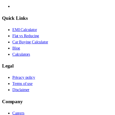
Quick Links
EMI Calculator
Flat vs Reducing
Car Buying Calculator
Blog
Calculators
Legal
Privacy policy
Terms of use
Disclaimer
Company
Careers