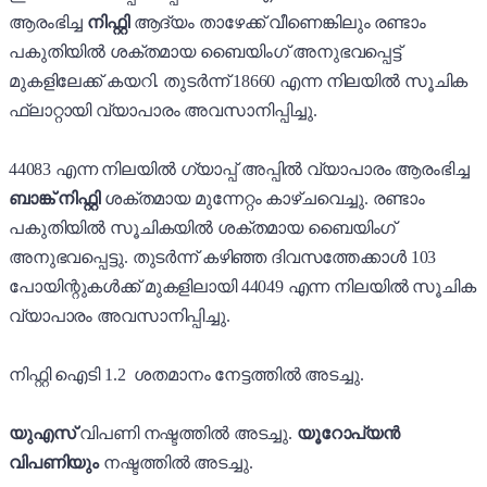
ആരംഭിച്ച
നിഫ്റ്റി
ആദ്യം താഴേക്ക് വീണെങ്കിലും
രണ്ടാം
പകുതിയിൽ ശക്തമായ ബൈയിംഗ് അനുഭവപ്പെട്ട്
മുകളിലേക്ക് കയറി. തുടർന്ന് 18660 എന്ന നിലയിൽ സൂചിക
ഫ്ലാറ്റായി വ്യാപാരം അവസാനിപ്പിച്ചു.
44083 എന്ന നിലയിൽ ഗ്യാപ്പ് അപ്പിൽ വ്യാപാരം ആരംഭിച്ച
ബാങ്ക് നിഫ്റ്റി
ശക്തമായ മുന്നേറ്റം കാഴ്ചവെച്ചു. രണ്ടാം
പകുതിയിൽ സൂചികയിൽ ശക്തമായ ബൈയിംഗ്
അനുഭവപ്പെട്ടു. തുടർന്ന് കഴിഞ്ഞ ദിവസത്തേക്കാൾ 103
പോയിന്റുകൾക്ക് മുകളിലായി 44049 എന്ന നിലയിൽ സൂചിക
വ്യാപാരം അവസാനിപ്പിച്ചു.
നിഫ്റ്റി ഐടി 1.2 ശതമാനം നേട്ടത്തിൽ അടച്ചു.
യുഎസ്
വിപണി നഷ്ടത്തിൽ അടച്ചു.
യൂറോപ്യൻ
വിപണിയും
നഷ്ടത്തിൽ അടച്ചു.