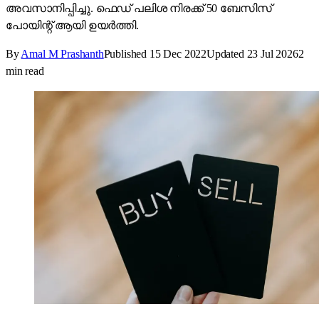
അവസാനിപ്പിച്ചു. ഫെഡ് പലിശ നിരക്ക് 50 ബേസിസ്
പോയിന്റ് ആയി ഉയർത്തി.
By
Amal M Prashanth
Published
15 Dec 2022
Updated
23 Jul 2026
2
min read