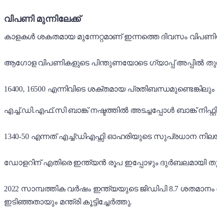
വിപണി മുന്നിലേക്ക്
കാളകൾ ശകതമായ മുന്നേറ്റമാണ് ഇന്നത്തെ ദിവസം വിപണിയ
ആഗോള വിപണികളുടെ പിന്തുണയോടെ ഗ്യാപ്പ് അപ്പിൽ തുറന്ന ന
16400, 16500 എന്നിവിടെ ശക്തമായ പ്രതിബന്ധമുണ്ടെങ്കിലും
എച്ച്.ഡി.എഫ്.സി ബാങ്ക് നഷ്ടത്തിൽ അടച്ചപ്പോൾ ബാങ്ക് നിഫ്റ
1340-50 എന്നത് എച്ച്ഡിഎഫ്സി ഓഹരിയുടെ സുപ്രധാന നിലയാ
ഡോളറിന് എതിരെ ഇന്ത്യൻ രൂപ ഇപ്പോഴും ദുർബലമായി ത
2022 സാമ്പത്തിക വർഷം ഇന്ത്യയുടെ ജിഡിപി 8.7 ശതമാനം
ഇടിഞ്ഞതായും മന്ത്രി കൂട്ടിച്ചേർത്തു.