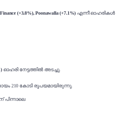
 Finance (+3.8%), Poonawalla (+7.1%)
എന്നീ ഓഹരികൾ
)
ഓഹരി നേട്ടത്തിൽ അടച്ചു.
ായം 210 കോടി രൂപയമായിരുന്നു.
് പിന്നാലെ