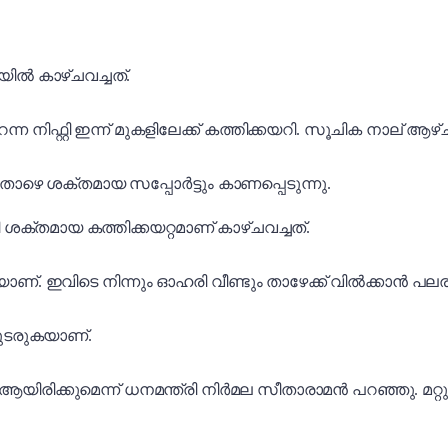
ിൽ കാഴ്ചവച്ചത്.
ിഫ്റ്റി ഇന്ന് മുകളിലേക്ക് കത്തിക്കയറി. സൂചിക നാല് ആഴ്
 താഴെ ശക്തമായ സപ്പോർട്ടും കാണപ്പെടുന്നു.
്റി ശക്തമായ കത്തിക്കയറ്റമാണ് കാഴ്ചവച്ചത്.
ണ്. ഇവിടെ നിന്നും ഓഹരി വീണ്ടും താഴേക്ക് വിൽക്കാൻ പലരു
ുടരുകയാണ്.
 ആയിരിക്കുമെന്ന് ധനമന്ത്രി നിർമല സീതാരാമൻ പറഞ്ഞു. മ