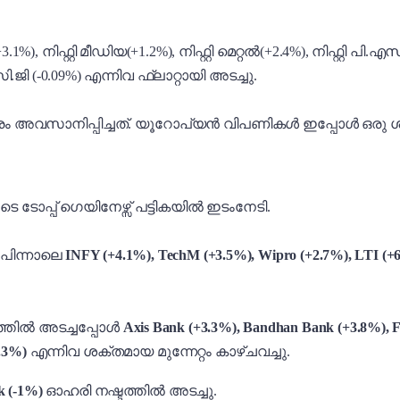
+3.1%), നിഫ്റ്റി മീഡിയ(+1.2%), നിഫ്റ്റി മെറ്റൽ(+2.4%), നിഫ്റ്റി പി.
.ജി (-0.09%) എന്നിവ ഫ്ലാറ്റായി അടച്ചു.
 അവസാനിപ്പിച്ചത്. യൂറോപ്യൻ വിപണികൾ ഇപ്പോൾ ഒരു ശത
ടെ ടോപ്പ് ഗെയിനേഴ്സ് പട്ടികയിൽ ഇടംനേടി.
 പിന്നാലെ
INFY (+4.1%), TechM (+3.5%), Wipro (+2.7%), LTI (+
ടത്തിൽ അടച്ചപ്പോൾ
Axis Bank (+3.3%), Bandhan Bank (+3.8%), F
2.3%)
എന്നിവ ശക്തമായ മുന്നേറ്റം കാഴ്ചവച്ചു.
 (-1%)
ഓഹരി നഷ്ടത്തിൽ അടച്ചു.