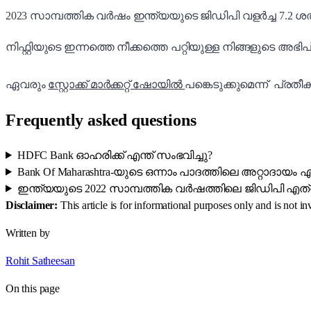
2023 സാമ്പത്തിക വർഷം ഇന്ത്യയുടെ ജിഡിപി വളർച്ച 7.2 ശതമ
നിഫ്റ്റിയുടെ ഇന്നത്തെ നീക്കത്തെ പറ്റിയുള്ള നിങ്ങളുടെ അഭ
ഏവരും
സ്റ്റോക്ക് മാർക്കറ്റ് ഷോയിൽ
പങ്കെടുക്കുമെന്ന് പ്രതീക്ഷ
Frequently asked questions
HDFC Bank ഓഹരിക്ക് എന്ത് സംഭവിച്ചു?
Bank Of Maharashtra-യുടെ ഒന്നാം പാദത്തിലെ അറ്റാദായം
ഇന്ത്യയുടെ 2022 സാമ്പത്തിക വർഷത്തിലെ ജിഡിപി എത്
Disclaimer:
This article is for informational purposes only and is not 
Written by
Rohit Satheesan
On this page