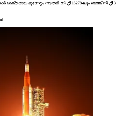
ായ മുന്നേറ്റം നടത്തി. നിഫ്റ്റി 16278-ലും ബാങ്ക് നിഫ്റ്റ
ad