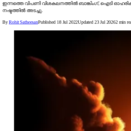
ഇന്നത്തെ വിപണി വിശകലനത്തിൽ ബാങ്കിംഗ്, ഐടി ഓഹരികൾ ശക്തമ
നഷ്ടത്തിൽ അടച്ചു.
By
Rohit Satheesan
Published
18 Jul 2022
Updated
23 Jul 2026
2
min re