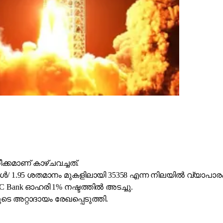
്കമാണ് കാഴ്ചവച്ചത്.
റുകൾ/ 1.95 ശതമാനം മുകളിലായി 35358 എന്ന നിലയിൽ വ്യാപാരം
C Bank ഓഹരി 1% നഷ്ടത്തിൽ അടച്ചു.
ുടെ അറ്റാദായം രേഖപ്പെടുത്തി.