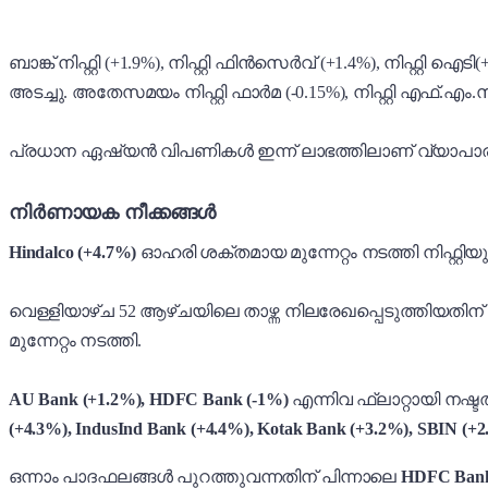
ബാങ്ക് നിഫ്റ്റി (+1.9%), നിഫ്റ്റി ഫിൻസെർവ് (+1.4%), നിഫ്റ്റി ഐടി(
അടച്ചു. അതേസമയം നിഫ്റ്റി ഫാർമ (-0.15%), നിഫ്റ്റി എഫ്.എം.സി
പ്രധാന ഏഷ്യൻ വിപണികൾ ഇന്ന് ലാഭത്തിലാണ് വ്യാപാരം
നിർണായക നീക്കങ്ങൾ
Hindalco (+4.7%)
ഓഹരി ശക്തമായ മുന്നേറ്റം നടത്തി നിഫ്റ്റിയു
വെള്ളിയാഴ്ച 52 ആഴ്ചയിലെ താഴ്ന്ന നിലരേഖപ്പെടുത്തിയതിന്
മുന്നേറ്റം നടത്തി.
AU Bank (+1.2%), HDFC Bank (-1%)
എന്നിവ ഫ്ലാറ്റായി നഷ്
(+4.3%), IndusInd Bank (+4.4%), Kotak Bank (+3.2%), SBIN (+
ഒന്നാം പാദഫലങ്ങൾ പുറത്തുവന്നതിന് പിന്നാലെ
HDFC Bank