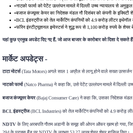
•
नाटको फार्मा को पेटेंट उल्लंघन मामले में दिल्ली उच्च न्यायालय से अनुक
•
बजाज कंज्यूमर केयर का निदेशक मंडल नौ दिसंबर को कंपनी के इक्विटी शे
•
BCL इंडस्ट्रीज को तेल मार्केटिंग कंपनियों को 4.9 करोड़ लीटर इथेनॉल 
•
फॉरेन इंस्टीट्यूशनल इन्वेस्टर्स ने शुद्ध रूप से 1,100 करोड़ रुपये के शेयर
यहां कुछ प्रमुख अपडेट दिए गए हैं, जो आज बाजार के कारोबार को दिशा दे सकते हैं
मार्केट अपडेट्स -
टाटा मोटर्स
(Tata Motors) अगले साल 1 अप्रैल से लागू होने वाले सख्त उत्सर्जन 
नाटको फार्मा
(Natco Pharma) ने कहा कि, उसे पेटेंट उल्लंघन मामले में दिल्ली उ
बजाज कंज्यूमर केयर
(Bajaj Consumer Care) ने कहा कि, उसका निदेशक मंडल कंप
BCL इंडस्ट्रीज
(BCL Industries) को तेल मार्केटिंग कंपनियों को 4.9 करोड़ ली
NDTV
के लिए अरबपति गौतम अडानी के समूह की ओपन ऑफर ख़त्म हो गया, जिसमें 
294 के प्राइस बैंड पर NDTV के लगभग 53.27 लाख शेयर शेयर हासिल किए।