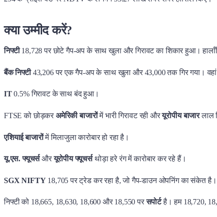
क्या उम्मीद करें?
निफ्टी
18,728 पर छोटे गैप-अप के साथ खुला और गिरावट का शिकार हुआ। हालाँकि
बैंक निफ्टी
43,206 पर एक गैप-अप के साथ खुला और 43,000 तक गिर गया। वहां स
IT
0.5% गिरावट के साथ बंद हुआ।
FTSE को छोड़कर
अमेरिकी बाजारों
में भारी गिरावट रही और
यूरोपीय बाजार
लाल नि
एशियाई बाजारों
में मिलाजुला कारोबार हो रहा है।
यू.एस. फ्यूचर्स
और
यूरोपीय फ्यूचर्स
थोड़ा हरे रंग में कारोबार कर रहे हैं।
SGX NIFTY
18,705 पर ट्रेड कर रहा है, जो गैप-डाउन ओपनिंग का संकेत है।
निफ्टी को 18,665, 18,630, 18,600 और 18,550 पर
सपोर्ट
है। हम 18,720, 1