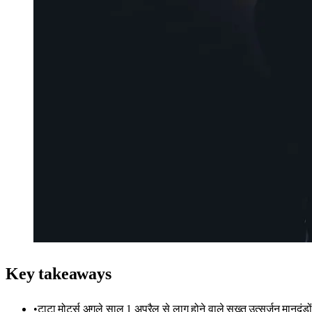
Key takeaways
•
टाटा मोटर्स अगले साल 1 अप्रैल से लागू होने वाले सख्त उत्सर्जन मानदंड