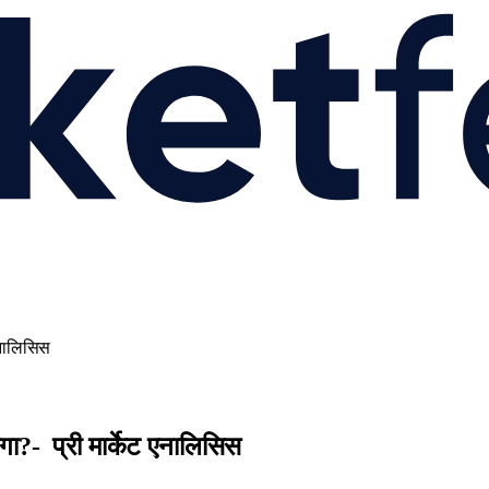
एनालिसिस
गा?- प्री मार्केट एनालिसिस