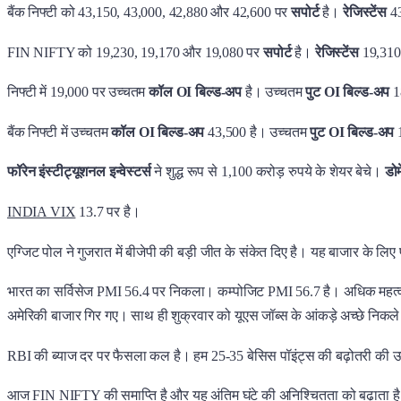
बैंक निफ्टी को 43,150, 43,000, 42,880 और 42,600 पर
सपोर्ट
है।
रेजिस्टेंस
4
FIN NIFTY को 19,230, 19,170 और 19,080 पर
सपोर्ट
है।
रेजिस्टेंस
19,310
निफ्टी में 19,000 पर उच्चतम
कॉल OI बिल्ड-अप
है। उच्चतम
पुट OI बिल्ड-अप
1
बैंक निफ्टी में उच्चतम
कॉल OI बिल्ड-अप
43,500 है। उच्चतम
पुट OI बिल्ड-अप
1
फॉरेन इंस्टीट्यूशनल इन्वेस्टर्स
ने शुद्ध रूप से 1,100 करोड़ रुपये के शेयर बेचे।
डोम
INDIA VIX
13.7 पर है।
एग्जिट पोल ने गुजरात में बीजेपी की बड़ी जीत के संकेत दिए है। यह बाजार के लि
भारत का सर्विसेज PMI 56.4 पर निकला। कम्पोजिट PMI 56.7 है। अधिक महत्वपूर्
अमेरिकी बाजार गिर गए। साथ ही शुक्रवार को यूएस जॉब्स के आंकड़े अच्छे निकले
RBI की ब्याज दर पर फैसला कल है। हम 25-35 बेसिस पॉइंट्स की बढ़ोतरी की उम
आज FIN NIFTY की समाप्ति है और यह अंतिम घंटे की अनिश्चितता को बढ़ाता है।