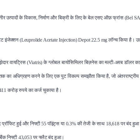
पनीर उत्पादों के विकास, निर्माण और बिक्री के लिए के बेल एसए ऑफ़ फ्रांस (Bel S
ड एसीटेट इंजेक्शन (Leuprolide Acetate Injection) Depot 22.5 mg लॉन्च किया है। 
ेदार वायट्रिस (Viatris) के ग्लोबल बायोसिमिलर बिज़नेस का मल्टी-अरब डॉलर का
तक का अधिग्रहण करने के लिए एक पुट विकल्प समझौता किया है, जो अंतरराष्ट्रीय बा
11 करोड़ रुपये का कर्ज चुकाया है।
 प्रॉफिट हुई और निफ्टी 55 पॉइंट्स या 0.3% की तेजी के साथ 18,618 पर बंद हु
ंक निफ्टी 43,053 पर फ्लैट बंद हुआ।