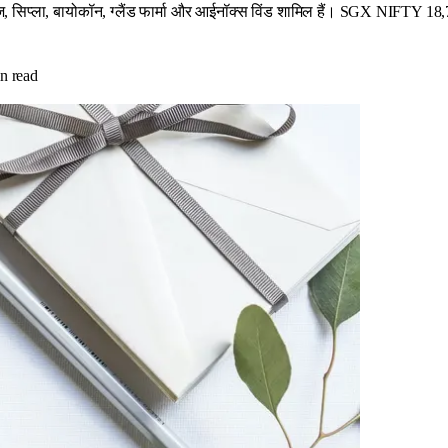
्रीज, सिप्ला, बायोकॉन, ग्लैंड फार्मा और आईनॉक्स विंड शामिल हैं। SGX NIFTY 18
n read