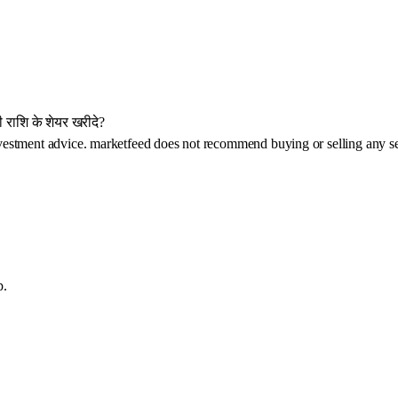
नी राशि के शेयर खरीदे?
investment advice. marketfeed does not recommend buying or selling any se
p.