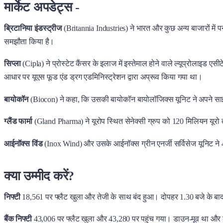
मार्केट अपडेट्स -
ब्रिटानिया इंडस्ट्रीज
(Britannia Industries) ने भारत और कुछ अन्य बाजारों में 
समझौता किया है।
सिप्ला
(Cipla) ने प्रोस्टेट कैंसर के इलाज में इस्तेमाल होने वाले ल्यूप्रोलाइ
आधार पर यूएस फूड एंड ड्रग एडमिनिस्ट्रेशन द्वारा अप्रूव किया गया था।
बायोकॉन
(Biocon) ने कहा, कि उसकी बायोकॉन बायोलॉजिक्स यूनिट ने अपने साझ
ग्लैंड फार्मा
(Gland Pharma) ने यूरोप स्थित सेनेक्सी ग्रुप को 120 मिलियन यूरो 
आईनॉक्स विंड
(Inox Wind) और उसके आईनॉक्स ग्रीन एनर्जी सर्विसेज यूनिट ने 4
क्या उम्मीद करें?
निफ्टी
18,561 पर फ्लैट खुला और तेजी के साथ बंद हुआ। दोपहर 1.30 बजे के बाद
बैंक निफ्टी
43,006 पर फ्लैट खुला और 43,280 पर पहुंच गया। डाउन-मूव था और बै