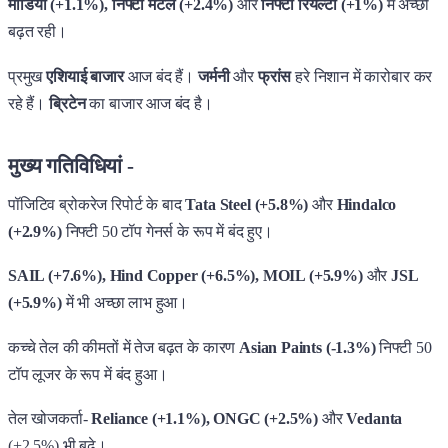
मीडिया (+1.1%), निफ्टी मेटल (+2.4%)
और
निफ्टी रियल्टी (+1%)
में अच्छी
बढ़त रही।
प्रमुख
एशियाई बाजार
आज बंद हैं।
जर्मनी
और
फ्रांस
हरे निशान में कारोबार कर
रहे हैं।
ब्रिटेन
का बाजार आज बंद है।
मुख्य गतिविधियां -
पॉजिटिव ब्रोकरेज रिपोर्ट के बाद
Tata Steel (+5.8%)
और
Hindalco
(+2.9%)
निफ्टी 50 टॉप गेनर्स के रूप में बंद हुए।
SAIL (+7.6%), Hind Copper (+6.5%), MOIL (+5.9%)
और
JSL
(+5.9%)
में भी अच्छा लाभ हुआ।
कच्चे तेल की कीमतों में तेज बढ़त के कारण
Asian Paints (-1.3%)
निफ्टी 50
टॉप लूजर के रूप में बंद हुआ।
तेल खोजकर्ता-
Reliance (+1.1%), ONGC (+2.5%)
और
Vedanta
(+2.5%) भी बढ़े।