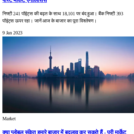
पोस्ट मार्केट एनालिसिस
निफ्टी 241 पॉइंट्स की बढ़त के साथ 18,101 पर बंद हुआ। बैंक निफ्टी 393
पॉइंट्स ऊपर रहा। जानें आज के बाजार का पूरा विश्लेषण।
9 Jan 2023
Market
क्या ग्लोबल संकेत हमारे बाजार में बदलाव कर सकते हैं - प्री मार्केट