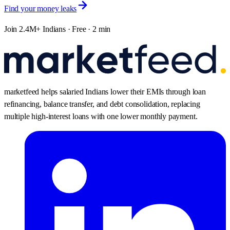
Find your money leaks
Join 2.4M+ Indians · Free · 2 min
marketfeed helps salaried Indians lower their EMIs through loan
refinancing, balance transfer, and debt consolidation, replacing
multiple high-interest loans with one lower monthly payment.