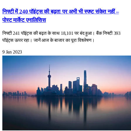
निफ्टी में 240 पॉइंट्स की बढ़त! पर अभी भी स्पष्ट संकेत नहीं –
पोस्ट मार्केट एनालिसिस
निफ्टी 241 पॉइंट्स की बढ़त के साथ 18,101 पर बंद हुआ। बैंक निफ्टी 393
पॉइंट्स ऊपर रहा। जानें आज के बाजार का पूरा विश्लेषण।
9 Jan 2023