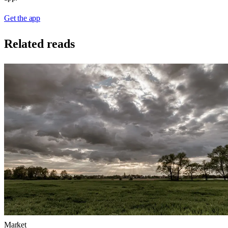
Get the app
Related reads
Market