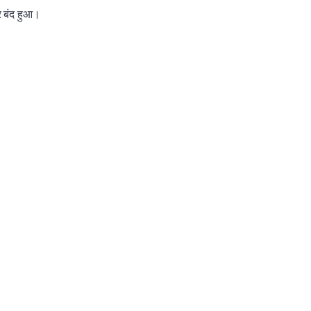
र बंद हुआ।