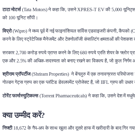
टाटा मोटर्स
(Tata Motors) ने कहा कि, उसने XPRES-T EV की 5,000 यूनिट्स की आ
को 100 यूनिट सौंपी।
विप्रो
(Wipro) ने मध्य पूर्व में नई फाइनांशियल सर्विस एडवाइजरी कंपनी, कैपको
करने के लिए स्ट्रेटेजिक मैनेजमेंट और टेक्नोलॉजी कंसल्टिंग क्षमताओं की पेशकश
सरकार 2,700 करोड़ रुपये प्राप्त करने के लिए 680 रुपये प्रति शेयर के फ्लो
एक और 2.5% की अधिक-सदस्यता को बनाए रखने का विकल्प है, जो कुल निर्गम 
श्रीराम प्रॉपर्टीज
(Shriram Properties) ने बेंगलुरु में एक तनावग्रस्त परियोज
गोल्डन गेट्स ग्रुप का एक प्लॉटेड डेवलपमेंट प्रोजेक्ट है, जो IIFL ग्रुप की उधार
टोरेंट फार्मास्युटिकल्स
(Torrent Pharmaceuticals) ने कहा कि, उसने देश में मधुम
क्या उम्मीद करें?
निफ्टी
18,672 के गैप-अप के साथ खुला और दूसरे हाफ में खरीदारी के बाद गिर ग