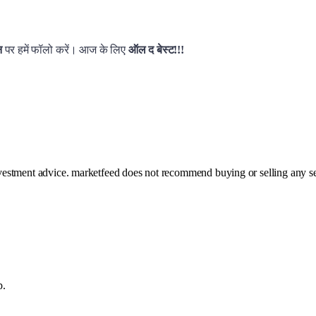
शन
पर हमें फॉलो करें। आज के लिए
ऑल द बेस्ट!!!
investment advice. marketfeed does not recommend buying or selling any se
p.