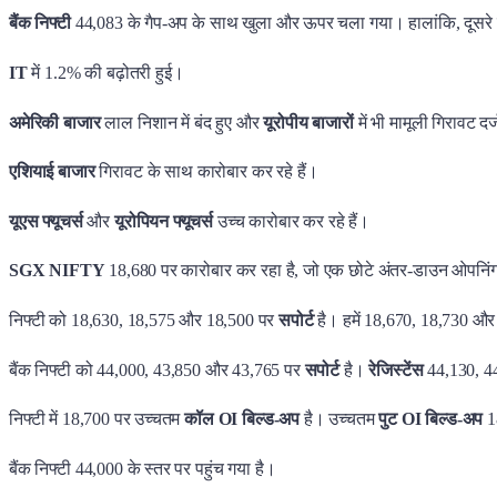
बैंक निफ्टी
44,083 के गैप-अप के साथ खुला और ऊपर चला गया। हालांकि, दूसरे ह
IT
में 1.2% की बढ़ोतरी हुई।
अमेरिकी बाजार
लाल निशान में बंद हुए और
यूरोपीय बाजारों
में भी मामूली गिरावट द
एशियाई बाजार
गिरावट के साथ कारोबार कर रहे हैं।
यूएस फ्यूचर्स
और
यूरोपियन फ्यूचर्स
उच्च कारोबार कर रहे हैं।
SGX NIFTY
18,680 पर कारोबार कर रहा है, जो एक छोटे अंतर-डाउन ओपनिंग
निफ्टी को 18,630, 18,575 और 18,500 पर
सपोर्ट
है। हमें 18,670, 18,730 औ
बैंक निफ्टी को 44,000, 43,850 और 43,765 पर
सपोर्ट
है।
रेजिस्टेंस
44,130, 4
निफ्टी में 18,700 पर उच्चतम
कॉल OI बिल्ड-अप
है। उच्चतम
पुट OI बिल्ड-अप
1
बैंक निफ्टी 44,000 के स्तर पर पहुंच गया है।