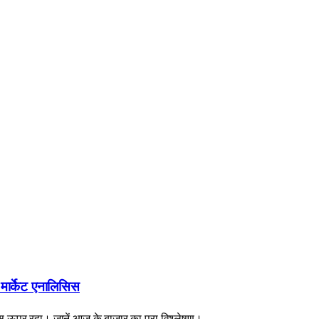
ट मार्केट एनालिसिस
ट्स ऊपर रहा। जानें आज के बाजार का पूरा विश्लेषण।