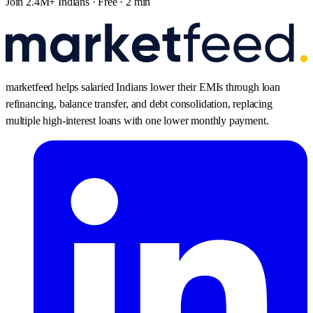
Join 2.4M+ Indians · Free · 2 min
marketfeed helps salaried Indians lower their EMIs through loan
refinancing, balance transfer, and debt consolidation, replacing
multiple high-interest loans with one lower monthly payment.