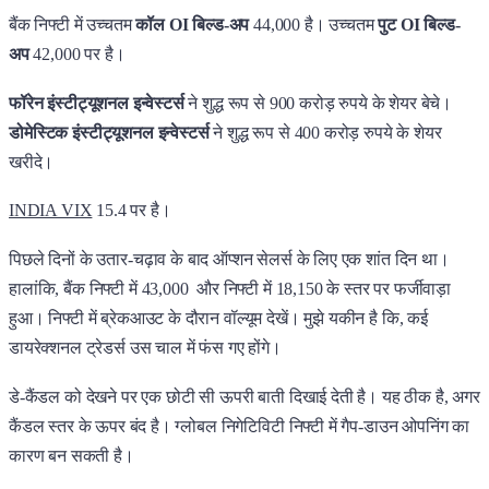
बैंक निफ्टी में उच्चतम
कॉल OI बिल्ड-अप
44,000 है। उच्चतम
पुट OI बिल्ड-
अप
42,000 पर है।
फॉरेन इंस्टीट्यूशनल इन्वेस्टर्स
ने शुद्ध रूप से 900 करोड़ रुपये के शेयर बेचे।
डोमेस्टिक इंस्टीट्यूशनल इन्वेस्टर्स
ने शुद्ध रूप से 400 करोड़ रुपये के शेयर
खरीदे।
INDIA VIX
15.4 पर है।
पिछले दिनों के उतार-चढ़ाव के बाद ऑप्शन सेलर्स के लिए एक शांत दिन था।
हालांकि, बैंक निफ्टी में 43,000 और निफ्टी में 18,150 के स्तर पर फर्जीवाड़ा
हुआ। निफ्टी में ब्रेकआउट के दौरान वॉल्यूम देखें। मुझे यकीन है कि, कई
डायरेक्शनल ट्रेडर्स उस चाल में फंस गए होंगे।
डे-कैंडल को देखने पर एक छोटी सी ऊपरी बाती दिखाई देती है। यह ठीक है, अगर
कैंडल स्तर के ऊपर बंद है। ग्लोबल निगेटिविटी निफ्टी में गैप-डाउन ओपनिंग का
कारण बन सकती है।