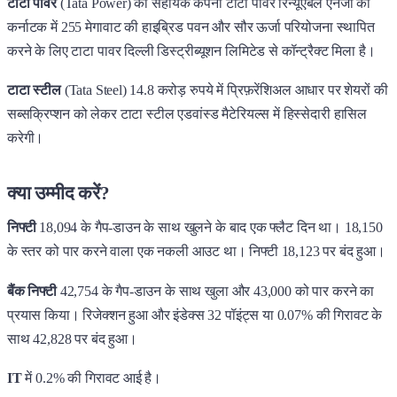
टाटा पावर
(Tata Power) की सहायक कंपनी टाटा पावर रिन्यूएबल एनर्जी को
कर्नाटक में 255 मेगावाट की हाइब्रिड पवन और सौर ऊर्जा परियोजना स्थापित
करने के लिए टाटा पावर दिल्ली डिस्ट्रीब्यूशन लिमिटेड से कॉन्ट्रैक्ट मिला है।
टाटा स्टील
(Tata Steel) 14.8 करोड़ रुपये में प्रिफ़रेंशिअल आधार पर शेयरों की
सब्सक्रिप्शन को लेकर टाटा स्टील एडवांस्ड मैटेरियल्स में हिस्सेदारी हासिल
करेगी।
क्या उम्मीद करें?
निफ्टी
18,094 के गैप-डाउन के साथ खुलने के बाद एक फ्लैट दिन था। 18,150
के स्तर को पार करने वाला एक नकली आउट था। निफ्टी 18,123 पर बंद हुआ।
बैंक निफ्टी
42,754 के गैप-डाउन के साथ खुला और 43,000 को पार करने का
प्रयास किया। रिजेक्शन हुआ और इंडेक्स 32 पॉइंट्स या 0.07% की गिरावट के
साथ 42,828 पर बंद हुआ।
IT
में 0.2% की गिरावट आई है।