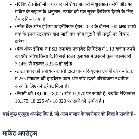
•
KFin टेक्नोलॉजीज गुरुवार को शेयर बाजारों में शुरुआत करेगी और ग्रे
मार्केट के रुझान के अनुसार, स्टॉक को एक सुस्त लिस्टिंग देखने के लिए
तैयार किया गया है।
•
स्टेट बैंक ऑफ इंडिया फाइनेंशियल ईयर 2023 के दौरान 100 अरब रुपये
तक के इंफ्रास्ट्रक्चर बांड जारी कर कोष जुटाने की मंजूरी पर विचार
करेगा।
•
बैंक ऑफ इंडिया ने PSB एलायंस प्राइवेट लिमिटेड में 1.13 करोड़ रुपये
का और निवेश किया है, जिससे PSB एलायंस में उसकी कुल हिस्सेदारी
7.14% से बढ़कर 8.33% हो गई है।
•
टाटा पावर की सहायक कंपनी टाटा पावर रिन्यूएबल एनर्जी को कर्नाटक
में 255 मेगावाट की हाइब्रिड पवन और सौर ऊर्जा परियोजना स्थापित
करने के लिए कॉन्ट्रैक्ट मिला है।
•
निफ्टी को 18,090, 18,025 और 17,970 पर सपोर्ट है, जबकि रेजिस्टेंस
18,175, 18,225 और 18,320 पर रहने की उम्मीद है।
यहां कुछ प्रमुख अपडेट दिए हैं, जो आज बाजार के कारोबार को दिशा दे सकते हैं -
मार्केट अपडेट्स -