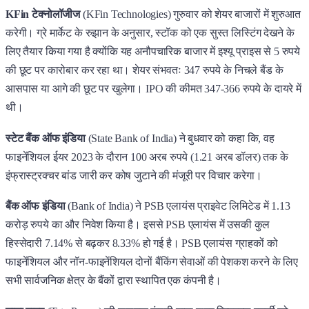
KFin टेक्नोलॉजीज
(KFin Technologies) गुरुवार को शेयर बाजारों में शुरुआत
करेगी। ग्रे मार्केट के रुझान के अनुसार, स्टॉक को एक सुस्त लिस्टिंग देखने के
लिए तैयार किया गया है क्योंकि यह अनौपचारिक बाजार में इश्यू प्राइस से 5 रुपये
की छूट पर कारोबार कर रहा था। शेयर संभवतः 347 रुपये के निचले बैंड के
आसपास या आगे की छूट पर खुलेगा। IPO की कीमत 347-366 रुपये के दायरे में
थी।
स्टेट बैंक ऑफ इंडिया
(State Bank of India) ने बुधवार को कहा कि, वह
फाइनेंशियल ईयर 2023 के दौरान 100 अरब रुपये (1.21 अरब डॉलर) तक के
इंफ्रास्ट्रक्चर बांड जारी कर कोष जुटाने की मंजूरी पर विचार करेगा।
बैंक ऑफ इंडिया
(Bank of India) ने PSB एलायंस प्राइवेट लिमिटेड में 1.13
करोड़ रुपये का और निवेश किया है। इससे PSB एलायंस में उसकी कुल
हिस्सेदारी 7.14% से बढ़कर 8.33% हो गई है। PSB एलायंस ग्राहकों को
फाइनेंशियल और नॉन-फाइनेंशियल दोनों बैंकिंग सेवाओं की पेशकश करने के लिए
सभी सार्वजनिक क्षेत्र के बैंकों द्वारा स्थापित एक कंपनी है।