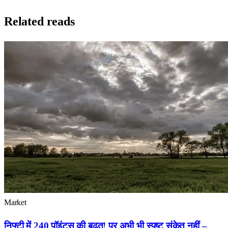
Related reads
Market
निफ्टी में 240 पॉइंट्स की बढ़त! पर अभी भी स्पष्ट संकेत नहीं –