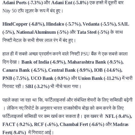
Adani Ports (-7.3%)
और
Adani Ent (-5.8%)
एक हफ्ते में दूसरी बार
Nity 50 टॉप लूज़र के रूप में बंद हुए।
HindCopper (-6.8%), Hindalco (-5.7%), Vedanta (-5.5%), SAIL
(-5%), National Aluminum (-5%)
और
Tata Steel (-5%)
के साथ
निफ्टी मेटल के सभी शेयर लाल रंग में बंद हुए।
हाल ही में सबसे अच्छा प्रदर्शन करने वाले निफ्टी PSU बैंक ने एक सबसे काला
दिन देखा।
Bank of India (-6.9%), Maharashtra Bank (-9.5%),
Canara Bank (-6.5%), Central Bank (-9.9%), IOB (-14.6%),
PNB (-7.5%), UCO Bank (-9.9%)
और
Union Bank (-11.2%)
में भारी
गिरावट रही।
SBI (-3.2%)
भी नीचे चला गया।
पहले कहा जा रहा था कि, फर्टिलाइजर्स और संबंधित शेयरों के लिए सब्सिडी बढ़ेगी
। लेकिन नए रिपोर्ट के अनुसार भारत राजकोषीय बोझ को कम करने के लिए
फर्टिलाइजर्स सब्सिडी पर कम खर्च कर सकता है। इस खबर से
NFL (-9.4%),
FACT (-9.2%), RCF (-.6%), Chambal Fert (-6.6%)
और
Madras
Fert(-9.4%)
में गिरावट आई।