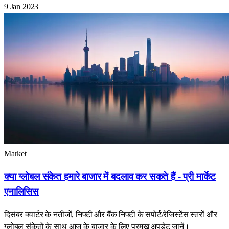
9 Jan 2023
Market
क्या ग्लोबल संकेत हमारे बाजार में बदलाव कर सकते हैं - प्री मार्केट
एनालिसिस
दिसंबर क्वार्टर के नतीजों, निफ्टी और बैंक निफ्टी के सपोर्ट/रेजिस्टेंस स्तरों और
ग्लोबल संकेतों के साथ आज के बाजार के लिए प्रमुख अपडेट जानें।