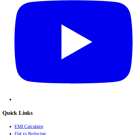
Quick Links
EMI Calculator
Flat vs Reducing