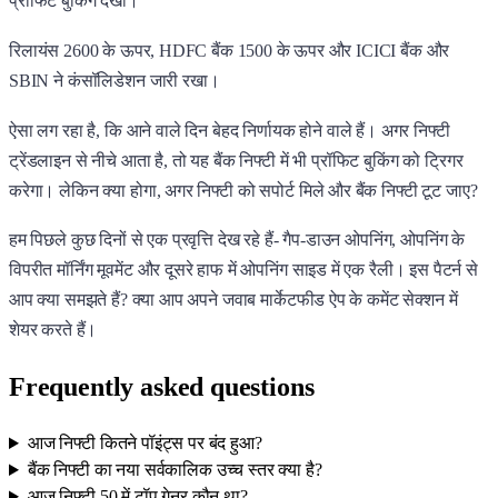
प्रॉफिट बुकिंग देखी।
रिलायंस 2600 के ऊपर, HDFC बैंक 1500 के ऊपर और ICICI बैंक और
SBIN ने कंसॉलिडेशन जारी रखा।
ऐसा लग रहा है, कि आने वाले दिन बेहद निर्णायक होने वाले हैं। अगर निफ्टी
ट्रेंडलाइन से नीचे आता है, तो यह बैंक निफ्टी में भी प्रॉफिट बुकिंग को ट्रिगर
करेगा। लेकिन क्या होगा, अगर निफ्टी को सपोर्ट मिले और बैंक निफ्टी टूट जाए?
हम पिछले कुछ दिनों से एक प्रवृत्ति देख रहे हैं- गैप-डाउन ओपनिंग, ओपनिंग के
विपरीत मॉर्निंग मूवमेंट और दूसरे हाफ में ओपनिंग साइड में एक रैली। इस पैटर्न से
आप क्या समझते हैं? क्या आप अपने जवाब मार्केटफीड ऐप के कमेंट सेक्शन में
शेयर करते हैं।
Frequently asked questions
आज निफ्टी कितने पॉइंट्स पर बंद हुआ?
बैंक निफ्टी का नया सर्वकालिक उच्च स्तर क्या है?
आज निफ्टी 50 में टॉप गेनर कौन था?