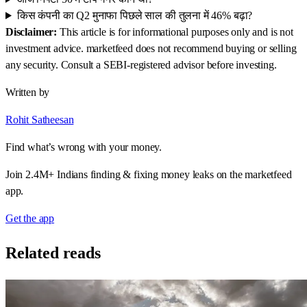
किस कंपनी का Q2 मुनाफा पिछले साल की तुलना में 46% बढ़ा?
Disclaimer:
This article is for informational purposes only and is not
investment advice. marketfeed does not recommend buying or selling
any security. Consult a SEBI-registered advisor before investing.
Written by
Rohit Satheesan
Find what’s wrong with your money.
Join 2.4M+ Indians finding & fixing money leaks on the marketfeed
app.
Get the app
Related reads