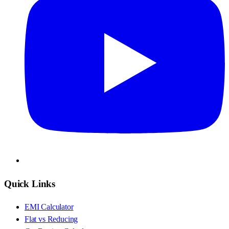
Quick Links
EMI Calculator
Flat vs Reducing