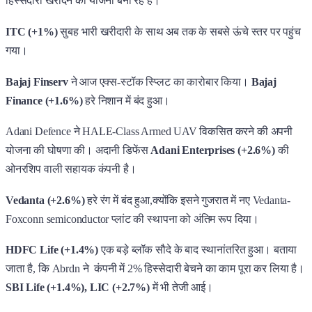
हिस्सेदारी खरीदने की योजना बना रहे हैं।
ITC (+1%)
सुबह भारी खरीदारी के साथ अब तक के सबसे ऊंचे स्तर पर पहुंच
गया।
Bajaj Finserv
ने आज एक्स-स्टॉक स्प्लिट का कारोबार किया।
Bajaj
Finance (+1.6%)
हरे निशान में बंद हुआ।
Adani Defence ने HALE-Class Armed UAV विकसित करने की अपनी
योजना की घोषणा की। अदानी डिफेंस
Adani Enterprises (+2.6%)
की
ओनरशिप वाली सहायक कंपनी है।
Vedanta (+2.6%)
हरे रंग में बंद हुआ,क्योंकि इसने गुजरात में नए Vedanta-
Foxconn semiconductor प्लांट की स्थापना को अंतिम रूप दिया।
HDFC Life (+1.4%)
एक बड़े ब्लॉक सौदे के बाद स्थानांतरित हुआ। बताया
जाता है, कि Abrdn ने कंपनी में 2% हिस्सेदारी बेचने का काम पूरा कर लिया है।
SBI Life (+1.4%), LIC (+2.7%)
में भी तेजी आई।