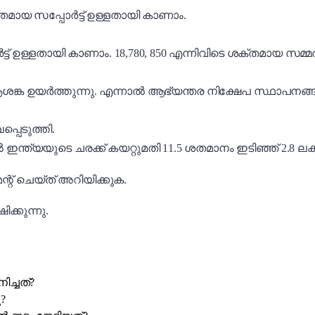
ൽ ശക്തമായ സപ്പോർട്ട് ഉള്ളതായി കാണാം.
്ട് ഉള്ളതായി കാണാം. 18,780, 850 എന്നിവിടെ ശക്തമായ സമ്മർദ്
 ആശങ്ക ഉയർത്തുന്നു. എന്നാൽ ആഭ്യന്തര നിക്ഷേപ സ്ഥാപന
പെടുത്തി.
്ത്യയുടെ ചരക്ക് കയറ്റുമതി 11.5 ശതമാനം ഇടിഞ്ഞ് 2.8 ല
ന്റ് ചെയ്ത് അറിയിക്കുക.
ിക്കുന്നു.
ച്ചത്?
?