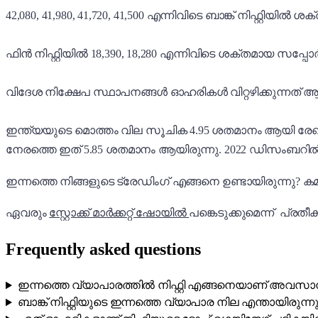
42,080, 41,980, 41,720, 41,500 എന്നിവിടെ ബാങ്ക് നിഫ്റ്റിയി
ഫിൻ നിഫ്റ്റിയിൽ 18,390, 18,280 എന്നിവിടെ ശക്തമായ സപ്പോർട
വിദേശ നിക്ഷേപ സ്ഥാപനങ്ങൾ ഓഹരികൾ വിറ്റഴിക്കുന്നത്
ഇന്ത്യയുടെ മൊത്തം വില സൂചിക 4.95 ശതമാനം ആയി രേഖപ്
നേരത്തെ ഇത് 5.85 ശതമാനം ആയിരുന്നു. 2022 ഡിസംബറിൽ ഇന
ഇന്നത്തെ നിങ്ങളുടെ ട്രേഡിംഗ് എങ്ങനെ ഉണ്ടായിരുന്നു? കമ
ഏവരും
സ്റ്റോക്ക് മാർക്കറ്റ് ഷോയിൽ
പങ്കെടുക്കുമെന്ന് പ്രതീക്ഷ
Frequently asked questions
ഇന്നത്തെ വ്യാപാരത്തിൽ നിഫ്റ്റി എങ്ങനെയാണ് അവസാനി
ബാങ്ക് നിഫ്റ്റിയുടെ ഇന്നത്തെ വ്യാപാര നില എന്തായിരുന്നു