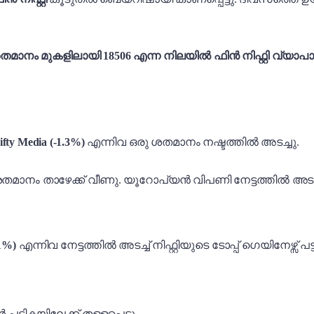
തമാനം മുകളിലായി 18506 എന്ന നിലയിൽ ഫിൻ നിഫ്റ്റി വ്യാപാ
ifty Media (-1.3%)
എന്നിവ ഒരു ശതമാനം നഷ്ടത്തിൽ അടച്ചു.
മാനം താഴേക്ക് വീണു. യൂറോപ്യൻ വിപണി നേട്ടത്തിൽ അടച്
.1%)
എന്നിവ നേട്ടത്തിൽ അടച്ച് നിഫ്റ്റിയുടെ ടോപ്പ് ഗെയിനേഴ്സ് 
ട്ടികയിലേക്ക് തള്ളപ്പെട്ടു.