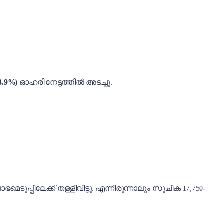
+3.9%)
ഓഹരി നേട്ടത്തിൽ അടച്ചു.
െടുപ്പിലേക്ക് തള്ളിവിട്ടു. എന്നിരുന്നാലും സൂചിക 17,750-