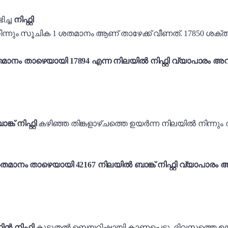
ച്ച
നിഫ്റ്റി
ന്നും സൂചിക 1 ശതമാനം ആണ് താഴേക്ക് വീണത്. 17850 ശക്തമ
ാനം താഴെയായി 17894 എന്ന നിലയിൽ നിഫ്റ്റി വ്യാപാരം അവസാ
ങ്ക് നിഫ്റ്റി
കഴിഞ്ഞ തിങ്കളാഴ്ചത്തെ ഉയർന്ന നിലയിൽ നിന്നും ത
തമാനം താഴെയായി 42167 നിലയിൽ ബാങ്ക് നിഫ്റ്റി വ്യാപാരം അ
ിൻ നിഫ്റ്റി
കൂടുതൽ ബെയറിഷായി കാണപ്പെട്ടു. ദിവസത്തെ ഉയർ