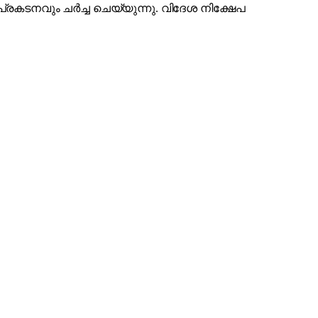
 പ്രകടനവും ചർച്ച ചെയ്യുന്നു. വിദേശ നിക്ഷേപ