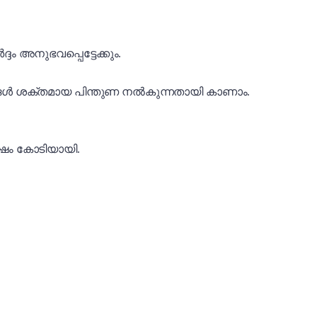
ദം അനുഭവപ്പെട്ടേക്കും.
ങ്ങൾ ശക്തമായ പിന്തുണ നൽകുന്നതായി കാണാം.
ക്ഷം കോടിയായി.