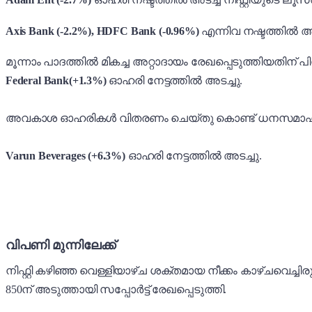
Axis Bank (-2.2%), HDFC Bank (-0.96%)
എന്നിവ നഷ്ടത്തിൽ അട
മൂന്നാം പാദത്തിൽ മികച്ച അറ്റാദായം രേഖപ്പെടുത്തിയതിന് പ
Federal Bank(+1.3%)
ഓഹരി നേട്ടത്തിൽ അടച്ചു.
അവകാശ ഓഹരികൾ വിതരണം ചെയ്തു കൊണ്ട് ധനസമാഹരണം
Varun Beverages (+6.3%)
ഓഹരി നേട്ടത്തിൽ അടച്ചു.
വിപണി മുന്നിലേക്ക്
നിഫ്റ്റി കഴിഞ്ഞ വെള്ളിയാഴ്ച ശക്തമായ നീക്കം കാഴ്ചവെച്ചിരുന
850ന് അടുത്തായി സപ്പോർട്ട് രേഖപ്പെടുത്തി.