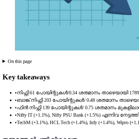
On this page
Key takeaways
•
നിഫ്റ്റി 61 പോയിന്റുകൾ/0.34 ശതമാനം താഴെയായി 17
•
ബാങ്ക് നിഫ്റ്റി 203 പോയിന്റുകൾ/ 0.48 ശതമാനം താഴ
•
ഫിൻ നിഫ്റ്റി 139 പോയിന്റുകൾ/ 0.75 ശതമാനം മുകളില
•
Nifty IT (+1.1%), Nifty PSU Bank (+1.5%) എന്നിവ നേട്ട
•
TechM (+3.1%), HCL Tech (+1.4%), Infy (+1.4%), Wipro (