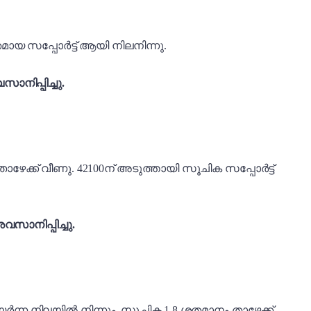
ായ സപ്പോർട്ട് ആയി നിലനിന്നു.
നിപ്പിച്ചു.
ാഴേക്ക് വീണു. 42100ന് അടുത്തായി സൂചിക സപ്പോർട്ട്
വസാനിപ്പിച്ചു.
ന്ന നിലയിൽ നിന്നും സൂചിക 1.8 ശതമാനം താഴേക്ക്