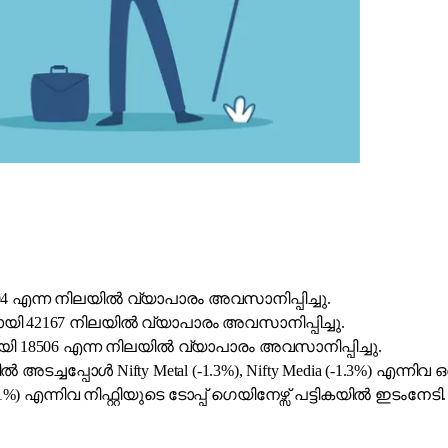
894 എന്ന നിലയിൽ വ്യാപാരം അവസാനിപ്പിച്ചു.
െയായി 42167 നിലയിൽ വ്യാപാരം അവസാനിപ്പിച്ചു.
ായി 18506 എന്ന നിലയിൽ വ്യാപാരം അവസാനിപ്പിച്ചു.
ത്തിൽ അടച്ചപ്പോൾ Nifty Metal (-1.3%), Nifty Media (-1.3%) എന്
+1.1%) എന്നിവ നിഫ്റ്റിയുടെ ടോപ്പ് ഗെയിനേഴ്സ് പട്ടികയിൽ ഇടംനേടി.