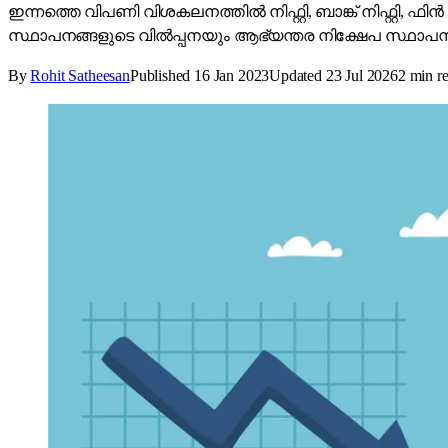
ഇന്നത്തെ വിപണി വിശകലനത്തിൽ നിഫ്റ്റി, ബാങ്ക് നിഫ്റ്റി,
സ്ഥാപനങ്ങളുടെ വിൽപ്പനയും ആഭ്യന്തര നിക്ഷേപ സ്ഥാപനങ്
By
Rohit Satheesan
Published
16 Jan 2023
Updated
23 Jul 2026
2
min r