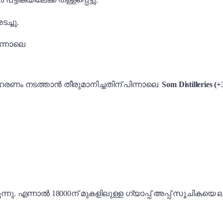
ച്ചു.
ിന്നാലെ
 നടത്താൻ തീരുമാനിച്ചതിന് പിന്നാലെ
Som Distilleries (
്നു. എന്നാൽ 18000ന് മുകളിലുള്ള ഗ്യാപ്പ് അപ്പ് സൂചികയെ ലാഭമ