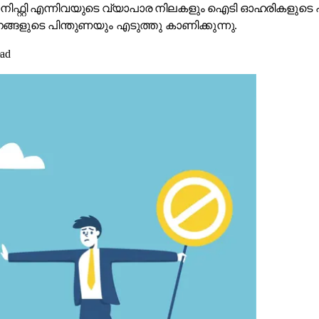
 ഫിൻ നിഫ്റ്റി എന്നിവയുടെ വ്യാപാര നിലകളും ഐടി ഓഹരികളുടെ
ങളുടെ പിന്തുണയും എടുത്തു കാണിക്കുന്നു.
ead