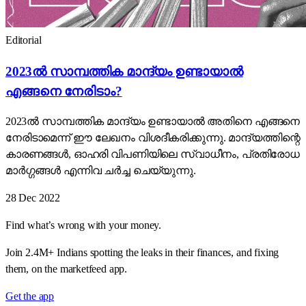
Editorial
2023ൽ സാമ്പത്തിക മാന്ദ്യം ഉണ്ടായാൽ
എങ്ങനെ നേരിടാം?
2023ൽ സാമ്പത്തിക മാന്ദ്യം ഉണ്ടായാൽ അതിനെ എങ്ങനെ
നേരിടാമെന്ന് ഈ ലേഖനം വിശദീകരിക്കുന്നു. മാന്ദ്യത്തിന്റെ
കാരണങ്ങൾ, ഓഹരി വിപണിയിലെ സ്വാധീനം, പ്രതിരോധ
മാർഗ്ഗങ്ങൾ എന്നിവ ചർച്ച ചെയ്യുന്നു.
28 Dec 2022
Find what’s wrong with your money.
Join 2.4M+ Indians spotting the leaks in their finances, and fixing
them, on the marketfeed app.
Get the app