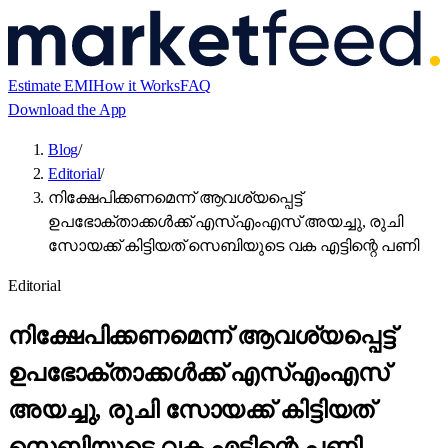
Estimate EMI
How it Works
FAQ
Download the App
Blog
/
Editorial
/
നിക്ഷേപിക്കണമെന്ന് ആവശ്യപ്പെട്ട്
ഉപഭോക്താക്കൾക്ക് എസ്എംഎസ് അയച്ചു, രുചി
സോയക്ക് കിട്ടിയത് സെബിയുടെ വക എട്ടിന്റെ പണി
Editorial
നിക്ഷേപിക്കണമെന്ന് ആവശ്യപ്പെട്ട്
ഉപഭോക്താക്കൾക്ക് എസ്എംഎസ്
അയച്ചു, രുചി സോയക്ക് കിട്ടിയത്
സെബിയുടെ വക എട്ടിന്റെ പണി