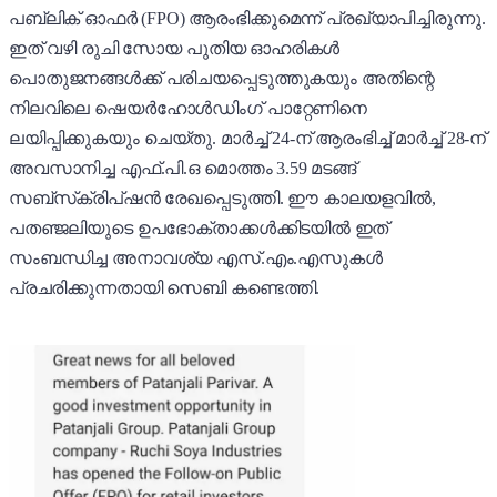
പബ്ലിക് ഓഫർ (FPO) ആരംഭിക്കുമെന്ന് പ്രഖ്യാപിച്ചിരുന്നു.
ഇത് വഴി രുചി സോയ പുതിയ ഓഹരികൾ
പൊതുജനങ്ങൾക്ക് പരിചയപ്പെടുത്തുകയും അതിന്റെ
നിലവിലെ ഷെയർഹോൾഡിംഗ് പാറ്റേണിനെ
ലയിപ്പിക്കുകയും ചെയ്തു. മാർച്ച് 24-ന് ആരംഭിച്ച് മാർച്ച് 28-ന്
അവസാനിച്ച എഫ്.പി.ഒ മൊത്തം 3.59 മടങ്ങ്
സബ്‌സ്‌ക്രിപ്‌ഷൻ രേഖപ്പെടുത്തി. ഈ കാലയളവിൽ,
പതഞ്ജലിയുടെ ഉപഭോക്താക്കൾക്കിടയിൽ ഇത്
സംബന്ധിച്ച അനാവശ്യ എസ്.എം.എസുകൾ
പ്രചരിക്കുന്നതായി സെബി കണ്ടെത്തി.