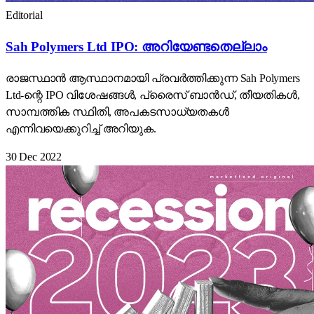
Editorial
Sah Polymers Ltd IPO: അറിയേണ്ടതെല്ലാം
രാജസ്ഥാൻ ആസ്ഥാനമായി പ്രവർത്തിക്കുന്ന Sah Polymers
Ltd-ന്റെ IPO വിശേഷങ്ങൾ, പ്രൈസ് ബാൻഡ്, തീയതികൾ,
സാമ്പത്തിക സ്ഥിതി, അപകടസാധ്യതകൾ
എന്നിവയെക്കുറിച്ച് അറിയുക.
30 Dec 2022