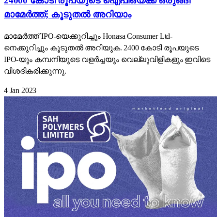
24000 കോടി രൂപയുടെ ഐപിഒയ്ക്ക് ഒരുങ്ങി
മാമേർത്ത്; കൂടുതൽ അറിയാം
മാമേർത്ത് IPO-യെക്കുറിച്ചും Honasa Consumer Ltd-
നെക്കുറിച്ചും കൂടുതൽ അറിയുക. 2400 കോടി രൂപയുടെ
IPO-യും കമ്പനിയുടെ വളർച്ചയും വെല്ലുവിളികളും ഇവിടെ
വിശദീകരിക്കുന്നു.
4 Jan 2023