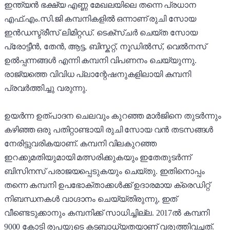
ഇന്ത്യൻ ഭക്ഷ്യ എണ്ണ മേഖലയിലെ തന്നെ പ്രധാന
എഫ്.എം.സി.ജി കമ്പനികളിൽ ഒന്നാണ് രുചി സോയ
ഇൻഡസ്ട്രീസ് ലിമിറ്റഡ്. ടെക്സ്ചർ ചെയ്ത സോയ
പ്രോട്ടീൻ, തേൻ, ആട്ട, ബിസ്കറ്റ്, നൂഡിൽസ്, വെൽനസ്
ഉൽപ്പന്നങ്ങൾ എന്നി കമ്പനി വിപണനം ചെയ്യുന്നു.
രാജ്യത്തെ വിവിധ പ്ലാന്റേഷനുകളിലായി കമ്പനി
പ്രവർത്തിച്ചു വരുന്നു.
ഉയർന്ന ഉത്പാദന ചെലവും കുറഞ്ഞ മാർജിനെ തുടർന്നും
കഴിഞ്ഞ ഒരു പതിറ്റാണ്ടായി രുചി സോയ വൻ തടസങ്ങൾ
നേരിട്ടുവരികയാണ്. കമ്പനി വിലകുറഞ്ഞ
ഇറക്കുമതിയുമായി മത്സരിക്കുകയും ഇതേതുടർന്ന്
ബിസിനസ് പരാജയപ്പെടുകയും ചെയ്തു. ഇതിനൊപ്പം
തന്നെ കമ്പനി ഉപഭോക്താക്കൾക്ക് ഉദാരമായ ക്രെഡിറ്റ്
നിബന്ധനകൾ വാഗ്ദാനം ചെയ്യ്തിരുന്നു, ഇത്
വീണ്ടെടുക്കാനും കമ്പനിക്ക് സാധിച്ചില്ല. 2017ൽ കമ്പനി
9000 കോടി രൂപയുടെ കടബാധ്യതയാണ് വരുത്തിവച്ചത്.