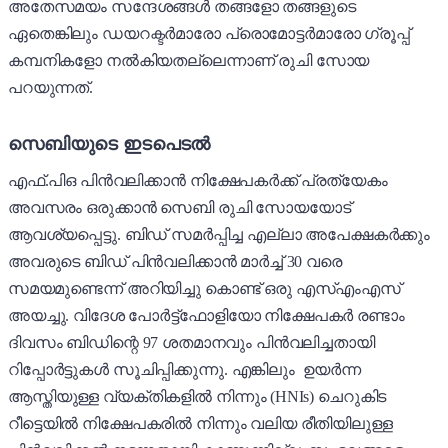
അതേസമയം സന്ദേശങ്ങൾ തങ്ങളോ തങ്ങളുടെ
ഏതെങ്കിലും ഡയറക്ടർമാരോ പ്രൊമോട്ടർമാരോ ഗ്രൂപ്പ്
കമ്പനികളോ നൽകിയതല്ലെന്നാണ് രുചി സോയ
പറയുന്നത്.
സെബിയുടെ ഇടപെടൽ
എഫ്.പിഒ പിൻവലിക്കാൻ നിക്ഷേപകർക്ക് പ്രത്യേകം
അവസരം ഒരുക്കാൻ സെബി രുചി സോയയോട്
ആവശ്യപ്പെട്ടു. ബിഡ് സമർപ്പിച്ച എല്ലാ അപേക്ഷകർക്കും
അവരുടെ ബിഡ് പിൻവലിക്കാൻ മാർച്ച് 30 വരെ
സമയമുണ്ടെന്ന് അറിയിച്ചു കൊണ്ട് ഒരു എസ്എംഎസ്
അയച്ചു. വിദേശ പോർട്ട്ഫോളിയോ നിക്ഷേപകർ രണ്ടാം
ദിവസം ബിഡിന്റെ 97 ശതമാനവും പിൻവലിച്ചതായി
റിപ്പോർട്ടുകൾ സൂചിപ്പിക്കുന്നു. എങ്കിലും ഉയർന്ന
ആസ്തിയുള്ള വ്യക്തികളിൽ നിന്നും (HNIs) ചെറുകിട
റീട്ടെയിൽ നിക്ഷേപകരിൽ നിന്നും വലിയ രീതിയിലുള്ള