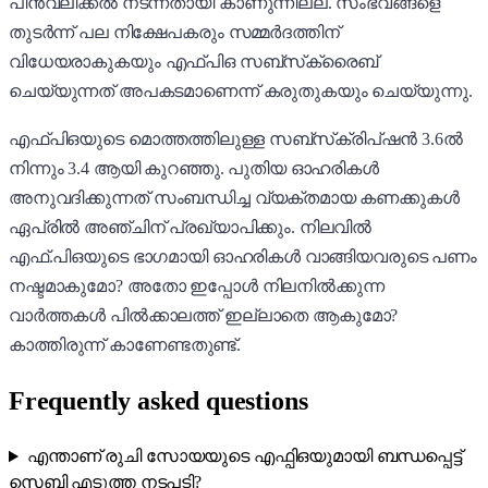
പിൻവലിക്കൽ നടന്നതായി കാണുന്നില്ല. സംഭവങ്ങളെ
തുടർന്ന് പല നിക്ഷേപകരും സമ്മർദത്തിന്
വിധേയരാകുകയും എഫ്‌പി‌ഒ സബ്‌സ്‌ക്രൈബ്
ചെയ്യുന്നത് അപകടമാണെന്ന് കരുതുകയും ചെയ്യുന്നു.
എഫ്‌പിഒയുടെ മൊത്തത്തിലുള്ള സബ്‌സ്‌ക്രിപ്‌ഷൻ 3.6ൽ
നിന്നും 3.4 ആയി കുറഞ്ഞു. പുതിയ ഓഹരികൾ
അനുവദിക്കുന്നത് സംബന്ധിച്ച വ്യക്തമായ കണക്കുകൾ
ഏപ്രിൽ അഞ്ചിന് പ്രഖ്യാപിക്കും. നിലവിൽ
എഫ്.പിഒയുടെ ഭാഗമായി ഓഹരികൾ വാങ്ങിയവരുടെ പണം
നഷ്ടമാകുമോ? അതോ ഇപ്പോൾ നിലനിൽക്കുന്ന
വാർത്തകൾ പിൽക്കാലത്ത് ഇല്ലാതെ ആകുമോ?
കാത്തിരുന്ന് കാണേണ്ടതുണ്ട്.
Frequently asked questions
എന്താണ് രുചി സോയയുടെ എഫ്പിഒയുമായി ബന്ധപ്പെട്ട്
സെബി എടുത്ത നടപടി?