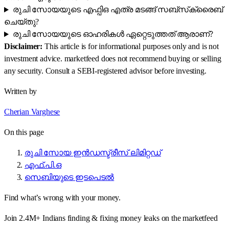
രുചി സോയയുടെ എഫ്പിഒ എത്ര മടങ്ങ് സബ്‌സ്‌ക്രൈബ്
ചെയ്തു?
രുചി സോയയുടെ ഓഹരികൾ ഏറ്റെടുത്തത് ആരാണ്?
Disclaimer:
This article is for informational purposes only and is not
investment advice. marketfeed does not recommend buying or selling
any security. Consult a SEBI-registered advisor before investing.
Written by
Cherian Varghese
On this page
രുചി സോയ ഇൻഡസ്ട്രീസ് ലിമിറ്റഡ്
എഫ്.പി.ഒ
സെബിയുടെ ഇടപെടൽ
Find what’s wrong with your money.
Join 2.4M+ Indians finding & fixing money leaks on the marketfeed