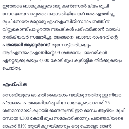
ഇതോടെ ബാങ്കുകളുടെ ഒരു കൺസോർഷ്യം രുചി
സോയയെ പാപ്പരത്ത കോടതിയിലേക്ക് വരെ എത്തിച്ചു.
രുചി സോയ മറ്റൊരു എഫ്എംസിജി സ്ഥാപനത്തിന്
വിറ്റുകൊണ്ട് പാപ്പരത്ത നടപടികൾ പരിഹരിക്കാൻ വായ്പ
നൽകിയവർ സമ്മതിച്ചു. അങ്ങനെ, ബാബാ രാംദേവിന്റെ
പതഞ്ജലി ആയുർവേദ്
മുന്നോട്ട് വരികയും
ആർഎസ്ഐഎല്ലിന്റെ 99 ശതമാനം ഓഹരികൾ
ഏറ്റെടുക്കുകയും 4,000 കോടി രൂപ കുടിശ്ശിക തീർക്കുകയും
ചെയ്തു.
എഫ്.പി.ഒ
സെബിയുടെ ഓഹരി കൈവശം വയ്ക്കുന്നതിനുള്ള നിയമ
പ്രകാരം പതഞ്ജലിക്ക് രുചി സോയയുടെ ഓഹരി 75
ശതമാനമായി കുറയ്ക്കേണ്ടതുണ്ട്. ഈ മാസം ആദ്യം രുചി
സോയ 4,300 കോടി രൂപ സമാഹരിക്കാനും പതഞ്ജലിയുടെ
ഓഹരി 81% ആയി കുറയ്ക്കാനും ഒരു ഫോളോ ഓൺ