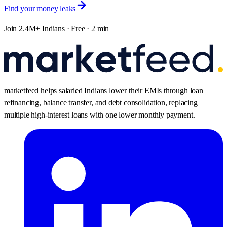
Find your money leaks
Join 2.4M+ Indians · Free · 2 min
marketfeed helps salaried Indians lower their EMIs through loan
refinancing, balance transfer, and debt consolidation, replacing
multiple high-interest loans with one lower monthly payment.