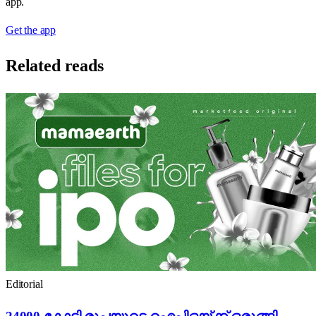
app.
Get the app
Related reads
Editorial