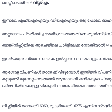
നെറ്റ് ഓഹരികൾ
വിറ്റഴിച്ചു.
ഇന്നലെ എഫ്ഐഐയും ഡിഐഐയും ഒരു പോലെ ഓഹരികൾ വിറ
അറ്റാദായം പ്രതീക്ഷിച്ച അത്ര ഉയരാത്തതിനെ തുടർന്ന് ട
ബാങ്ക് നിഫ്റ്റിയിലെ ആഴ്ചയിലെ ചാർട്ടിലേക്ക് നോക്കിയാൽ w
ഇന്ത്യയുടെ വ്യാവസായിക ഉൽപ്പാദന വിവരങ്ങളും നിർമാണ ഔട്ട
ആഗോള വിപണികൾ താഴേക്ക് വീഴുമ്പോൾ ഇന്ത്യൻ വിപണി ശക്തമ
കൂടുതൽ മുന്നേറ്റം നടത്താൻ ആഗോള വിപണികളുടെ പിന്തുണ
ജർമ്മനിയിലേക്കുള്ള പ്രകൃതി വാതക വിതരണത്തെ അത് ബാധ
നിഫ്റ്റിയിൽ താഴേക്ക് 16060, മുകളിലേക്ക് 16275 എന്നിവ ശ്രദ്ധിക