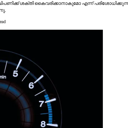
ശക്തി കൈവരിക്കാനാകുമോ എന്ന് പരിശോധിക്കുന്നു. Larsen &
നു.
ead