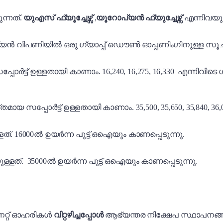
ന്നത്.
യുഎസ് ഫ്യൂച്ചേഴ്സ്
,
യൂറോപ്യൻ ഫ്യുച്ചേഴ്സ്
എന്നിവയും
ഇന്ത്യൻ വിപണിയിൽ ഒരു ഗ്യാപ്പ് ഡൌൺ ഓപ്പണിംഗിനുള്ള സ
മായ സപ്പോർട്ട് ഉള്ളതായി കാണാം. 16,240, 16,275, 16,330 എന്നി
െ ശക്തമായ സപ്പോർട്ട് ഉള്ളതായി കാണാം. 35,500, 35,650, 35,840
. 16000ൽ ഉയർന്ന പുട്ട് ഒഐയും കാണപ്പെടുന്നു.
ള്ളത്. 35000ൽ ഉയർന്ന പുട്ട് ഒഐയും കാണപ്പെടുന്നു.
െറ്റ് ഓഹരികൾ
വിറ്റഴിച്ചപ്പോൾ
ആഭ്യന്തര നിക്ഷേപ സ്ഥാപനങ