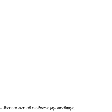
 നിലകളും പ്രധാന കമ്പനി വാർത്തകളും അറിയുക.