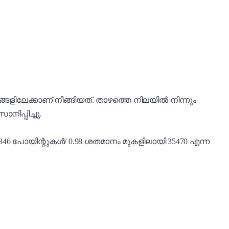
ളിലേക്കാണ് നീങ്ങിയത്. താഴത്തെ നിലയിൽ നിന്നും
ിപ്പിച്ചു.
ന് 346 പോയിന്റുകൾ/ 0.98 ശതമാനം മുകളിലായി 35470 എന്ന