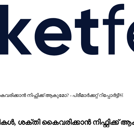
ൻ നിഫ്റ്റിക്ക് ആകുമോ? - പ്രീമാർക്കറ്റ് റിപ്പോർട്ട്￼
്തി കൈവരിക്കാൻ നിഫ്റ്റിക്ക് ആകുമോ? 