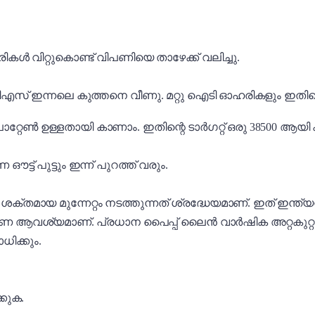
്റുകൊണ്ട് വിപണിയെ താഴേക്ക് വലിച്ചു.
ിസിഎസ് ഇന്നലെ കുത്തനെ വീണു. മറ്റു ഐടി ഓഹരികളും ഇതിനൊ
 പാറ്റേൺ ഉള്ളതായി കാണാം. ഇതിന്റെ ടാർഗറ്റ് ഒരു 38500 ആയി 
് പുട്ടും ഇന്ന് പുറത്ത് വരും.
ായ മുന്നേറ്റം നടത്തുന്നത് ശ്രദ്ധേയമാണ്. ഇത് ഇന്ത്യൻ 
 ആവശ്യമാണ്. പ്രധാന പൈപ്പ് ലൈൻ വാർഷിക അറ്റകുറ്റപ്പണ
ിക്കും.
്കുക.