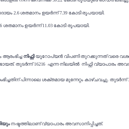
ദായം 2.6 ശതമാനം ഉയർന്ന് 7.39 കോടി രൂപയായി.
6 ശതമാനം ഉയർന്ന് 11.03 കോടി രൂപയായി.
 ആരംഭിച്ച
നിഫ്റ്റി
യൂറോപ്യൻ വിപണി തുറക്കുന്നത് വരെ വശങ്ങ
ത്. തുടർന്ന് 16216 എന്ന നിലയിൽ നിഫ്റ്റി വ്യാപാരം അവസാന
ച്ചതിന് പിന്നാലെ ശക്തമായ മുന്നേറ്റം കാഴ്ചവച്ചു. തുടർന്
ിയും
നഷ്ടത്തിലാണ് വ്യാപാരം അവസാനിപ്പിച്ചത്.