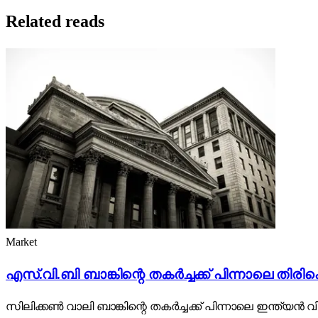
Related reads
Market
എസ്.വി.ബി ബാങ്കിന്റെ തകർച്ചക്ക് പിന്നാലെ തിരികെ
സിലിക്കൺ വാലി ബാങ്കിന്റെ തകർച്ചക്ക് പിന്നാലെ ഇന്ത്യൻ വിപണ