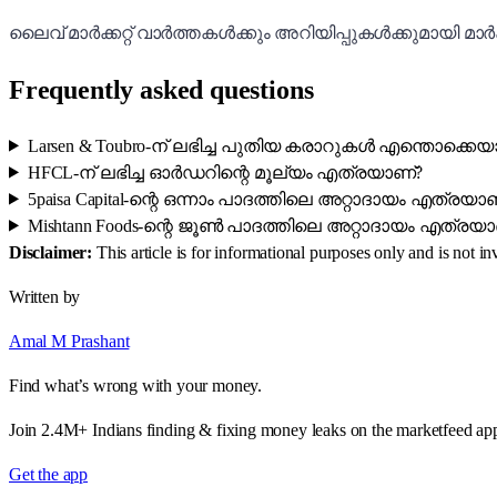
ലൈവ് മാർക്കറ്റ് വാർത്തകൾക്കും അറിയിപ്പുകൾക്കുമായി മാർക്
Frequently asked questions
Larsen & Toubro-ന് ലഭിച്ച പുതിയ കരാറുകൾ എന്തൊക്കെയ
HFCL-ന് ലഭിച്ച ഓർഡറിന്റെ മൂല്യം എത്രയാണ്?
5paisa Capital-ന്റെ ഒന്നാം പാദത്തിലെ അറ്റാദായം എത്രയാ
Mishtann Foods-ന്റെ ജൂൺ പാദത്തിലെ അറ്റാദായം എത്രയ
Disclaimer:
This article is for informational purposes only and is not 
Written by
Amal M Prashant
Find what’s wrong with your money.
Join 2.4M+ Indians finding & fixing money leaks on the marketfeed ap
Get the app