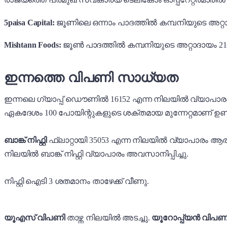
5paisa Capital:
ജൂണിലെ ഒന്നാം പാദത്തിൽ കമ്പനിയുടെ അറ്റാ
Mishtann Foods:
ജൂൺ പാദത്തിൽ കമ്പനിയുടെ അറ്റാദായം 21
ഇന്നത്തെ വിപണി സാധ്യത
ഇന്നലെ ഗ്യാപ്പ് ഡൌണിൽ 16152 എന്ന നിലയിൽ വ്യാപാരം
ഏകദേശം 100 പോയിന്റുകളുടെ ശക്തമായ മുന്നേറ്റമാണ് ഉണ്ടായ
ബാങ്ക് നിഫ്റ്റി
ഫ്ലാറ്റായി 35053 എന്ന നിലയിൽ വ്യാപാരം ആരംഭി
നിലയിൽ ബാങ്ക് നിഫ്റ്റി വ്യാപാരം അവസാനിപ്പിച്ചു.
നിഫ്റ്റി ഐടി 3 ശതമാനം താഴേക്ക് വീണു.
യൂഎസ് വിപണി
താഴ്ന്ന നിലയിൽ അടച്ചു.
യൂറോപ്പ്യൻ വിപണ