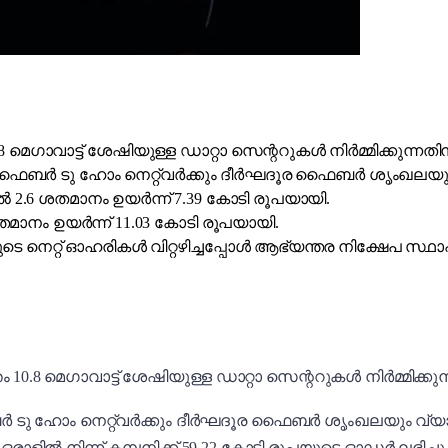
മെഗാവാട്ട് ശേഷിയുള്ള ഡാറ്റാ സെന്ററുകൾ നിർമ്മിക്കുന്നതി
് ഫൈബർ ടു ഹോം നെറ്റ്‌വർക്കും ദീർഘദൂര ഫൈബർ ശൃംഖലയും
്തിൽ 2.6 ശതമാനം ഉയർന്ന് 7.39 കോടി രൂപയായി.
ശതമാനം ഉയർന്ന് 11.03 കോടി രൂപയായി.
ടെ നെറ്റ് ഓഹരികൾ വിറ്റഴിച്ചപ്പോൾ ആഭ്യന്തര നിക്ഷേപ സ്ഥ
8 മെഗാവാട്ട് ശേഷിയുള്ള ഡാറ്റാ സെന്ററുകൾ നിർമ്മിക്കു
ു ഹോം നെറ്റ്‌വർക്കും ദീർഘദൂര ഫൈബർ ശൃംഖലയും വ്യാപ
ാളിൽ നിന്ന് കമ്പനിക്ക് 59.22 കോടി രൂപയുടെ ഓഡർ ലഭിച്ചു