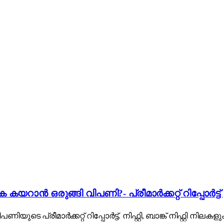
 കയറാൻ ഒരുങ്ങി വിപണി?- പ്രീമാർക്കറ്റ് റിപ്പോർട്ട്
ിയുടെ പ്രീമാർക്കറ്റ് റിപ്പോർട്ട്. നിഫ്റ്റി, ബാങ്ക് നിഫ്റ്റി