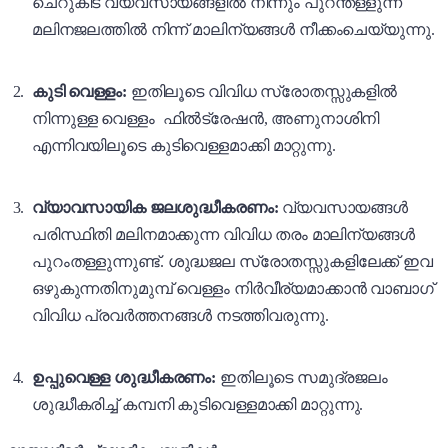
ചെറുകിട വ്യവസായങ്ങളിൽ നിന്നും പുറന്തള്ളുന്ന
മലിനജലത്തിൽ നിന്ന് മാലിന്യങ്ങൾ നീക്കംചെയ്യുന്നു.
കുടി വെള്ളം:
ഇതിലൂടെ വിവിധ സ്രോതസ്സുകളിൽ
നിന്നുള്ള വെള്ളം ഫിൽട്രേഷൻ, അണുനാശിനി
എന്നിവയിലൂടെ കുടിവെള്ളമാക്കി മാറ്റുന്നു.
വ്യാവസായിക ജലശുദ്ധീകരണം:
വ്യവസായങ്ങൾ
പരിസ്ഥിതി മലിനമാക്കുന്ന വിവിധ തരം മാലിന്യങ്ങൾ
പുറംതള്ളുന്നുണ്ട്. ശുദ്ധജല സ്രോതസ്സുകളിലേക്ക് ഇവ
ഒഴുകുന്നതിനുമുമ്പ് വെള്ളം നിർവീര്യമാക്കാൻ വാബാഗ്
വിവിധ പ്രവർത്തനങ്ങൾ നടത്തിവരുന്നു.
ഉപ്പുവെള്ള ശുദ്ധീകരണം:
ഇതിലൂടെ സമുദ്രജലം
ശുദ്ധീകരിച്ച് കമ്പനി കുടിവെള്ളമാക്കി മാറ്റുന്നു.