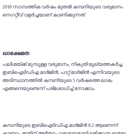
2018 സാമ്പത്തിക വർഷം മുതൽ കമ്പനിയുടെ വരുമാനം
നെഗറ്റീവ് വളർച്ചയാണ് കാണിക്കുന്നത്.
ലാഭക്ഷമത
പലിശയ്ക്ക് മുമ്പുള്ള വരുമാനം, നികുതി മൂല്യത്തകർച്ച,
ഇബിഐടിഡിഎ മാർജിൻ, പാറ്റ് മാർജിൻ എന്നിവയുടെ
അടിസ്ഥാനത്തിൽ കമ്പനിയുടെ 5 വർഷത്തെ ലാഭം
എങ്ങനെയുണ്ടെന്ന് പരിശോധിച്ച് നോക്കാം.
കമ്പനിയുടെ ഇബിഐടിഡിഎ മാർജിൻ 8.2 ആണെന്ന്
കാണാം. ഇതിന് അർത്ഥം വരുമാനമായി ലഭിക്കുന്ന ഓരോ