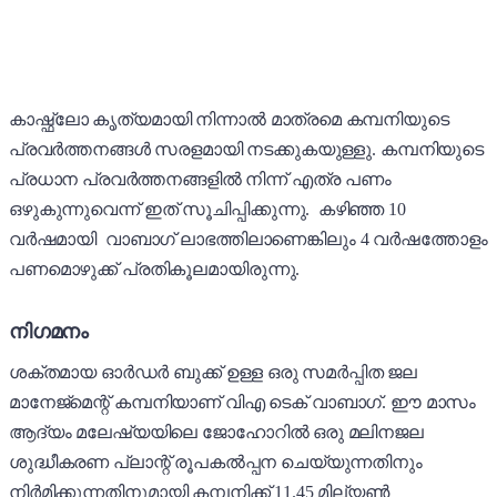
കാഷ്ഫ്ലോ കൃത്യമായി നിന്നാൽ മാത്രമെ കമ്പനിയുടെ
പ്രവർത്തനങ്ങൾ സരളമായി നടക്കുകയുള്ളു. കമ്പനിയുടെ
പ്രധാന പ്രവർത്തനങ്ങളിൽ നിന്ന് എത്ര പണം
ഒഴുകുന്നുവെന്ന് ഇത് സൂചിപ്പിക്കുന്നു. കഴിഞ്ഞ 10
വർഷമായി വാബാഗ് ലാഭത്തിലാണെങ്കിലും 4 വർഷത്തോളം
പണമൊഴുക്ക് പ്രതികൂലമായിരുന്നു.
നിഗമനം
ശക്തമായ ഓർഡർ ബുക്ക് ഉള്ള ഒരു സമർപ്പിത ജല
മാനേജ്മെന്റ് കമ്പനിയാണ് വിഎ ടെക് വാബാഗ്. ഈ മാസം
ആദ്യം മലേഷ്യയിലെ ജോഹോറിൽ ഒരു മലിനജല
ശുദ്ധീകരണ പ്ലാന്റ് രൂപകൽപ്പന ചെയ്യുന്നതിനും
നിർമിക്കുന്നതിനുമായി കമ്പനിക്ക് 11.45 മില്യൺ