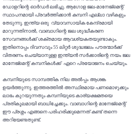
ഡോളറിന്റെ ഓർഡർ ലഭിച്ചു. ആഗോള ജല-മാനേജ്മെന്റ്
സ്ഥാപനമായി പ്രവർത്തിക്കാൻ കമ്പനി എല്ലാ വഴികളും
തേടുന്നു. ഇന്ത്യ ഒരു വ്യാവസായിക കേന്ദ്രമായി
മാറുന്നതിനാൽ, വാബാഗിന്റെ ജല ശുദ്ധീകരണ
സേവനങ്ങൾക്ക് ശക്തമായ ആവശ്യകതയുണ്ടാകും.
ഇതിനൊപ്പം ദിവസവും 55 ലിറ്റർ ശുദ്ധജലം പൗരന്മാർക്ക്
വിതരണം ചെയ്യാനുള്ള ഇന്ത്യൻ സർക്കാരിന്റെ നയം ജല
മാനേജ്മെന്റ് കമ്പനികൾക്ക് ഏറെ പ്രയോജനം ചെയ്യും.
കമ്പനിയുടെ സാമ്പത്തിക നില അൽപ്പം ആശങ്ക
ഉയർത്തുന്നു. ഇത്തരത്തിൽ അസ്ഥിരമായ പണമൊഴുക്കും
ലാഭം കുറയുന്നതും കമ്പനിയുടെ കാര്യക്ഷമതയെ
പ്രതികൂലമായി ബാധിച്ചേക്കും. വാബാഗിന്റെ മാനേജ്മെന്റ്
ഈ പ്രശ്നം എങ്ങനെ പരിഹരിക്കുമെന്നത് കണ്ട് തന്നെ
അറിയേണ്ടതുണ്ട്.