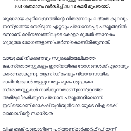
10.8 ശതമാനം വർദ്ധിച്ച് 2834 കോടി രൂപയായി.
ശുദ്ധമായ കുടിവെള്ളത്തിന്റെ വിതരണവും ലഭ്യത കുറവും
ഇന്ന് ഇന്ത്യ നേരിടുന്ന ഏറ്റവും പ്രധാനപ്പെട്ട പ്രശ്നങ്ങളിൽ
ഒന്നാണ്. മലിനജലത്തിലൂടെ കോളറ മുതൽ അനേകം
ഗുരുതര രോഗങ്ങളാണ് പടർന്ന് കൊണ്ടിരിക്കുന്നത്.
വായു മലിനീകരണവും സുരക്ഷിതമല്ലാത്ത
ജലസ്രോതസ്സുകളും ഇന്ത്യയിലെ രോഗങ്ങൾക്ക് ഏറെയും
കാരണമാകുന്നു. ആസിഡ് മഴയും വ്യാവസായിക
മാലിന്യങ്ങൾ തള്ളുന്നതും മൂലം ശുദ്ധജല
സ്രോതസ്സുകൾ നശിക്കുന്നതാണ് ഇന്ന് ഇന്ത്യ
അഭിമുഖീകരിക്കുന്ന പ്രധാന പ്രശ്നങ്ങളിലൊന്ന്.
ഇവിടെയാണ് രാകേഷ് ജുൻജുൻവാലയുടെ വിഎ ടെക്
വാബാഗിന്റെ സാധ്യത.
വിഎ ടെക് വാബാഗിനെ പറ്റിയാണ് മാർക്കറ്റ്ഫീഡ് ഇന്ന്