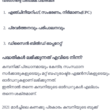
വാബാഗിന്റെ പ്രാഥമിക പദ്ധതികൾ
എഞ്ചിനീയറിംഗ്, സംഭരണം, നിർമാണം(EPC)
പ്രവർത്തനവും പരിപാലനവും
ഡിസൈൻ-ബിൽഡ്-ഓപ്പറേറ്റ്
പദ്ധതികൾ ലഭിക്കുന്നത് എവിടെ നിന്ന്?
കമ്പനിക്ക് പ്രധാനമായും കേന്ദ്ര, സംസ്ഥാന
സർക്കാരുകളുടെയും മറ്റ് ബഹുരാഷ്ട്ര ഏജൻസികളുടെയും
ഓർഡറുകളാണ് ലഭിക്കുന്നത്.
ഇതിനാൽ തന്നെ കമ്പനിയുടെ ഓർഡറുകൾ എല്ലാം
തന്നെ ശക്തമാണ്.
2021 മാർച്ചിലെ കണക്കു പ്രകാരം കമ്പനിയുടെ ബുക്ക്