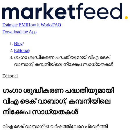
Estimate EMI
How it Works
FAQ
Download the App
Blog
/
Editorial
/
ഗംഗാ ശുദ്ധീകരണ പദ്ധതിയുമായി വിഎ ടെക്
വാബാഗ്, കമ്പനിയിലെ നിക്ഷേപ സാധ്യതകൾ
Editorial
ഗംഗാ ശുദ്ധീകരണ പദ്ധതിയുമായി
വിഎ ടെക് വാബാഗ്, കമ്പനിയിലെ
നിക്ഷേപ സാധ്യതകൾ
വിഎ ടെക് വാബാഗ് 90 വർഷത്തിലേറെ പ്രവർത്തി