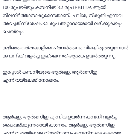
100 രൂപയ്ക്കും കമ്പനിക്ക് 8.2 രൂപ EBITDA ആയി
നിലനിർത്താനാകുമെന്നതാണ്. പലിശ, നികുതി എന്നവ
അടച്ചതിന് ശേഷം 3.5 രൂപ അറ്റാദായമായി ലഭിക്കുകയും
ചെയ്യും.
കഴിഞ്ഞ വർഷങ്ങളിലെ പ്രവർത്തനം വിലയിരുത്തുമ്പോൾ
കമ്പനിക്ക് വളർച്ച ഇല്ലെന്നത് ആശങ്ക ഉയർത്തുന്നു.
ഇപ്പോൾ കമ്പനിയുടെ ആർഒഇ, ആർഒസിഇ
എന്നിവയിലേക്ക് നോക്കാം.
ആർഒഇ, ആർഒസിഇ എന്നിവ ഉയർന്ന കമ്പനി വളർച്ച
കെെവരിക്കുന്നതായി കാണാം. ആർഒഇ, ആർഒസിഇ
എന്നിവ തമ്മിലുള്ള വ്യത്യാസം കമ്പനിയുടെ കടത്തെ