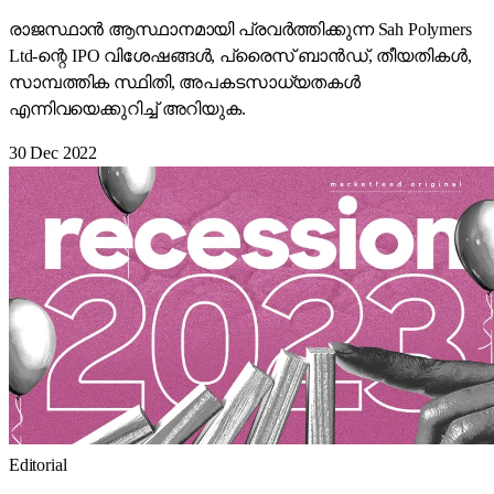
രാജസ്ഥാൻ ആസ്ഥാനമായി പ്രവർത്തിക്കുന്ന Sah Polymers
Ltd-ന്റെ IPO വിശേഷങ്ങൾ, പ്രൈസ് ബാൻഡ്, തീയതികൾ,
സാമ്പത്തിക സ്ഥിതി, അപകടസാധ്യതകൾ
എന്നിവയെക്കുറിച്ച് അറിയുക.
30 Dec 2022
Editorial