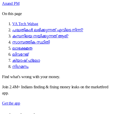
Anand PM
On this page
VA Tech Wabag
പദ്ധതികൾ ലഭിക്കുന്നത് എവിടെ നിന്ന്?
കമ്പനിയെ നയിക്കുന്നത് ആര്?
സാമ്പത്തിക സ്ഥിതി
ലാഭക്ഷമത
ലിവറേജ്
ക്യാഷ് ഫ്ലോ
നിഗമനം
Find what’s wrong with your money.
Join 2.4M+ Indians finding & fixing money leaks on the marketfeed
app.
Get the app