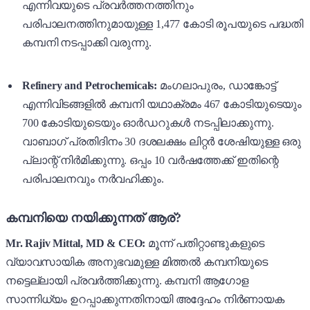
എന്നിവയുടെ പ്രവർത്തനത്തിനും
പരിപാലനത്തിനുമായുള്ള 1,477 കോടി രൂപയുടെ പദ്ധതി
കമ്പനി നടപ്പാക്കി വരുന്നു.
Refinery and Petrochemicals:
മംഗലാപുരം, ഡാങ്കോട്ട്
എന്നിവിടങ്ങളിൽ കമ്പനി യഥാക്രമം 467 കോടിയുടെയും
700 കോടിയുടെയും ഓർഡറുകൾ നടപ്പിലാക്കുന്നു.
വാബാഗ് പ്രതിദിനം 30 ദശലക്ഷം ലിറ്റർ ശേഷിയുള്ള ഒരു
പ്ലാന്റ് നിർമിക്കുന്നു. ഒപ്പം 10 വർഷത്തേക്ക് ഇതിന്റെ
പരിപാലനവും നർവഹിക്കും.
കമ്പനിയെ നയിക്കുന്നത് ആര്?
Mr. Rajiv Mittal, MD & CEO:
മൂന്ന് പതിറ്റാണ്ടുകളുടെ
വ്യാവസായിക അനുഭവമുള്ള മിത്തൽ കമ്പനിയുടെ
നട്ടെല്ലായി പ്രവർത്തിക്കുന്നു. കമ്പനി ആഗോള
സാന്നിധ്യം ഉറപ്പാക്കുന്നതിനായി അദ്ദേഹം നിർണായക