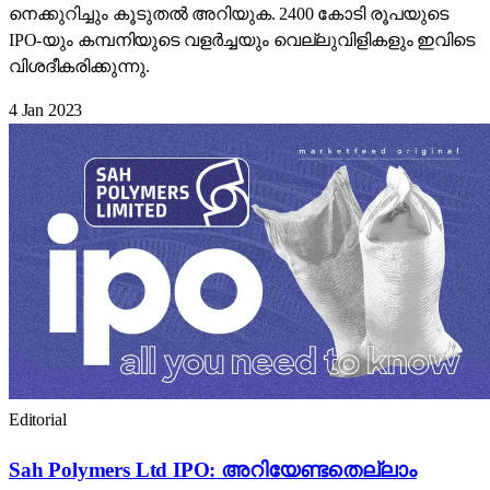
നെക്കുറിച്ചും കൂടുതൽ അറിയുക. 2400 കോടി രൂപയുടെ
IPO-യും കമ്പനിയുടെ വളർച്ചയും വെല്ലുവിളികളും ഇവിടെ
വിശദീകരിക്കുന്നു.
4 Jan 2023
Editorial
Sah Polymers Ltd IPO: അറിയേണ്ടതെല്ലാം