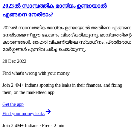
2023ൽ സാമ്പത്തിക മാന്ദ്യം ഉണ്ടായാൽ
എങ്ങനെ നേരിടാം?
2023ൽ സാമ്പത്തിക മാന്ദ്യം ഉണ്ടായാൽ അതിനെ എങ്ങനെ
നേരിടാമെന്ന് ഈ ലേഖനം വിശദീകരിക്കുന്നു. മാന്ദ്യത്തിന്റെ
കാരണങ്ങൾ, ഓഹരി വിപണിയിലെ സ്വാധീനം, പ്രതിരോധ
മാർഗ്ഗങ്ങൾ എന്നിവ ചർച്ച ചെയ്യുന്നു.
28 Dec 2022
Find what’s wrong with your money.
Join 2.4M+ Indians spotting the leaks in their finances, and fixing
them, on the marketfeed app.
Get the app
Find your money leaks
Join 2.4M+ Indians · Free · 2 min