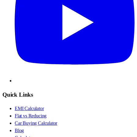
Quick Links
EMI Calculator
Flat vs Reducing
Car Buying Calculator
Blog