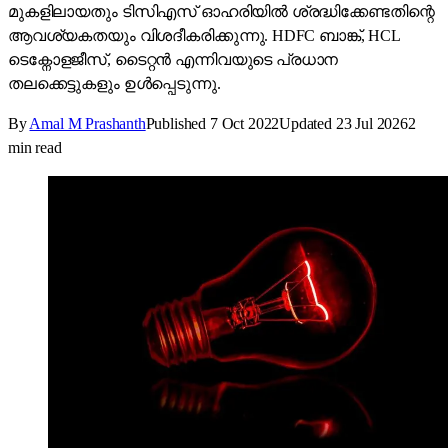
മുകളിലായതും ടിസിഎസ് ഓഹരിയിൽ ശ്രദ്ധിക്കേണ്ടതിന്റെ
ആവശ്യകതയും വിശദീകരിക്കുന്നു. HDFC ബാങ്ക്, HCL
ടെക്നോളജീസ്, ടൈറ്റൻ എന്നിവയുടെ പ്രധാന
തലക്കെട്ടുകളും ഉൾപ്പെടുന്നു.
By
Amal M Prashanth
Published
7 Oct 2022
Updated
23 Jul 2026
2
min read