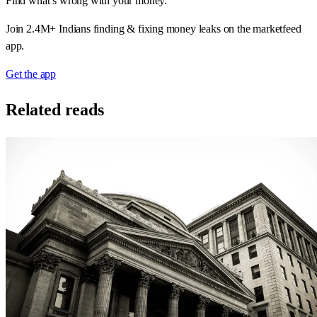
Find what’s wrong with your money.
Join 2.4M+ Indians finding & fixing money leaks on the marketfeed
app.
Get the app
Related reads