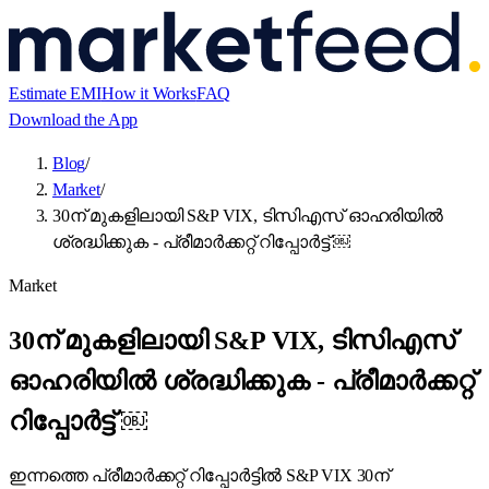
Estimate EMI
How it Works
FAQ
Download the App
Blog
/
Market
/
30ന് മുകളിലായി S&P VIX, ടിസിഎസ് ഓഹരിയിൽ
ശ്രദ്ധിക്കുക - പ്രീമാർക്കറ്റ് റിപ്പോർട്ട് ￼
Market
30ന് മുകളിലായി S&P VIX, ടിസിഎസ്
ഓഹരിയിൽ ശ്രദ്ധിക്കുക - പ്രീമാർക്കറ്റ്
റിപ്പോർട്ട് ￼
ഇന്നത്തെ പ്രീമാർക്കറ്റ് റിപ്പോർട്ടിൽ S&P VIX 30ന്