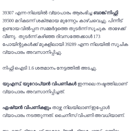
39307 എന്ന നിലയിൽ വ്യാപാരം ആരംഭിച്ച
ബാങ്ക് നിഫ്റ്റി
39500 മറികടന്ന് ശക്തമായ മുന്നേറ്റം കാഴ്ചവെച്ചു. പിന്നീട്
ഉണ്ടായ വിൽപ്പന സമ്മർദ്ദത്തെ തുടർന്ന് സൂചുക താഴേക്ക്
വീണു.
തുടർന്ന്
കഴിഞ്ഞ ദിവസത്തേക്കാൾ 173
പോയിന്റുകൾക്ക് മുകളിലായി 39289 എന്ന നിലയിൽ സൂചിക
വ്യാപാരം അവസാനിപ്പിച്ചു.
നിഫ്റ്റി ഐടി 1.6 ശതമാനം നേട്ടത്തിൽ അടച്ചു.
യുഎസ്, യൂറോപ്യൻ വിപണികൾ
ഇന്നലെ നഷ്ടത്തിലാണ്
വ്യാപാരം അവസാനിപ്പിച്ചത്.
ഏഷ്യൻ വിപണികളും
താഴ്ന്ന നിലയിലാണ് ഇപ്പോൾ
വ്യാപാരം നടത്തുന്നത്. ചൈനീസ് വിപണി അവധിയാണ്.