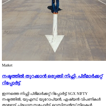
Market
നഷ്ടത്തിൽ തുറക്കാൻ ഒരുങ്ങി നിഫ്റ്റി- പ്രീമാർക്കറ്റ്
റിപ്പോർട്ട്
ഇന്നത്തെ നിഫ്റ്റി പ്രീമാർക്കറ്റ് റിപ്പോർട്ട്: SGX NIFTY
നഷ്ടത്തിൽ, യുഎസ്, യൂറോപ്യൻ, ഏഷ്യൻ വിപണികൾ
താഴോട്ട്. പ്രധാന സപ്പോർട്ട്, റെസിസ്റ്റൻസ് നിലകൾ