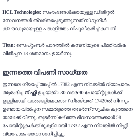
HCL Technologies:
സംരംഭങ്ങൾക്കായുള്ള ഡിജിറ്റൽ
സേവനങ്ങൾ ത്വരിതപ്പെടുത്തുന്നതിന് ഗൂഗിൾ
ക്ലൗഡുമായുള്ള പങ്കാളിത്തം വിപുലീകരിച്ച് കമ്പനി.
Titan:
സെപ്റ്റംബർ പാദത്തിൽ കമ്പനിയുടെ പ്രതിവർഷ
വിൽപ്പന 18 ശതമാനം ഉയർന്നു.
ഇന്നത്തെ വിപണി സാധ്യത
ഇന്നലെ ഗ്യാപ്പ് അപ്പിൽ 17382 എന്ന നിലയിൽ വ്യാപാരം
ആരംഭിച്ച
നിഫ്റ്റി
ഉച്ചയ്ക്ക് 2:30 വരെ 90 പോയിന്റുകൾക്ക്
ഉള്ളിലായി വശങ്ങളിലേക്കാണ് നീങ്ങിയത്. 17420ൽ നിന്നും
ഉണ്ടായ വിൽപ്പന സമ്മർദ്ദത്തെ തുടർന്ന് സൂചിക കുത്തനെ
താഴേക്ക് വീണു. തുടർന്ന് കഴിഞ്ഞ ദിവസത്തേക്കാൾ 58
പോയിന്റുകൾക്ക് മുകളിലായി 17332 എന്ന നിലയിൽ നിഫ്റ്റി
വ്യാപാരം അവസാനിപ്പിച്ചു.