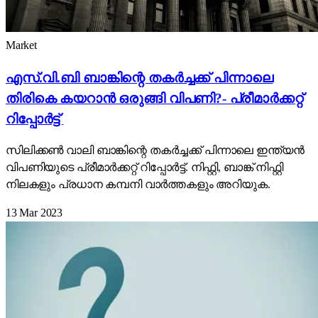
Market
എസ്.വി.ബി ബാങ്കിന്റെ തകർച്ചക്ക് പിന്നാലെ
തിരികെ കയറാൻ ഒരുങ്ങി വിപണി?- പ്രീമാർക്കറ്റ്
റിപ്പോർട്ട്
സിലിക്കൺ വാലി ബാങ്കിന്റെ തകർച്ചക്ക് പിന്നാലെ ഇന്ത്യൻ
വിപണിയുടെ പ്രീമാർക്കറ്റ് റിപ്പോർട്ട്. നിഫ്റ്റി, ബാങ്ക് നിഫ്റ്റി
നിലകളും പ്രധാന കമ്പനി വാർത്തകളും അറിയുക.
13 Mar 2023