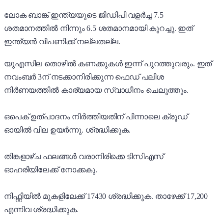
ലോക ബാങ്ക് ഇന്ത്യയുടെ ജിഡിപി വളർച്ച 7.5
ശതമാനത്തിൽ നിന്നും 6.5 ശതമാനമായി കുറച്ചു. ഇത്
ഇന്ത്യൻ വിപണിക്ക് നല്ലതല്ല.
യുഎസില തൊഴിൽ കണക്കുകൾ ഇന്ന് പുറത്തുവരും. ഇത്
നവംബർ 3ന് നടക്കാനിരിക്കുന്ന ഫെഡ് പലിശ
നിർണയത്തിൽ കാര്യമായ സ്വാധീനം ചെലുത്തും.
ഒപെക് ഉത്പാദനം നിർത്തിയതിന് പിന്നാലെ ക്രൂഡ്
ഓയിൽ വില ഉയർന്നു. ശ്രദ്ധിക്കുക.
തിങ്കളാഴ്ച ഫലങ്ങൾ വരാനിരിക്കെ ടിസിഎസ്
ഓഹരിയിലേക്ക് നോക്കകു.
നിഫ്റ്റിയിൽ മുകളിലേക്ക് 17430 ശ്രദ്ധിക്കുക. താഴേക്ക് 17,200
എന്നിവ ശ്രദ്ധിക്കുക.