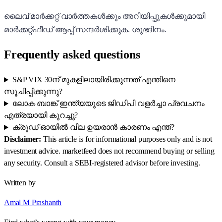
ലൈവ് മാർക്കറ്റ് വാർത്തകൾക്കും അറിയിപ്പുകൾക്കുമായി
മാർക്കറ്റ്ഫീഡ് ആപ്പ് സന്ദർശിക്കുക. ശുഭദിനം.
Frequently asked questions
S&P VIX 30ന് മുകളിലായിരിക്കുന്നത് എന്തിനെ
സൂചിപ്പിക്കുന്നു?
ലോക ബാങ്ക് ഇന്ത്യയുടെ ജിഡിപി വളർച്ചാ പ്രവചനം
എത്രയായി കുറച്ചു?
ക്രൂഡ് ഓയിൽ വില ഉയരാൻ കാരണം എന്ത്?
Disclaimer:
This article is for informational purposes only and is not
investment advice. marketfeed does not recommend buying or selling
any security. Consult a SEBI-registered advisor before investing.
Written by
Amal M Prashanth