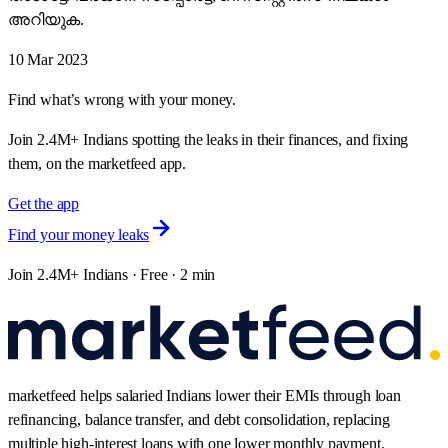
അറിയുക.
10 Mar 2023
Find what’s wrong with your money.
Join 2.4M+ Indians spotting the leaks in their finances, and fixing
them, on the marketfeed app.
Get the app
Find your money leaks
Join 2.4M+ Indians · Free · 2 min
marketfeed helps salaried Indians lower their EMIs through loan
refinancing, balance transfer, and debt consolidation, replacing
multiple high-interest loans with one lower monthly payment.