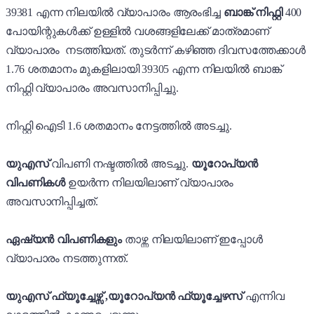
39381 എന്ന നിലയിൽ വ്യാപാരം ആരംഭിച്ച
ബാങ്ക് നിഫ്റ്റി
400
പോയിന്റുകൾക്ക് ഉള്ളിൽ വശങ്ങളിലേക്ക് മാത്രമാണ്
വ്യാപാരം നടത്തിയത്. തുടർന്ന് കഴിഞ്ഞ ദിവസത്തേക്കാൾ
1.76 ശതമാനം
മുകളിലായി 39305 എന്ന നിലയിൽ ബാങ്ക്
നിഫ്റ്റി വ്യാപാരം അവസാനിപ്പിച്ചു.
നിഫ്റ്റി ഐടി 1.6 ശതമാനം നേട്ടത്തിൽ അടച്ചു.
യുഎസ്
വിപണി നഷ്ടത്തിൽ അടച്ചു.
യൂറോപ്യൻ
വിപണികൾ
ഉയർന്ന നിലയിലാണ് വ്യാപാരം
അവസാനിപ്പിച്ചത്.
ഏഷ്യൻ വിപണികളും
താഴ്ന്ന നിലയിലാണ് ഇപ്പോൾ
വ്യാപാരം നടത്തുന്നത്.
യുഎസ് ഫ്യൂച്ചേഴ്സ് ,യൂറോപ്യൻ ഫ്യൂച്ചേഴസ്
എന്നിവ