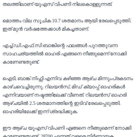
തലത്തിലാണ് യുഎസ് വിപണി നിലകൊള്ളുന്നത്.
മൊത്തം വില സൂചിക 10.7 ശതമാനം ആയി രേഖപ്പെടുത്തി.
ഇത് മുൻ വർഷത്തേക്കാൾ മികച്ചതാണ്.
എച്ച്.ഡി.എഫ്.സി ബാങ്കിന്റെ ഫലങ്ങൾ പുറത്തുവന്ന
സാഹചര്യത്തിൽ ഓഹരി എങ്ങനെ നീങ്ങുമെന്ന് നോക്കി
കാണേണ്ടതുണ്ട്.
ഐടി, ബാങ്ക് നിഫ്റ്റി എന്നിവ കഴിഞ്ഞ ആഴ്ച മിന്നുംപ്രകടനം
കാഴ്ചവെച്ചിരുന്നു. റിലയൻസ്, മിഡ് ക്യാപ്പ് ഓഹരികൾ
എന്നിവയാണ് നഷ്ടത്തിലേക്ക് വീണത്. റിലയൻസ് ഓഹരി
ആഴ്ചയിൽ 2.5 ശതമാനത്തിന്റെ ഇടിവ് രേഖപ്പെടുത്തി.
ഓഹരിയിലേക്ക് ഇന്ന് ശ്രദ്ധിക്കുക.
ഈ ആഴ്ച യുഎസ് വിപണി എങ്ങനെ നീങ്ങുമെന്ന് നോക്കി
കാണേണ്ടതുണ്ട്. 28700 എന്നത് വളരെ നിർണായക