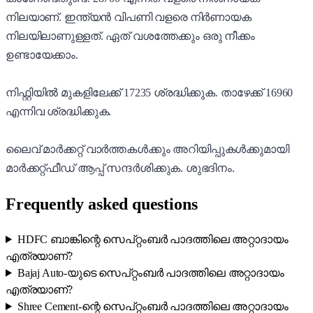
നിലയാണ്. ഇന്ത്യൻ വിപണി വളരെ നിർണായക
നിലയിലാണുള്ളത്. ഏത് വശത്തേക്കും ഒരു നീക്കം
ഉണ്ടായേക്കാം.
നിഫ്റ്റിയിൽ മുകളിലേക്ക് 17235 ശ്രദ്ധിക്കുക. താഴേക്ക് 16960
എന്നിവ ശ്രദ്ധിക്കുക.
ലൈവ് മാർക്കറ്റ് വാർത്തകൾക്കും അറിയിപ്പുകൾക്കുമായി
മാർക്കറ്റ്ഫീഡ് ആപ്പ് സന്ദർശിക്കുക. ശുഭദിനം.
Frequently asked questions
HDFC ബാങ്കിന്റെ സെപ്റ്റംബർ പാദത്തിലെ അറ്റാദായം
എത്രയാണ്?
Bajaj Auto-യുടെ സെപ്റ്റംബർ പാദത്തിലെ അറ്റാദായം
എത്രയാണ്?
Shree Cement-ന്റെ സെപ്റ്റംബർ പാദത്തിലെ അറ്റാദായം