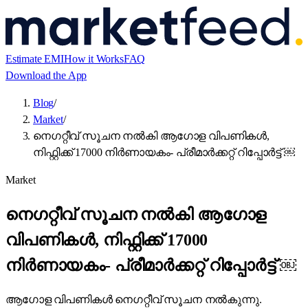
Estimate EMI
How it Works
FAQ
Download the App
Blog
/
Market
/
നെഗറ്റീവ് സൂചന നൽകി ആഗോള വിപണികൾ,
നിഫ്റ്റിക്ക് 17000 നിർണായകം- പ്രീമാർക്കറ്റ് റിപ്പോർട്ട് ￼
Market
നെഗറ്റീവ് സൂചന നൽകി ആഗോള
വിപണികൾ, നിഫ്റ്റിക്ക് 17000
നിർണായകം- പ്രീമാർക്കറ്റ് റിപ്പോർട്ട് ￼
ആഗോള വിപണികൾ നെഗറ്റീവ് സൂചന നൽകുന്നു.