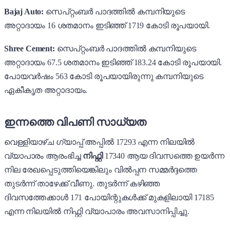
Bajaj Auto:
സെപ്റ്റംബർ പാദത്തിൽ കമ്പനിയുടെ
അറ്റാദായം 16 ശതമാനം ഇടിഞ്ഞ് 1719 കോടി രൂപയായി.
Shree Cement:
സെപ്റ്റംബർ പാദത്തിൽ കമ്പനിയുടെ
അറ്റാദായം 67.5 ശതമാനം ഇടിഞ്ഞ് 183.24 കോടി രൂപയായി.
പോയവർഷം 563 കോടി രൂപയായിരുന്നു കമ്പനിയുടെ
ഏകീകൃത അറ്റാദായം.
ഇന്നത്തെ വിപണി സാധ്യത
വെള്ളിയാഴ്ച ഗ്യാപ്പ് അപ്പിൽ 17293 എന്ന നിലയിൽ
വ്യാപാരം ആരംഭിച്ച
നിഫ്റ്റി
17340 ആയ ദിവസത്തെ ഉയർന്ന
നില രേഖപ്പെടുത്തിയെങ്കിലും വിൽപ്പന സമ്മർദ്ദത്തെ
തുടർന്ന് താഴേക്ക് വീണു. തുടർന്ന് കഴിഞ്ഞ
ദിവസത്തേക്കാൾ 171 പോയിന്റുകൾക്ക് മുകളിലായി 17185
എന്ന നിലയിൽ നിഫ്റ്റി വ്യാപാരം അവസാനിപ്പിച്ചു.