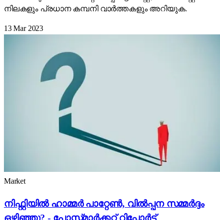
നിലകളും പ്രധാന കമ്പനി വാർത്തകളും അറിയുക.
13 Mar 2023
Market
നിഫ്റ്റിയിൽ ഹാമ്മർ പാറ്റേൺ, വിൽപ്പന സമ്മർദ്ദം
ഒഴിഞ്ഞു? - പോസ്റ്റ്മാർക്കറ്റ് റിപ്പോർട്ട്