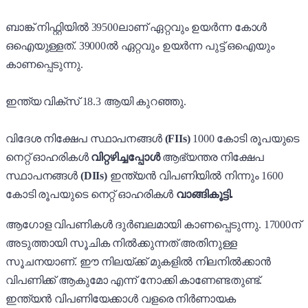
ബാങ്ക് നിഫ്റ്റിയിൽ 39500ലാണ് ഏറ്റവും ഉയർന്ന കോൾ
ഒഐയുള്ളത്. 39000ൽ ഏറ്റവും ഉയർന്ന പുട്ട് ഒഐയും
കാണപ്പെടുന്നു.
ഇന്ത്യ വിക്സ് 18.3 ആയി കുറഞ്ഞു.
വിദേശ നിക്ഷേപ സ്ഥാപനങ്ങൾ
(FIIs)
1000 കോടി രൂപയുടെ
നെറ്റ് ഓഹരികൾ
വിറ്റഴിച്ചപ്പോൾ
ആഭ്യന്തര നിക്ഷേപ
സ്ഥാപനങ്ങൾ
(DIIs)
ഇന്ത്യൻ വിപണിയിൽ നിന്നും 1600
കോടി രൂപയുടെ നെറ്റ് ഓഹരികൾ
വാങ്ങികൂട്ടി.
ആഗോള വിപണികൾ ദുർബലമായി കാണപ്പെടുന്നു. 17000ന്
അടുത്തായി സൂചിക നിൽക്കുന്നത് അതിനുള്ള
സൂചനയാണ്. ഈ നിലയ്ക്ക് മുകളിൽ നിലനിൽക്കാൻ
വിപണിക്ക് ആകുമോ എന്ന് നോക്കി കാണേണ്ടതുണ്ട്.
ഇന്ത്യൻ വിപണിയേക്കാൾ വളരെ നിർണായക