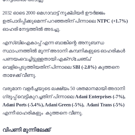
2032 ഓടെ 2000 മെഗാവാട്ട് നൂക്ലിയർ ഊർജ്ജം
ഉത്പാദിപ്പിക്കുമെന്ന് പറഞ്ഞതിന് പിന്നാലെ
NTPC (+1.7%)
ഓഹരി നേട്ടത്തിൽ അടച്ചു.
എസ്ബിഐകാപ്പ് എന്ന ബാങ്കിന്റെ അനുബന്ധ
സ്ഥാപനത്തിൽ മൂന്ന് അദാനി കമ്പനികളുടെ ഓഹരികൾ
പണയംവെച്ചിട്ടുള്ളതായി എക്സ്ചേഞ്ച്
വെളിപ്പെടുത്തിയതിന് പിന്നാലെ
SBI (-2.8%)
കുത്തനെ
താഴേക്ക് വീണു.
വരുമാന വളർച്ചയുടെ ലക്ഷ്യം 50 ശതമാനമായി അദാനി
ഗ്രൂപ്പ് വെട്ടികുറച്ചതിന് പിന്നാലെ
Adani Enterprises (-7%),
Adani Ports (-5.4%), Adani Green (-5%), Adani Trans (-5%)
എന്നീ ഓഹരികളും കുത്തനെ വീണു.
വിപണി മുന്നിലേക്ക്