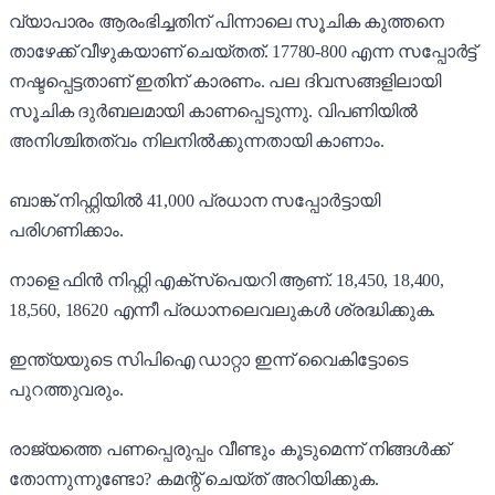
വ്യാപാരം ആരംഭിച്ചതിന് പിന്നാലെ സൂചിക കുത്തനെ
താഴേക്ക് വീഴുകയാണ് ചെയ്തത്. 17780-800 എന്ന സപ്പോർട്ട്
നഷ്ടപ്പെട്ടതാണ് ഇതിന് കാരണം. പല ദിവസങ്ങളിലായി
സൂചിക ദുർബലമായി കാണപ്പെടുന്നു. വിപണിയിൽ
അനിശ്ചിതത്വം നിലനിൽക്കുന്നതായി കാണാം.
ബാങ്ക് നിഫ്റ്റിയിൽ 41,000 പ്രധാന സപ്പോർട്ടായി
പരിഗണിക്കാം.
നാളെ ഫിൻ നിഫ്റ്റി എക്സ്പെയറി ആണ്. 18,450, 18,400,
18,560, 18620 എന്നീ പ്രധാനലെവലുകൾ ശ്രദ്ധിക്കുക.
ഇന്ത്യയുടെ സിപിഐ ഡാറ്റാ ഇന്ന് വൈകിട്ടോടെ
പുറത്തുവരും.
രാജ്യത്തെ പണപ്പെരുപ്പം വീണ്ടും കൂടുമെന്ന് നിങ്ങൾക്ക്
തോന്നുന്നുണ്ടോ? കമന്റ് ചെയ്ത് അറിയിക്കുക.