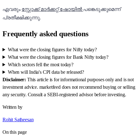
ഏവരും
സ്റ്റോക്ക് മാർക്കറ്റ് ഷോയിൽ
പങ്കെടുക്കുമെന്ന്
പ്രതീക്ഷിക്കുന്നു.
Frequently asked questions
What were the closing figures for Nifty today?
What were the closing figures for Bank Nifty today?
Which sectors fell the most today?
When will India's CPI data be released?
Disclaimer:
This article is for informational purposes only and is not
investment advice. marketfeed does not recommend buying or selling
any security. Consult a SEBI-registered advisor before investing.
Written by
Rohit Satheesan
On this page