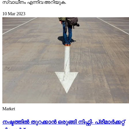
സ്വാധീനം എന്നിവ അറിയുക.
10 Mar 2023
Market
നഷ്ടത്തിൽ തുറക്കാൻ ഒരുങ്ങി നിഫ്റ്റി- പ്രീമാർക്കറ്റ്