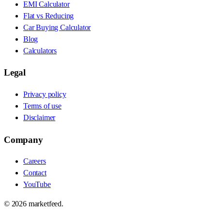
EMI Calculator
Flat vs Reducing
Car Buying Calculator
Blog
Calculators
Legal
Privacy policy
Terms of use
Disclaimer
Company
Careers
Contact
YouTube
©
2026
marketfeed.