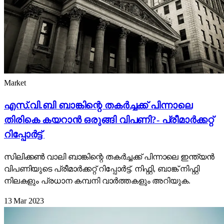
Market
എസ്.വി.ബി ബാങ്കിന്റെ തകർച്ചക്ക് പിന്നാലെ
തിരികെ കയറാൻ ഒരുങ്ങി വിപണി?- പ്രീമാർക്കറ്റ്
റിപ്പോർട്ട്
സിലിക്കൺ വാലി ബാങ്കിന്റെ തകർച്ചക്ക് പിന്നാലെ ഇന്ത്യൻ
വിപണിയുടെ പ്രീമാർക്കറ്റ് റിപ്പോർട്ട്. നിഫ്റ്റി, ബാങ്ക് നിഫ്റ്റി
നിലകളും പ്രധാന കമ്പനി വാർത്തകളും അറിയുക.
13 Mar 2023