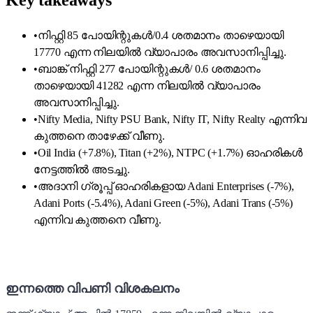
Key takeaways
•
നിഫ്റ്റി 85 പോയിന്റുകൾ/0.4 ശതമാനം താഴെയായി
17770 എന്ന നിലയിൽ വ്യാപാരം അവസാനിപ്പിച്ചു.
•
ബാങ്ക് നിഫ്റ്റി 277 പോയിന്റുകൾ/ 0.6 ശതമാനം
താഴെയായി 41282 എന്ന നിലയിൽ വ്യാപാരം
അവസാനിപ്പിച്ചു.
•
Nifty Media, Nifty PSU Bank, Nifty IT, Nifty Realty എന്നിവ
കുത്തനെ താഴേക്ക് വീണു.
•
Oil India (+7.8%), Titan (+2%), NTPC (+1.7%) ഓഹരികൾ
നേട്ടത്തിൽ അടച്ചു.
•
അദാനി ഗ്രൂപ്പ് ഓഹരികളായ Adani Enterprises (-7%),
Adani Ports (-5.4%), Adani Green (-5%), Adani Trans (-5%)
എന്നിവ കുത്തനെ വീണു.
ഇന്നത്തെ വിപണി വിശകലനം