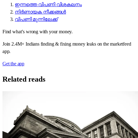
ഇന്നത്തെ വിപണി വിശകലനം
നിർണായക നീക്കങ്ങൾ
വിപണി മുന്നിലേക്ക്
Find what’s wrong with your money.
Join 2.4M+ Indians finding & fixing money leaks on the marketfeed
app.
Get the app
Related reads