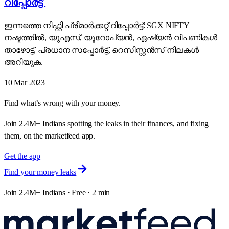
റിപ്പോർട്ട്
ഇന്നത്തെ നിഫ്റ്റി പ്രീമാർക്കറ്റ് റിപ്പോർട്ട്: SGX NIFTY
നഷ്ടത്തിൽ, യുഎസ്, യൂറോപ്യൻ, ഏഷ്യൻ വിപണികൾ
താഴോട്ട്. പ്രധാന സപ്പോർട്ട്, റെസിസ്റ്റൻസ് നിലകൾ
അറിയുക.
10 Mar 2023
Find what’s wrong with your money.
Join 2.4M+ Indians spotting the leaks in their finances, and fixing
them, on the marketfeed app.
Get the app
Find your money leaks
Join 2.4M+ Indians · Free · 2 min