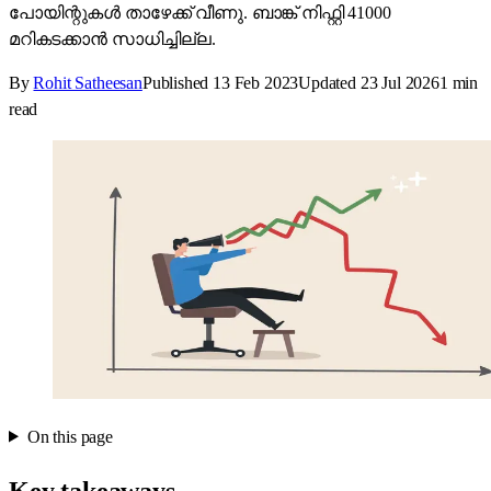
പോയിന്റുകൾ താഴേക്ക് വീണു. ബാങ്ക് നിഫ്റ്റി 41000
മറികടക്കാൻ സാധിച്ചില്ല.
By
Rohit Satheesan
Published
13 Feb 2023
Updated
23 Jul 2026
1
min
read
On this page