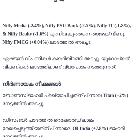
Nifty Media (-2.4%), Nifty PSU Bank (-2.5%), Nifty IT (-1.8%),
& Nifty Realty (-1.6%)
എന്നിവ കുത്തനെ താഴേക്ക് വീണു.
Nifty FMCG (+0.04%)
ലാഭത്തിൽ അടച്ചു.
ഏഷ്യൻ വിപണികൾ കയറിയിറങ്ങി അടച്ചു. യൂറോപ്യൻ
വിപണികൾ ലാഭത്തിലാണ് വ്യാപാരം നടത്തുന്നത്.
നിർണായക നീക്കങ്ങൾ
ബോണസ് ഓഹരി പ്രഖ്യാപിച്ചതിന് പിന്നാല
Titan (+2%)
നേട്ടത്തിൽ അടച്ചു.
ഡിസംബർ പാദത്തിൽ റെക്കോർഡ് ലാഭം
രേഖപ്പെടുത്തിയതിന് പിന്നാലെ
Oil India (+7.8%)
ഓഹരി
നേട്ടത്തിൽ അടച്ചു.