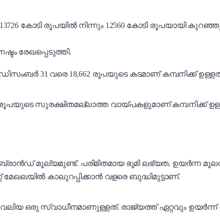
3726 കോടി രൂപയിൽ നിന്നും 12560 കോടി രൂപയായി കുറഞ്ഞു.
്ടം രേഖപ്പെടുത്തി.
 ഡിസംബർ 31 വരെ 18,662 രൂപയുടെ കടമാണ് കമ്പനിക്ക് ഉള്ളത്
ൂപയുടെ സുരക്ഷിതമല്ലാത്ത വായ്പകളുമാണ് കമ്പനിക്ക് ഉള്ളത
രു ബ്രാൻഡ് മൂല്യമുണ്ട്. പരിമിതമായ ഭൂമി ലഭ്യത, ഉയർന്
് മേഖലയിൽ കാലുറപ്പിക്കാൻ വളരെ ബുദ്ധിമുട്ടാണ്.
ിയ ഒരു സ്വാധീനമാണുള്ളത്. രാജ്യത്ത് ഏറ്റവും ഉയർന്ന് വ