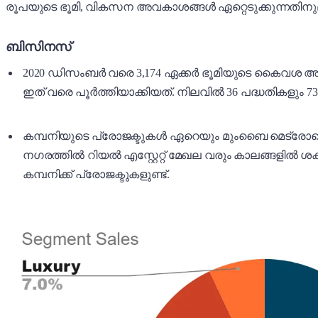
രൂപയുടെ ഭൂമി, വികസന അവകാശങ്ങൾ ഏറ്റെടുക്കുന്നതിനു
ബിസിനസ്
2020 ഡിസംബർ വരെ 3,174 ഏക്കർ ഭൂമിയുടെ കൈവശ അവകാശ
ഇത് വരെ പൂർത്തിയാക്കിയത്. നിലവിൽ 36 പദ്ധതികളും 73
കമ്പനിയുടെ പ്രോജക്ടുകൾ ഏറെയും മുംബൈ മെട്രോപൊളിറ്റ
നഗരത്തിൽ റിയൽ എസ്റ്റേറ്റ് മേഖല വരും കാലങ്ങളിൽ ശക്
കമ്പനിക്ക് പ്രോജക്ടുകളുണ്ട്.