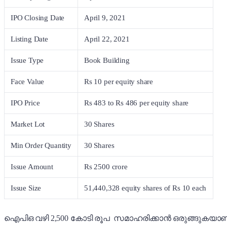
IPO Closing Date
April 9, 2021
Listing Date
April 22, 2021
Issue Type
Book Building
Face Value
Rs 10 per equity share
IPO Price
Rs 483 to Rs 486 per equity share
Market Lot
30 Shares
Min Order Quantity
30 Shares
Issue Amount
Rs 2500 crore
Issue Size
51,440,328 equity shares of Rs 10 each
ഐപിഒ വഴി 2,500 കോടി രൂപ സമാഹരിക്കാൻ ഒരുങ്ങുകയാണ് മാ