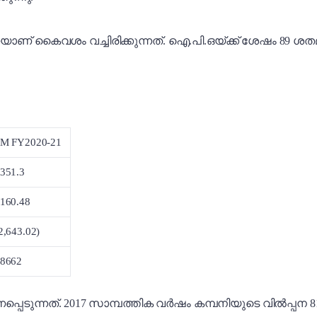
യാണ് കെെവശം വച്ചിരിക്കുന്നത്. ഐ.പി.ഒയ്ക്ക് ശേഷം 89 
M FY2020-21
351.3
160.48
2,643.02)
8662
പെടുന്നത്. 2017 സാമ്പത്തിക വർഷം കമ്പനിയുടെ വിൽപ്പന 8