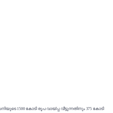
ുടെ 1500 കോടി രൂപ വായ്പ്പ വീട്ടുന്നതിനും 375 കോടി