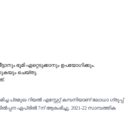
്ടാനും ഭൂമി ഏറ്റെടുക്കാനും ഉപയോഗിക്കും.
കുകയും ചെയ്തു.
്.
പ്രമുഖ റിയല്‍ എസ്റ്റേറ്റ് കമ്പനിയാണ് ലോധാ ഗ്രൂപ്പ്
ൽപ്പന ഏപ്രിൽ 7ന് ആരംഭിച്ചു. 2021-22 സാമ്പത്തിക