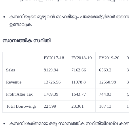
കമ്പനിയുടെ മുഴുവൻ ഓഹരിയും പ്രെമോർട്ടർമാർ തന്നെ
ഉണ്ടാവുക.
സാമ്പത്തിക സ്ഥിതി
FY2017-18
FY2018-19
FY2019-20
9
Sales
8129.94
7162.66
6569.2
3
Revenue
13726.56
11978.8
12560.98
3
Profit After Tax
1789.39
1643.77
744.83
(
Total Borrowings
22,599
23,361
18,413
1
കമ്പനി ശക്തമായ ഒരു സാമ്പത്തിക സ്ഥിതിയിലല്ല കാണപ്