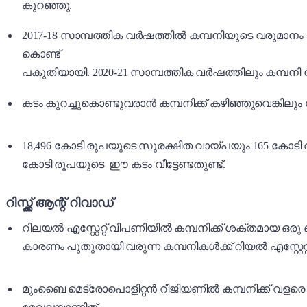
കുറഞ്ഞു.
2017-18 സാമ്പത്തിക വർഷത്തിൽ കമ്പനിയുടെ വരുമാനം 1
കൊണ്ട്
പകുതിയായി. 2020-21 സാമ്പത്തിക വർഷത്തിലും കമ്പനി നഷ
കടം കുറച്ചുകൊണ്ടുവരാൻ കമ്പനിക്ക് കഴിഞ്ഞുവെങ്കിലും
18,496 കോടി രൂപയുടെ സുരക്ഷിത വായ്പയും 165 കോടി ര
കോടി രൂപയുടെ ഈ കടം വീട്ടേണ്ടതുണ്ട്.
റിസ്ക്ക് ആന്റ് റിവാഡ്
റിലയൽ എസ്റ്റേറ്റ് വിപണിയിൽ കമ്പനിക്ക് ശക്തമായ ഒ
കാരണം പുതുതായി വരുന്ന കമ്പനികൾക്ക് റിയൽ എസ്റ്റേറ്റ
മുംബൈ മെട്രോപൊളിറ്റൻ റീജിയണിൽ കമ്പനിക്ക് വളരെ വല