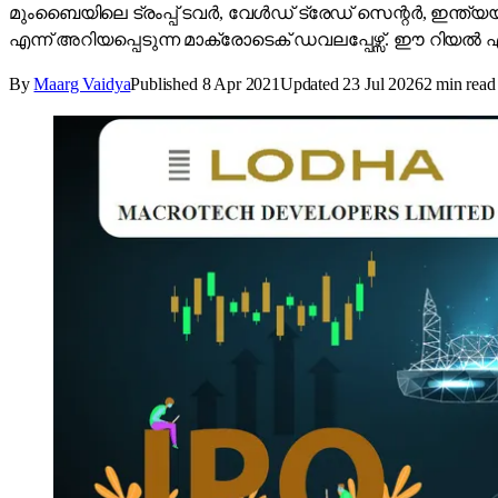
മുംബെെയിലെ ട്രംപ്പ് ടവർ, വേൾഡ് ട്രേഡ് സെന്റർ, ഇന്ത്യയ
എന്ന് അറിയപ്പെടുന്ന മാക്രോടെക് ഡവലപ്പേഴ്സ്. ഈ റിയൽ എസ്റ
By
Maarg Vaidya
Published
8 Apr 2021
Updated
23 Jul 2026
2
min read