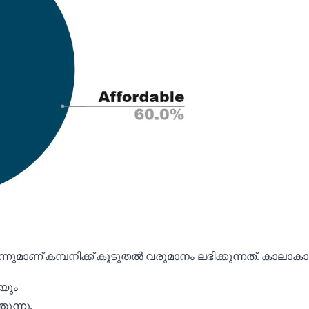
മാണ് കമ്പനിക്ക് കൂടുതൽ വരുമാനം ലഭിക്കുന്നത്. കാലാകാലങ്
ിയും
ുന്നു.