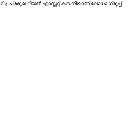
പ്രമുഖ റിയല്‍ എസ്റ്റേറ്റ് കമ്പനിയാണ് ലോധാ ഗ്രൂപ്പ്