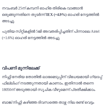
നവംബർ 25ന് കമ്പനി ഓഹിര തിരികെ വാങ്ങാൻ
ഒരുങ്ങുന്നതിനെ തുടർന്ന്
IEX (+4.9%)
ഓഹരി നേട്ടത്തിൽ
അടച്ചു.
പുതിയ സിറ്റികളിൽ 5ജി അവതരിപ്പിച്ചതിന് പിന്നാലെ Airtel
(+1.6%) ഓഹരി നേട്ടത്തിൽ അടച്ചു.
വിപണി മുന്നിലേക്ക്
നിഫ്റ്റി നേരിയ തോതിൽ ലാഭമെടുപ്പിന് വിധേയമായി ഗ്യാപ്പ്
ഫില്ലിംഗ് നടത്തുന്നതായി കാണാം. ഇതിനാൽ തന്നെ
18050ന് അടുത്തായി സൂചിക വീഴുമെന്ന് പ്രതീക്ഷിക്കാം.
ബാങ്ക് നിഫ്റ്റി കഴിഞ്ഞ ദിവസത്തെ താഴ്ന്ന നില രണ്ട് വെട്ടം