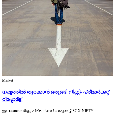
Market
നഷ്ടത്തിൽ തുറക്കാൻ ഒരുങ്ങി നിഫ്റ്റി- പ്രീമാർക്കറ്റ്
റിപ്പോർട്ട്
ഇന്നത്തെ നിഫ്റ്റി പ്രീമാർക്കറ്റ് റിപ്പോർട്ട്: SGX NIFTY