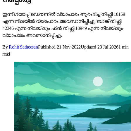
ഇന്ന് ഗ്യാപ്പ് ഡൌണിൽ വ്യാപാരം ആരംഭിച്ച നിഫ്റ്റി 18159
എന്ന നിലയിൽ വ്യാപാരം അവസാനിപ്പിച്ചു. ബാങ്ക് നിഫ്റ്റി
42346 എന്ന നിലയിലും ഫിൻ നിഫ്റ്റി 18949 എന്ന നിലയിലും
വ്യാപാരം അവസാനിപ്പിച്ചു.
By
Rohit Satheesan
Published
21 Nov 2022
Updated
23 Jul 2026
1
min
read