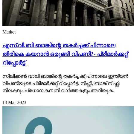
Market
എസ്.വി.ബി ബാങ്കിന്റെ തകർച്ചക്ക് പിന്നാലെ
തിരികെ കയറാൻ ഒരുങ്ങി വിപണി?- പ്രീമാർക്കറ്റ്
റിപ്പോർട്ട്
സിലിക്കൺ വാലി ബാങ്കിന്റെ തകർച്ചക്ക് പിന്നാലെ ഇന്ത്യൻ
വിപണിയുടെ പ്രീമാർക്കറ്റ് റിപ്പോർട്ട്. നിഫ്റ്റി, ബാങ്ക് നിഫ്റ്റി
നിലകളും പ്രധാന കമ്പനി വാർത്തകളും അറിയുക.
13 Mar 2023