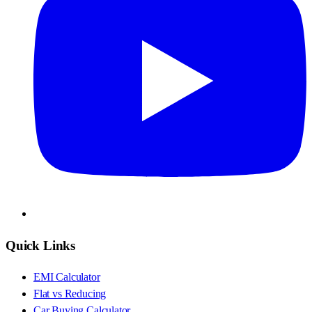
Quick Links
EMI Calculator
Flat vs Reducing
Car Buying Calculator