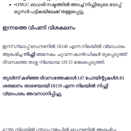
•
ONGC ഓഹരി നഷ്ടത്തിൽ അടച്ച് നിഫ്റ്റിയുടെ ടോപ്പ്
ലൂസർ പട്ടികയിലേക്ക് തള്ളപ്പെട്ടു.
ഇന്നത്തെ വിപണി വിശകലനം
ഇന്ന് ഗ്യാപ്പ് ഡൌണിൽ 18246 എന്ന നിലയിൽ വ്യാപാരം
ആരംഭിച്ച
നിഫ്റ്റി
അനേകം ചുവന്ന കാൻഡികൾ രൂപ്പെടുത്തി
ദിവസത്തെ താഴ്ന്ന നിലയായ 18133 രേഖപ്പെടുത്തി.
തുടർന്ന്
കഴിഞ്ഞ ദിവസത്തേക്കാൾ 147 പോയിന്റുകൾ/0.81
ശതമാനം താഴെയായി 18159 എന്ന നിലയിൽ നിഫ്റ്റി
വ്യാപാരം അവസാനിപ്പിച്ചു.
42286 നിലയിൽ ഗ്യാപ്പ് അപ്പിൽ ഡൌണിൽ ആരംഭിച്ച