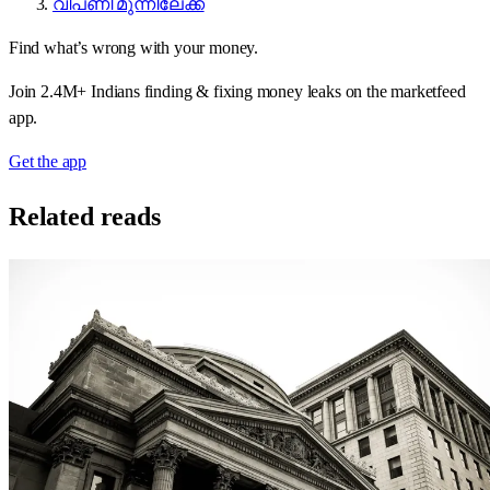
വിപണി മുന്നിലേക്ക്
Find what’s wrong with your money.
Join 2.4M+ Indians finding & fixing money leaks on the marketfeed
app.
Get the app
Related reads