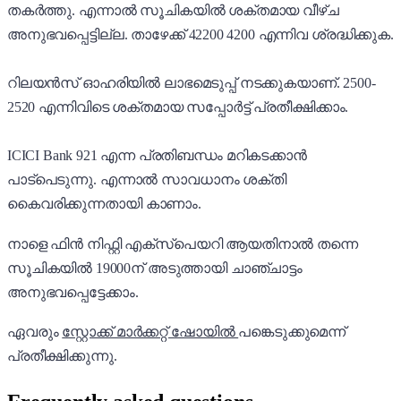
തകർത്തു. എന്നാൽ സൂചികയിൽ ശക്തമായ വീഴ്ച
അനുഭവപ്പെട്ടില്ല. താഴേക്ക് 42200 4200 എന്നിവ ശ്രദ്ധിക്കുക.
റിലയൻസ് ഓഹരിയിൽ ലാഭമെടുപ്പ് നടക്കുകയാണ്. 2500-
2520 എന്നിവിടെ ശക്തമായ സപ്പോർട്ട് പ്രതീക്ഷിക്കാം.
ICICI Bank 921 എന്ന പ്രതിബന്ധം മറികടക്കാൻ
പാട്പെടുന്നു. എന്നാൽ സാവധാനം ശക്തി
കൈവരിക്കുന്നതായി കാണാം.
നാളെ ഫിൻ നിഫ്റ്റി എക്സ്പെയറി ആയതിനാൽ തന്നെ
സൂചികയിൽ 19000ന് അടുത്തായി ചാഞ്ചാട്ടം
അനുഭവപ്പെട്ടേക്കാം.
ഏവരും
സ്റ്റോക്ക് മാർക്കറ്റ് ഷോയിൽ
പങ്കെടുക്കുമെന്ന്
പ്രതീക്ഷിക്കുന്നു.