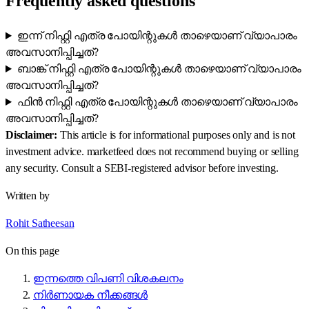
Frequently asked questions
ഇന്ന് നിഫ്റ്റി എത്ര പോയിന്റുകൾ താഴെയാണ് വ്യാപാരം
അവസാനിപ്പിച്ചത്?
ബാങ്ക് നിഫ്റ്റി എത്ര പോയിന്റുകൾ താഴെയാണ് വ്യാപാരം
അവസാനിപ്പിച്ചത്?
ഫിൻ നിഫ്റ്റി എത്ര പോയിന്റുകൾ താഴെയാണ് വ്യാപാരം
അവസാനിപ്പിച്ചത്?
Disclaimer:
This article is for informational purposes only and is not
investment advice. marketfeed does not recommend buying or selling
any security. Consult a SEBI-registered advisor before investing.
Written by
Rohit Satheesan
On this page
ഇന്നത്തെ വിപണി വിശകലനം
നിർണായക നീക്കങ്ങൾ