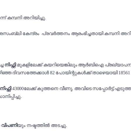
 കമ്പനി അറിയിച്ചു.
ി കേന്ദ്രം പ്രവർത്തനം ആരംഭിച്ചതായി കമ്പനി അറിയി
്ച
നിഫ്റ്റി
മുകളിലേക്ക് കയറിയെങ്കിലും ആർബിഐ പ്രഖ്യാപനത്ത
ഴിഞ്ഞ ദിവസത്തേക്കാൾ 82 പോയിന്റുകൾക്ക് താഴെയായി 18561 എ
ിഫ്റ്റി
43000ലേക്ക് കുത്തനെ വീണു. അവിടെ സപ്പോർട്ട് എടുത്
പ്പിച്ചു.
 വിപണി
യും നഷ്ടത്തിൽ അടച്ചു.