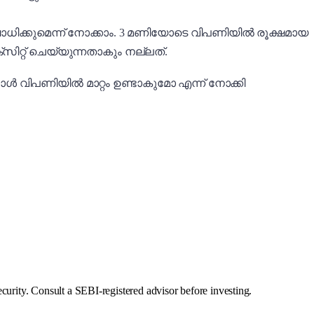
ിക്കുമെന്ന് നോക്കാം. 3 മണിയോടെ വിപണിയിൽ രൂക്ഷമായ
ിറ്റ് ചെയ്യുന്നതാകും നല്ലത്.
്പോൾ വിപണിയിൽ മാറ്റം ഉണ്ടാകുമോ എന്ന് നോക്കി
curity. Consult a SEBI-registered advisor before investing.