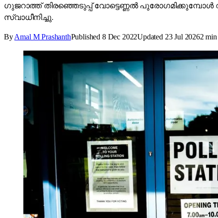
ഗുജറാത്ത് തിരഞ്ഞെടുപ്പ് വോട്ടെണ്ണൽ പുരോഗമിക്കുമ്പോ
സ്വാധീനിച്ചു.
By
Amal M Prashanth
Published
8 Dec 2022
Updated
23 Jul 2026
2
min 