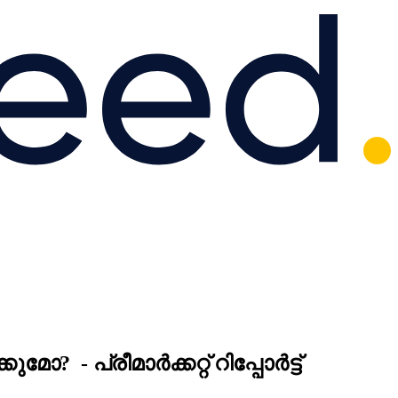
 - പ്രീമാർക്കറ്റ് റിപ്പോർട്ട്