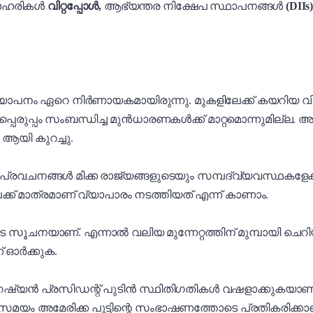
് ഓഹരികൾ
വിറ്റപ്പോൾ,
ആഭ്യന്തര നിക്ഷേപ സ്ഥാപനങ്ങൾ
(DIIs
പനം ഏറെ നിർണായകമായിരുന്നു. മുകളിലേക്ക് കയറിയ വിപണ
പണപ്പെരുപ്പം സംബന്ധിച്ച മുൻധാരണകൾക്ക് മാറ്റമൊന്നുമില
 ആയി കുറച്ചു.
െ പ്രവചനങ്ങൾ മിക്ക രാജ്യങ്ങളുടെയും സമ്പദ്‌വ്യവസ്ഥകളേ
്ക് മാത്രമാണ് വ്യാപാരം നടത്തിയത് എന്ന് കാണാം.
സൂചനയാണ്. എന്നാൽ വലിയ മുന്നേറ്റത്തിന് മുമ്പായി ചെറ
ന് ഓർക്കുക.
ൊണ്ട് റഷ്യൻ പ്രസിഡന്റ് പുടിൻ സ്ഥിതിഗതികൾ വഷളാക്കുക
ം അമേരിക്ക പുട്ടിന്റെ സംഭാഷണത്തോടെ പ്രതികരിക്കാതെ 