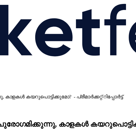
 കാളകൾ കയറുപൊട്ടിക്കുമോ? - പ്രീമാർക്കറ്റ് റിപ്പോർട്ട്
ുരോഗമിക്കുന്നു, കാളകൾ കയറുപൊട്ടിക്കുമോ?