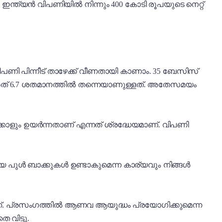
)
ഇന്ത്യൻ വിപണിയിൽ നിന്നും 400 കോടി രൂപയുടെ നെറ്റ്
ി പിന്നീട് താഴേക്ക് വീണതായി കാണാം. 35 ബേസിസ്
്ല. അത് 6.7 ശതമാനത്തിൽ തന്നെയാണുള്ളത്. അതേസമയം
ക്കാളും ഉയർന്നതാണ് എന്നത് ശ്രദ്ധേയമാണ്. വിപണി
ിയ പുൾ ബാക്കുകൾ ഉണ്ടാകുമെന്ന കാര്യവും നിങ്ങൾ
യാണ്. പ്രസംഗത്തിൽ ആണവ ആയുദ്ധം പ്രയോഗിക്കുമെന്ന
വിട്ടു.