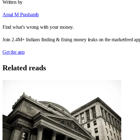
Written by
Amal M Prashanth
Find what’s wrong with your money.
Join 2.4M+ Indians finding & fixing money leaks on the marketfeed ap
Get the app
Related reads