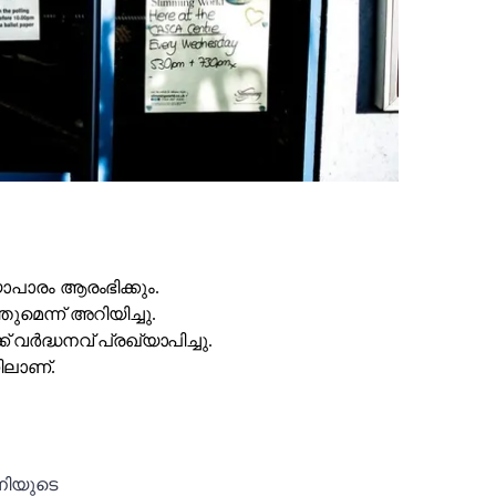
യാപാരം ആരംഭിക്കും.
മെന്ന് അറിയിച്ചു.
ർദ്ധനവ് പ്രഖ്യാപിച്ചു.
നിലാണ്.
നിയുടെ