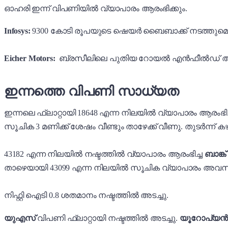
ഓഹരി ഇന്ന് വിപണിയിൽ വ്യാപാരം ആരംഭിക്കും.
Infosys:
9300 കോടി രൂപയുടെ ഷെയർ ബൈബാക്ക് നടത്തുമെന്ന്
Eicher Motors:
ബ്രസീലിലെ പുതിയ റോയൽ എൻഫീൽഡ് അസംബ്ല
ഇന്നത്തെ വിപണി സാധ്യത
ഇന്നലെ ഫ്ലാറ്റായി 18648 എന്ന നിലയിൽ വ്യാപാരം ആരംഭിച
സൂചിക 3 മണിക്ക് ശേഷം വീണ്ടും താഴേക്ക് വീണു.
തുടർന്ന് ക
43182 എന്ന നിലയിൽ നഷ്ടത്തിൽ വ്യാപാരം ആരംഭിച്ച
ബാങ്ക് ന
താഴെയായി 43099 എന്ന നിലയിൽ സൂചിക വ്യാപാരം അവസാനി
നിഫ്റ്റി ഐടി 0.8 ശതമാനം നഷ്ടത്തിൽ അടച്ചു.
യുഎസ്
വിപണി ഫ്ലാറ്റായി നഷ്ടത്തിൽ അടച്ചു.
യൂറോപ്യൻ