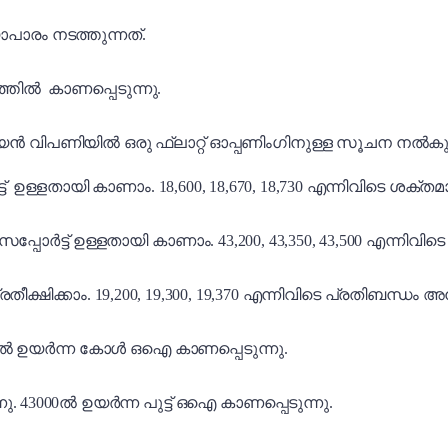
ാപാരം നടത്തുന്നത്.
ത്തിൽ കാണപ്പെടുന്നു.
ത്യൻ വിപണിയിൽ ഒരു ഫ്ലാറ്റ് ഓപ്പണിംഗിനുള്ള സൂചന നൽകുന
പോർട്ട് ഉള്ളതായി കാണാം. 18,600, 18,670, 18,730 എന്നിവിടെ ശക
ായ സപ്പോർട്ട് ഉള്ളതായി കാണാം. 43,200, 43,350, 43,500 എന്നി
പ്രതീക്ഷിക്കാം. 19,200, 19,300, 19,370 എന്നിവിടെ പ്രതിബന്ധം അന
8500ൽ ഉയർന്ന കോൾ ഒഐ കാണപ്പെടുന്നു.
ു. 43000ൽ ഉയർന്ന പുട്ട് ഒഐ കാണപ്പെടുന്നു.