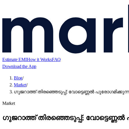
Estimate EMI
How it Works
FAQ
Download the App
Blog
/
Market
/
ഗുജറാത്ത് തിരഞ്ഞെടുപ്പ്; വോട്ടെണ്ണൽ പുരോഗമിക്കുന്നു,
Market
ഗുജറാത്ത് തിരഞ്ഞെടുപ്പ്; വോട്ടെണ്ണൽ പ