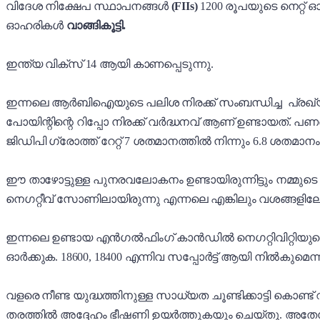
വിദേശ നിക്ഷേപ സ്ഥാപനങ്ങൾ
(FIIs)
1200 രൂപയുടെ നെറ്റ
ഓഹരികൾ
വാങ്ങികൂട്ടി.
ഇന്ത്യ വിക്സ് 14 ആയി കാണപ്പെടുന്നു.
ഇന്നലെ ആർബിഐയുടെ പലിശ നിരക്ക് സംബന്ധിച്ച പ്രഖ്യാ
പോയിന്റിന്റെ റിപ്പോ നിരക്ക് വർദ്ധനവ് ആണ് ഉണ്ടായത്. 
ജിഡിപി ഗ്രോത്ത് റേറ്റ് 7 ശതമാനത്തിൽ നിന്നും 6.8 ശതമാനം
ഈ താഴോട്ടുള്ള പുനരവലോകനം ഉണ്ടായിരുന്നിട്ടും നമ്മുട
നെഗറ്റീവ് സോണിലായിരുന്നു എന്നലെ എങ്കിലും വശങ്ങളിലേക
ഇന്നലെ ഉണ്ടായ എൻഗൽഫിംഗ് കാൻഡിൽ നെഗറ്റിവിറ്റിയുടെ 
ഓർക്കുക. 18600, 18400 എന്നിവ സപ്പോർട്ട് ആയി നിൽകുമെന്
വളരെ നീണ്ട യുദ്ധത്തിനുള്ള സാധ്യത ചൂണ്ടിക്കാട്ടി ക
തരത്തിൽ അദ്ദേഹം ഭീഷണി ഉയർത്തുകയും ചെയ്തു. അതേസമയ