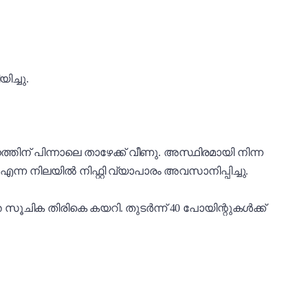
ച്ചു.
ിന് പിന്നാലെ താഴേക്ക് വീണു. അസ്ഥിരമായി നിന്ന
ന്ന നിലയിൽ നിഫ്റ്റി വ്യാപാരം അവസാനിപ്പിച്ചു.
ത സൂചിക തിരികെ കയറി. തുടർന്ന് 40 പോയിന്റുകൾക്ക്