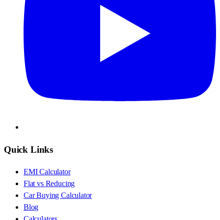
Quick Links
EMI Calculator
Flat vs Reducing
Car Buying Calculator
Blog
Calculators