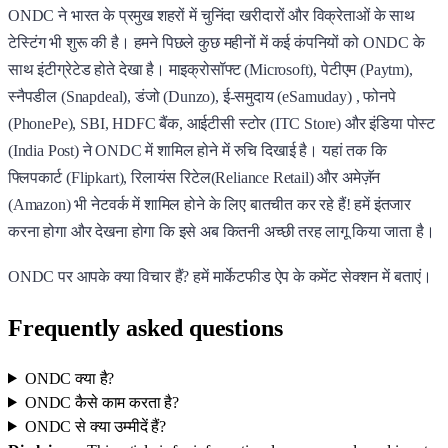
ONDC ने भारत के प्रमुख शहरों में चुनिंदा खरीदारों और विक्रेताओं के साथ
टेस्टिंग भी शुरू की है। हमने पिछले कुछ महीनों में कई कंपनियों को ONDC के
साथ इंटीग्रेटेड होते देखा है। माइक्रोसॉफ्ट (Microsoft), पेटीएम (Paytm),
स्नैपडील (Snapdeal), डंजो (Dunzo), ई-समुदाय (eSamuday) , फोनपे
(PhonePe), SBI, HDFC बैंक, आईटीसी स्टोर (ITC Store) और इंडिया पोस्ट
(India Post) ने ONDC में शामिल होने में रुचि दिखाई है। यहां तक ​​​​कि
फ्लिपकार्ट (Flipkart), रिलायंस रिटेल(Reliance Retail) और अमेज़ॅन
(Amazon) भी नेटवर्क में शामिल होने के लिए बातचीत कर रहे हैं! हमें इंतजार
करना होगा और देखना होगा कि इसे अब कितनी अच्छी तरह लागू किया जाता है।
ONDC पर आपके क्या विचार हैं? हमें मार्केटफीड ऐप के कमेंट सेक्शन में बताएं।
Frequently asked questions
ONDC क्या है?
ONDC कैसे काम करता है?
ONDC से क्या उम्मीदें हैं?