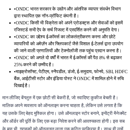
•
ONDC भारत सरकार के उद्योग और आंतरिक व्यापार संवर्धन विभाग
द्वारा स्थापित एक नॉन-प्रॉफिट कंपनी है।
•
ONDC किसी भी विक्रेता को अपने प्रोडक्ट्स और सेवाओं को इसमें
रजिस्टर्ड सभी ऐप के सर्च रिजल्ट में प्रदर्शित करने की अनुमति देगा।
•
ONDC का उद्देश्य ई-कॉमर्स का लोकतंत्रीकरण करना और छोटे
व्यापारियों को अमेज़ॅन और फ्लिपकार्ट जैसे विशाल ई-टेलर्स द्वारा उपयोग
की जाने वाली प्रणालियों और टेक्नोलॉजी तक पहुंच प्रदान करना है।
•
ONDC को अगले दो वर्षों में भारत में ई-कॉमर्स की पैठ 8% से बढ़ाकर
25% करने की उम्मीद है।
•
माइक्रोसॉफ्ट, पेटीएम, स्नैपडील, डंजो, ई-समुदाय, फोनपे, SBI, HDFC
बैंक, आईटीसी स्टोर और इंडिया पोस्ट ने ONDC में शामिल होने में रुचि
दिखाई है।
मान लीजिए बेंगलुरु में एक छोटी सी बेकरी है, जो स्वादिष्ट कुकीज बेचती है।
मालिक अपने व्यवसाय को ऑनलाइन करना चाहता है, लेकिन उसे लगता है कि
यह उसके लिए बेहद मुश्किल होगा। उसे ऑनलाइन स्टोर बनाने, इन्वेंट्री मैनेजमेंट
और ऑर्डर की पूर्ति के लिए एक बड़ा निवेश करने की आवश्यकता होगी। इस सब
के बाद भी, ग्राहकों को ऑनलाइन लाना एक कठिन प्रक्रिया है। साथ ही उन्हें