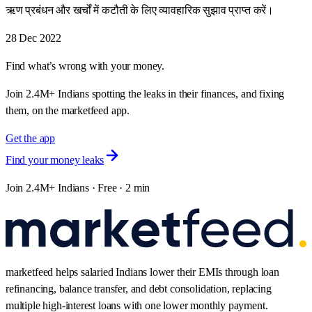
ऋण प्रबंधन और खर्चों में कटौती के लिए व्यावहारिक सुझाव प्राप्त करें।
28 Dec 2022
Find what’s wrong with your money.
Join 2.4M+ Indians spotting the leaks in their finances, and fixing
them, on the marketfeed app.
Get the app
Find your money leaks
Join 2.4M+ Indians · Free · 2 min
marketfeed helps salaried Indians lower their EMIs through loan
refinancing, balance transfer, and debt consolidation, replacing
multiple high-interest loans with one lower monthly payment.