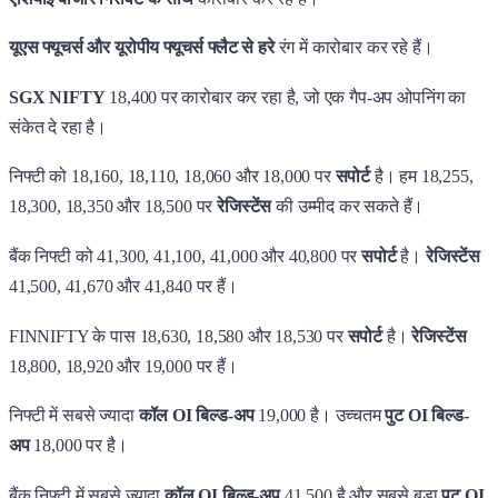
यूएस फ्यूचर्स और यूरोपीय फ्यूचर्स फ्लैट से हरे
रंग में कारोबार कर रहे हैं।
SGX NIFTY
18,400 पर कारोबार कर रहा है, जो एक गैप-अप ओपनिंग का
संकेत दे रहा है।
निफ्टी को 18,160, 18,110, 18,060 और 18,000 पर
सपोर्ट
है। हम 18,255,
18,300, 18,350 और 18,500 पर
रेजिस्टेंस
की उम्मीद कर सकते हैं।
बैंक निफ्टी को 41,300, 41,100, 41,000 और 40,800 पर
सपोर्ट
है।
रेजिस्टेंस
41,500, 41,670 और 41,840 पर हैं।
FINNIFTY के पास 18,630, 18,580 और 18,530 पर
सपोर्ट
है।
रेजिस्टेंस
18,800, 18,920 और 19,000 पर हैं।
निफ्टी में सबसे ज्यादा
कॉल OI बिल्ड-अप
19,000 है। उच्चतम
पुट OI बिल्ड-
अप
18,000 पर है।
बैंक निफ्टी में सबसे ज्यादा
कॉल OI बिल्ड-अप
41,500 है और सबसे बड़ा
पुट OI