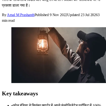
प्रकाश डाला गया है।
By
Amal M Prashanth
Published
9 Nov 2022
Updated
23 Jul 2026
3
min read
Key takeaways
•
कोल इंडिया ने सितंबर क्वार्टर में अपने कंसोलिडेटेड प्रॉफिट में 106%