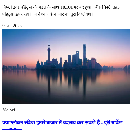
निफ्टी 241 पॉइंट्स की बढ़त के साथ 18,101 पर बंद हुआ। बैंक निफ्टी 393
पॉइंट्स ऊपर रहा। जानें आज के बाजार का पूरा विश्लेषण।
9 Jan 2023
Market
क्या ग्लोबल संकेत हमारे बाजार में बदलाव कर सकते हैं - प्री मार्केट