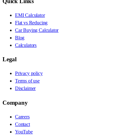
Quick Links
EMI Calculator
Flat vs Reducing
Car Buying Calculator
Blog
Calculators
Legal
Privacy policy
Terms of use
Disclaimer
Company
Careers
Contact
YouTube