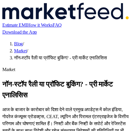
Estimate EMI
How it Works
FAQ
Download the App
Blog
/
Market
/
नॉन-स्टॉप रैली या प्रॉफिट बुकिंग? - प्री मार्केट एनालिसिस
Market
नॉन-स्टॉप रैली या प्रॉफिट बुकिंग? - प्री मार्केट
एनालिसिस
आज के बाजार के कारोबार को दिशा देने वाले प्रमुख अपडेट्स में कोल इंडिया,
गोदरेज कंज्यूमर प्रोडक्ट्स, CEAT, ल्यूपिन और पिरामल एंटरप्राइजेज के वित्तीय
परिणाम और घोषणाएं शामिल हैं। निफ्टी और बैंक निफ्टी के सपोर्ट और रेजिस्टेंस
स्तरों के साथ-साथ विदेशी और घरेलू संस्थागत निवेशकों की गतिविधियों पर भी