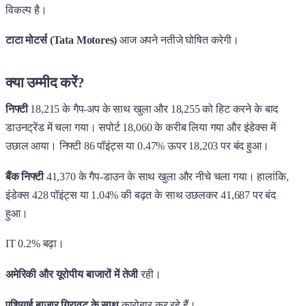
विकल्प है।
टाटा मोटर्स (Tata Motores)
आज अपने नतीजे घोषित करेगी।
क्या उम्मीद करें?
निफ्टी
18,215 के गैप-अप के साथ खुला और 18,255 को हिट करने के बाद
डाउनट्रेंड में चला गया। सपोर्ट 18,060 के करीब लिया गया और इंडेक्स में
उछाल आया। निफ्टी 86 पॉइंट्स या 0.47% ऊपर 18,203 पर बंद हुआ।
बैंक निफ्टी
41,370 के गैप-डाउन के साथ खुला और नीचे चला गया। हालांकि,
इंडेक्स 428 पॉइंट्स या 1.04% की बढ़त के साथ उछलकर 41,687 पर बंद
हुआ।
IT 0.2% बढ़ा।
अमेरिकी और यूरोपीय बाजारों में तेजी
रही।
एशियाई बाजार गिरावट के साथ
कारोबार कर रहे हैं।