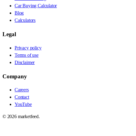
Car Buying Calculator
Blog
Calculators
Legal
Privacy policy
Terms of use
Disclaimer
Company
Careers
Contact
YouTube
©
2026
marketfeed.