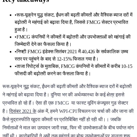
•
रूस-यूक्रेन युद्ध संकट, ईंधन की बढ़ती कीमतों और वैश्विक ब्याज दरों में
बढ़ोतरी ने महंगाई को बढ़ावा दिया है, जिससे FMCG सेक्टर प्रभावित
हुआ है।
•
FMCG कंपनियों ने कीमतों में बढ़ोतरी और उपभोक्ताओं को महंगाई की
जिम्मेदारी देने का फैसला किया है।
•
निफ्टी FMCG इंडेक्स सितंबर 2021 में 40,426 के सर्वकालिक उच्च
स्तर पर पहुंचने के बाद से 12-15% फिसल गया है।
•
ताजा रिपोर्ट्स के मुताबिक, FMCG कंपनियों ने कीमतों में करीब 10-15
फीसदी की बढ़ोतरी करने का फैसला किया है।
रूस-यूक्रेन युद्ध संकट, ईंधन की बढ़ती कीमतों और वैश्विक ब्याज दरों में बढ़ोतरी
ने महंगाई को बढ़ावा दिया है। दुनिया भर की अर्थव्यवस्था के कई क्षेत्र इससे
प्रभावित हो रहे हैं। ऐसा ही एक FMCG या फास्ट मूविंग कंज्यूमर गुड सेक्टर
है।
दिसंबर 2021 के
अंक में, हमने WPI-CPI विचलन पर चर्चा की और जाना की
कैसे मुद्रास्फीति खुदरा कीमतों पर प्रतिबिंबित नहीं हो रही थी।। जबकि
निर्माताओं ने माल का उत्पादन जारी रखा, फिर भी उपभोक्ताओं के बीच पर्याप्त मांग
नहीं थी। कारोबारियों ने अभी तक महंगाई का बोझ उपभोक्ताओं पर डालना शुरू