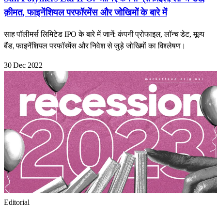
क़ीमत, फाइनेंशियल परफॉरमेंस और जोखिमों के बारे में
साह पॉलीमर्स लिमिटेड IPO के बारे में जानें: कंपनी प्रोफाइल, लॉन्च डेट, मूल्य
बैंड, फाइनेंशियल परफॉरमेंस और निवेश से जुड़े जोखिमों का विश्लेषण।
30 Dec 2022
Editorial