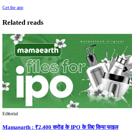
Get the app
Related reads
Editorial
Mamaearth : ₹2,400 करोड़ के IPO के लिए किया फाइल