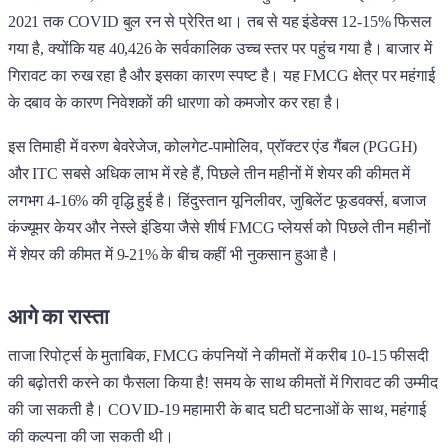
2021 तक COVID बुल रन से प्रेरित था। तब से यह इंडेक्स 12-15% फिसल
गया है, क्योंकि यह 40,426 के सर्वकालिक उच्च स्तर पर पहुंच गया है। बाजार में
गिरावट का रुख रहा है और इसका कारण स्पष्ट है। यह FMCG क्षेत्र पर महंगाई
के दबाव के कारण निवेशकों की धारणा को कमजोर कर रहा है।
इस तिमाही में वरुण बेवरेजेज, कोलगेट-पामोलिव, प्रॉक्टर एंड गैंबल (PGGH)
और ITC सबसे अधिक लाभ में रहे हैं, पिछले तीन महीनों में शेयर की कीमत में
लगभग 4-16% की वृद्धि हुई है। हिंदुस्तान यूनिलीवर, जुबिलेंट फूडवर्क्स, बजाज
कंज्यूमर केयर और नेस्ले इंडिया जैसे शीर्ष FMCG प्लेयर्स को पिछले तीन महीनों
में शेयर की कीमत में 9-21% के बीच कहीं भी नुकसान हुआ है।
आगे का रास्ता
ताजा रिपोर्ट्स के मुताबिक, FMCG कंपनियों ने कीमतों में करीब 10-15 फीसदी
की बढ़ोतरी करने का फैसला किया है! समय के साथ कीमतों में गिरावट की उम्मीद
की जा सकती है। COVID-19 महामारी के बाद घटी घटनाओं के साथ, महंगाई
की कल्पना की जा सकती थी।