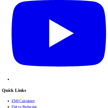
Quick Links
EMI Calculator
Flat vs Reducing