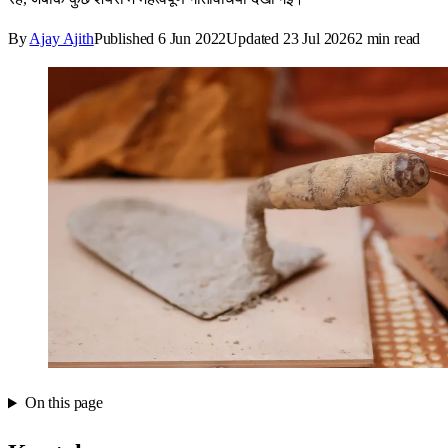
By
Ajay Ajith
Published
6 Jun 2022
Updated
23 Jul 2026
2
min read
On this page