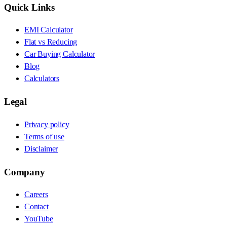
Quick Links
EMI Calculator
Flat vs Reducing
Car Buying Calculator
Blog
Calculators
Legal
Privacy policy
Terms of use
Disclaimer
Company
Careers
Contact
YouTube