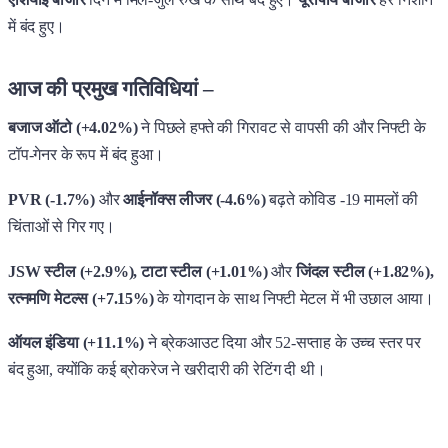
में बंद हुए।
आज की प्रमुख गतिविधियां –
बजाज ऑटो (+4.02%)
ने पिछले हफ्ते की गिरावट से वापसी की और निफ्टी के
टॉप-गेनर के रूप में बंद हुआ।
PVR (-1.7%)
और
आईनॉक्स लीजर (-4.6%)
बढ़ते कोविड -19 मामलों की
चिंताओं से गिर गए।
JSW स्टील (+2.9%), टाटा स्टील (+1.01%)
और
जिंदल स्टील (+1.82%),
रत्नमणि मेटल्स (+7.15%)
के योगदान के साथ निफ्टी मेटल में भी उछाल आया।
ऑयल इंडिया (+11.1%)
ने ब्रेकआउट दिया और 52-सप्ताह के उच्च स्तर पर
बंद हुआ, क्योंकि कई ब्रोकरेज ने खरीदारी की रेटिंग दी थी।