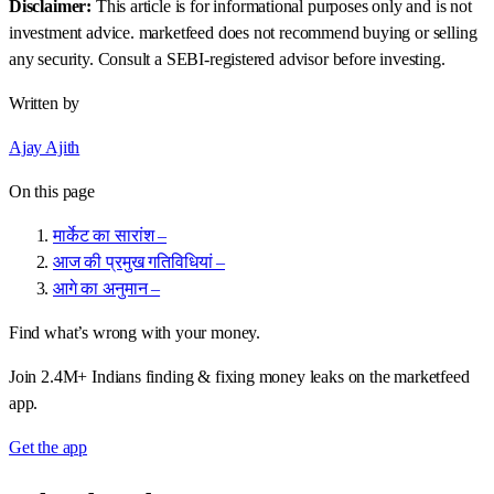
Disclaimer:
This article is for informational purposes only and is not
investment advice. marketfeed does not recommend buying or selling
any security. Consult a SEBI-registered advisor before investing.
Written by
Ajay Ajith
On this page
मार्केट का सारांश –
आज की प्रमुख गतिविधियां –
आगे का अनुमान –
Find what’s wrong with your money.
Join 2.4M+ Indians finding & fixing money leaks on the marketfeed
app.
Get the app