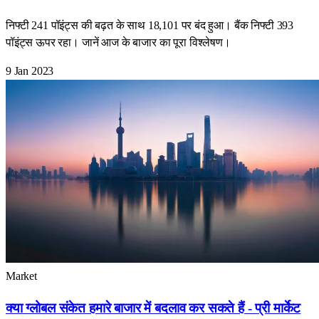
निफ्टी 241 पॉइंट्स की बढ़त के साथ 18,101 पर बंद हुआ। बैंक निफ्टी 393
पॉइंट्स ऊपर रहा। जानें आज के बाजार का पूरा विश्लेषण।
9 Jan 2023
Market
क्या ग्लोबल संकेत हमारे बाजार में बदलाव कर सकते हैं - प्री मार्केट