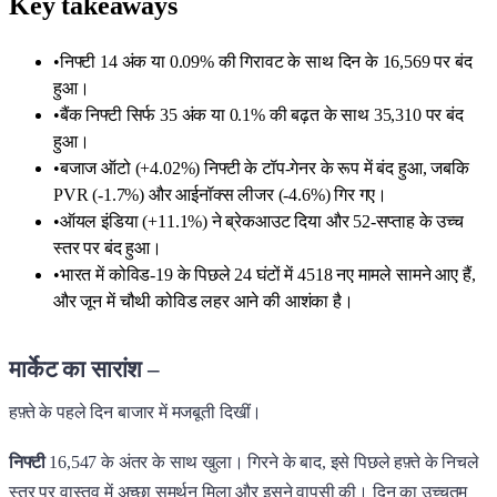
Key takeaways
•
निफ्टी 14 अंक या 0.09% की गिरावट के साथ दिन के 16,569 पर बंद
हुआ।
•
बैंक निफ्टी सिर्फ 35 अंक या 0.1% की बढ़त के साथ 35,310 पर बंद
हुआ।
•
बजाज ऑटो (+4.02%) निफ्टी के टॉप-गेनर के रूप में बंद हुआ, जबकि
PVR (-1.7%) और आईनॉक्स लीजर (-4.6%) गिर गए।
•
ऑयल इंडिया (+11.1%) ने ब्रेकआउट दिया और 52-सप्ताह के उच्च
स्तर पर बंद हुआ।
•
भारत में कोविड-19 के पिछले 24 घंटों में 4518 नए मामले सामने आए हैं,
और जून में चौथी कोविड लहर आने की आशंका है।
मार्केट का सारांश –
हफ़्ते के पहले दिन बाजार में मजबूती दिखीं।
निफ्टी
16,547 के अंतर के साथ खुला। गिरने के बाद, इसे पिछले हफ़्ते के निचले
स्तर पर वास्तव में अच्छा समर्थन मिला और इसने वापसी की। दिन का उच्चतम